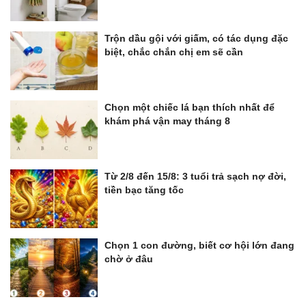
Trộn dầu gội với giấm, có tác dụng đặc
biệt, chắc chắn chị em sẽ cần
Chọn một chiếc lá bạn thích nhất để
khám phá vận may tháng 8
Từ 2/8 đến 15/8: 3 tuổi trả sạch nợ đời,
tiền bạc tăng tốc
Chọn 1 con đường, biết cơ hội lớn đang
chờ ở đâu