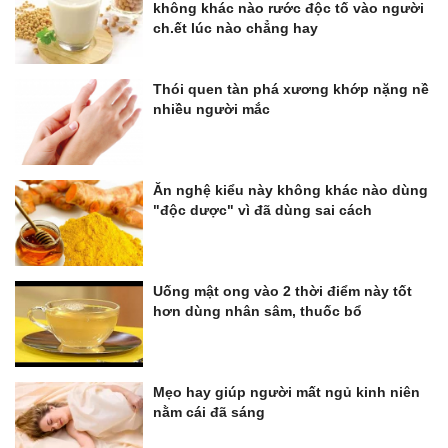
không khác nào rước độc tố vào người
ch.ết lúc nào chẳng hay
Thói quen tàn phá xương khớp nặng nề
nhiều người mắc
Ăn nghệ kiểu này không khác nào dùng
"độc dược" vì đã dùng sai cách
Uống mật ong vào 2 thời điểm này tốt
hơn dùng nhân sâm, thuốc bổ
Mẹo hay giúp người mất ngủ kinh niên
nằm cái đã sáng