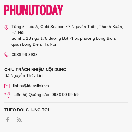
Tầng 5 - tòa A, Gold Season 47 Nguyễn Tuân, Thanh Xuân,
Hà Nội
Số nhà 2B ngõ 175 đường Bát Khối, phường Long Biên,
quận Long Biên, Hà Nội
0936 99 3933
CHỊU TRÁCH NHIỆM NỘI DUNG
Bà Nguyễn Thùy Linh
linhnt@ideaslink.vn
Liên hệ Quảng cáo: 0936 00 99 59
THEO DÕI CHÚNG TÔI