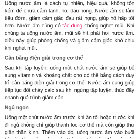
Uống nước ấm là cách tự nhiên, hiệu quả, không tốn
kém để chữa cảm lạnh, ho, đau họng. Nước ấm sẽ làm
tiêu đờm, giảm cảm giác đau rát họng, giúp hô hấp tốt
hơn. Nước ấm cũng có
tác dụng
chống nghẹt mũi. Khi
chúng ta uống nước ấm, mũi sẽ hít phải hơi nước ấm,
điều này giúp phòng chống và giảm cảm giác khó chịu
khi nghẹt mũi.
Cân bằng điện giải trong cơ thể
Sau khi tập luyện, uống một chút nước ấm sẽ giúp bổ
sung vitamin và khoáng chất cho có thể bằng cách duy
trì cân bằng điện giải trong cơ thể. Nước ấm cũng giúp
tiếp tục đốt cháy calo sau khi ngừng tập luyện, thúc đẩy
nhanh quá trình giảm cân.
Ngủ ngon
Uống một chút nước ấm trước khi ăn tối hoặc trước khi
đi ngủ không chỉ giúp thanh lọc cơ thể mà còn giúp thư
giãn thần kinh. Thêm vào đó, uống nước ấm vào buổi