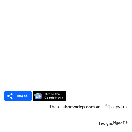
Theo:
khoevadep.com.vn
copy link
Tác giả:
Ngọc Lê