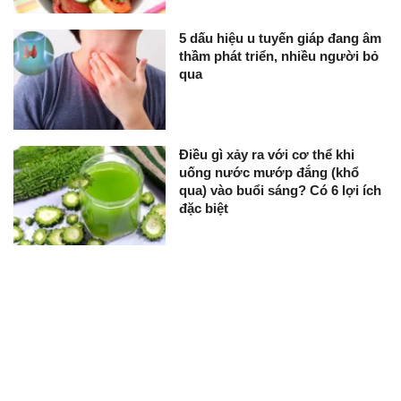
5 dấu hiệu u tuyến giáp đang âm
thầm phát triển, nhiều người bỏ
qua
Điều gì xảy ra với cơ thể khi
uống nước mướp đắng (khổ
qua) vào buổi sáng? Có 6 lợi ích
đặc biệt