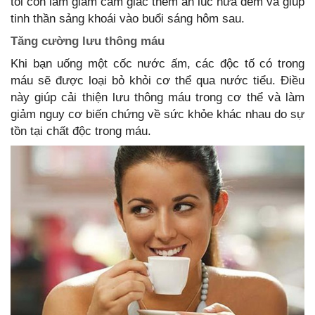
tối còn làm giảm cảm giác thèm ăn lúc nửa đêm và giúp
tinh thần sảng khoái vào buổi sáng hôm sau.
Tăng cường lưu thông máu
Khi bạn uống một cốc nước ấm, các độc tố có trong
máu sẽ được loại bỏ khỏi cơ thể qua nước tiểu. Điều
này giúp cải thiện lưu thông máu trong cơ thể và làm
giảm nguy cơ biến chứng về sức khỏe khác nhau do sự
tồn tại chất độc trong máu.