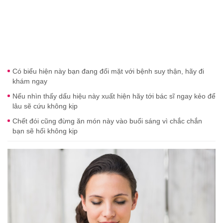
Có biểu hiện này bạn đang đối mặt với bệnh suy thận, hãy đi
khám ngay
Nếu nhìn thấy dấu hiệu này xuất hiện hãy tới bác sĩ ngay kẻo để
lâu sẽ cứu không kịp
Chết đói cũng đừng ăn món này vào buổi sáng vì chắc chắn
bạn sẽ hối không kịp