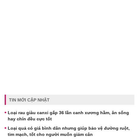
TIN MỚI CẬP NHẬT
Loại rau giàu canxi gấp 36 lần canh xương hầm, ăn sống
hay chín đều cực tốt
Loại quả có giá bình dân nhưng giúp bảo vệ đường ruột,
tim mạch, tốt cho người muốn giảm cân