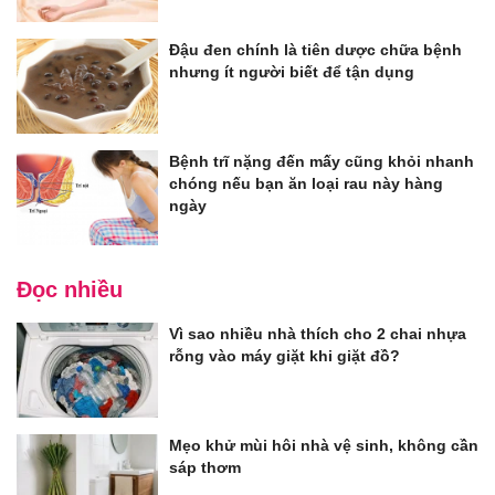
Đậu đen chính là tiên dược chữa bệnh
nhưng ít người biết để tận dụng
Bệnh trĩ nặng đến mấy cũng khỏi nhanh
chóng nếu bạn ăn loại rau này hàng
ngày
Đọc nhiều
Vì sao nhiều nhà thích cho 2 chai nhựa
rỗng vào máy giặt khi giặt đồ?
Mẹo khử mùi hôi nhà vệ sinh, không cần
sáp thơm