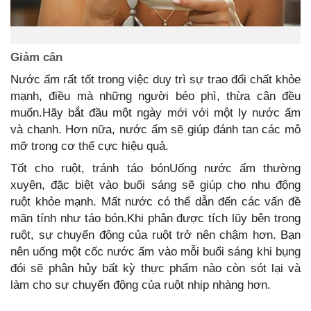
Giảm cân
Nước ấm rất tốt trong việc duy trì sự trao đổi chất khỏe
mạnh, điều mà những người béo phì, thừa cân đều
muốn.Hãy bắt đầu một ngày mới với một ly nước ấm
và chanh. Hơn nữa, nước ấm sẽ giúp đánh tan các mô
mỡ trong cơ thể cực hiệu quả.
Tốt cho ruột, tránh táo bónUống nước ấm thường
xuyên, đặc biệt vào buổi sáng sẽ giúp cho nhu động
ruột khỏe mạnh. Mất nước có thể dẫn đến các vấn đề
mãn tính như táo bón.Khi phân được tích lũy bên trong
ruột, sự chuyển động của ruột trở nên chậm hơn. Bạn
nên uống một cốc nước ấm vào mỗi buổi sáng khi bụng
đói sẽ phân hủy bất kỳ thực phẩm nào còn sót lại và
làm cho sự chuyển động của ruột nhịp nhàng hơn.