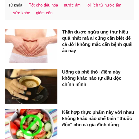
Tốt cho tiêu hóa
nước ấm
lợi ích từ nước ấm
Từ khóa:
sức khỏe
giảm cân
Thần dược ngừa ung thư hiệu
quả nhất mà ai cũng cần biết để
cả đời không mắc căn bệnh quái
ác này
Uống cà phê thời điểm này
không khác nào tự đầu độc
chính mình
Kết hợp thực phẩm này với nhau
không khác nào chế biến "thuốc
độc" cho cả gia đình dùng