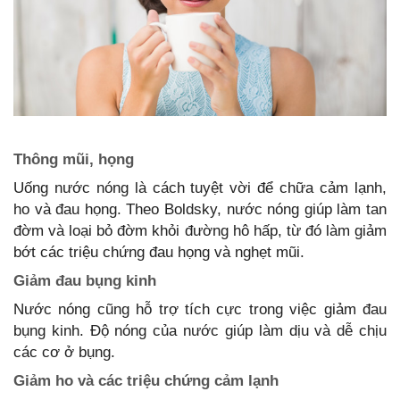
Thông mũi, họng
Uống nước nóng là cách tuyệt vời để chữa cảm lạnh,
ho và đau họng. Theo Boldsky, nước nóng giúp làm tan
đờm và loại bỏ đờm khỏi đường hô hấp, từ đó làm giảm
bớt các triệu chứng đau họng và nghẹt mũi.
Giảm đau bụng kinh
Nước nóng cũng hỗ trợ tích cực trong việc giảm đau
bụng kinh. Độ nóng của nước giúp làm dịu và dễ chịu
các cơ ở bụng.
Giảm ho và các triệu chứng cảm lạnh