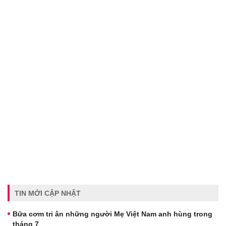
TIN MỚI CẬP NHẬT
Bữa cơm tri ân những người Mẹ Việt Nam anh hùng trong
tháng 7