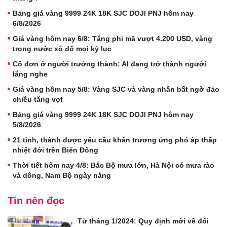
Bảng giá vàng 9999 24K 18K SJC DOJI PNJ hôm nay
6/8/2026
Giá vàng hôm nay 6/8: Tăng phi mã vượt 4.200 USD, vàng
trong nước xô đổ mọi kỷ lục
Cô đơn ở người trưởng thành: AI đang trở thành người
lắng nghe
Giá vàng hôm nay 5/8: Vàng SJC và vàng nhẫn bất ngờ đảo
chiều tăng vọt
Bảng giá vàng 9999 24K 18K SJC DOJI PNJ hôm nay
5/8/2026
21 tỉnh, thành được yêu cầu khẩn trương ứng phó áp thấp
nhiệt đới trên Biển Đông
Thời tiết hôm nay 4/8: Bắc Bộ mưa lớn, Hà Nội có mưa rào
và dông, Nam Bộ ngày nắng
Tin nên đọc
Từ tháng 1/2024: Quy định mới về đổi