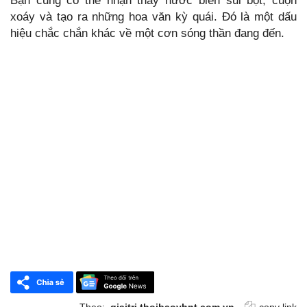
Bạn cũng có thể nhận thấy nước biển sủi bọt, cuộn
xoáy và tạo ra những hoa văn kỳ quái. Đó là một dấu
hiệu chắc chắn khác về một cơn sóng thần đang đến.
Theo:
giaitri.thoibaovhnt.com.vn
copy link