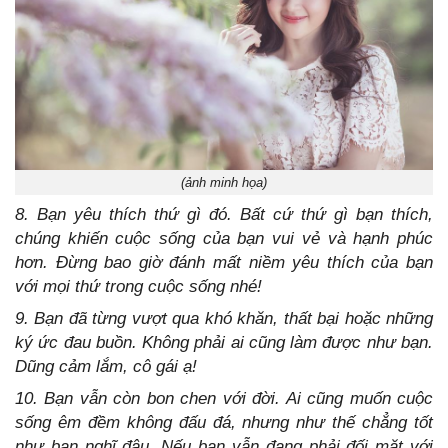
(ảnh minh họa)
8. Bạn yêu thích thứ gì đó. Bất cứ thứ gì bạn thích,
chúng khiến cuộc sống của bạn vui vẻ và hạnh phúc
hơn. Đừng bao giờ đánh mất niềm yêu thích của bạn
với mọi thứ trong cuộc sống nhé!
9. Bạn đã từng vượt qua khó khăn, thất bại hoặc những
ký ức đau buồn. Không phải ai cũng làm được như bạn.
Dũng cảm lắm, cô gái ạ!
10. Bạn vẫn còn bon chen với đời. Ai cũng muốn cuộc
sống êm đềm không đấu đá, nhưng như thế chẳng tốt
như bạn nghĩ đâu. Nếu bạn vẫn đang phải đối mặt với