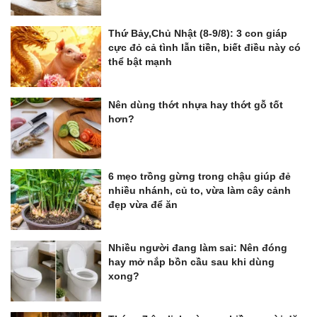
Thứ Bảy,Chủ Nhật (8-9/8): 3 con giáp
cực đỏ cả tình lẫn tiền, biết điều này có
thể bật mạnh
Nên dùng thớt nhựa hay thớt gỗ tốt
hơn?
6 mẹo trồng gừng trong chậu giúp đẻ
nhiều nhánh, củ to, vừa làm cây cảnh
đẹp vừa để ăn
Nhiều người đang làm sai: Nên đóng
hay mở nắp bồn cầu sau khi dùng
xong?