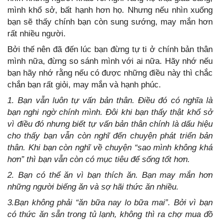
mình khổ sở, bất hạnh hơn họ. Nhưng nếu nhìn xuống
bạn sẽ thấy chính bạn còn sung sướng, may mắn hơn
rất nhiều người.
Bởi thế nên đã đến lúc bạn đừng tự ti ở chính bản thân
mình nữa, đừng so sánh mình với ai nữa. Hãy nhớ nếu
bạn hãy nhớ rằng nếu có được những điều này thì chắc
chắn bạn rất giỏi, may mắn và hạnh phúc.
1. Bạn vẫn luôn tự vấn bản thân. Điều đó có nghĩa là
bạn nghi ngờ chính mình. Đôi khi bạn thấy thật khổ sở
vì điều đó nhưng biết tự vấn bản thân chính là dấu hiệu
cho thấy bạn vẫn còn nghĩ đến chuyện phát triển bản
thân. Khi bạn còn nghĩ về chuyện “sao mình không khá
hơn” thì bạn vẫn còn có mục tiêu để sống tốt hơn.
2. Bạn có thể ăn vì bạn thích ăn. Bạn may mắn hơn
những người biếng ăn và sợ hãi thức ăn nhiều.
3.Bạn không phải “ăn bữa nay lo bữa mai”. Bởi vì bạn
có thức ăn sẵn trong tủ lạnh, không thì ra chợ mua đồ