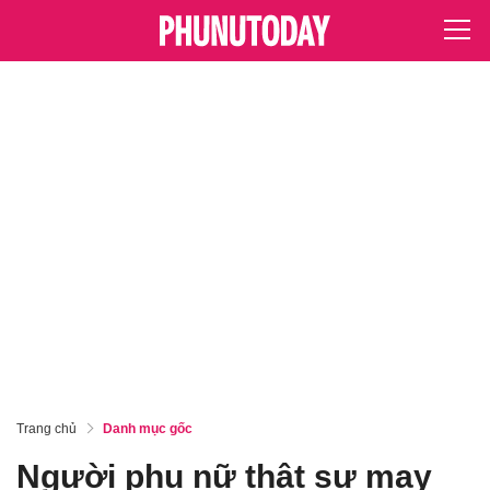
Trang chủ
Danh mục gốc
Người phụ nữ thật sự may