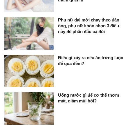
Phụ nữ dại mới chạy theo đàn
ông, phụ nữ khôn chọn 3 điều
này để phấn đấu cả đời
Điều gì xảy ra nếu ăn trứng luộc
để qua đêm?
Uống nước gì để cơ thể thơm
mát, giảm mùi hôi?