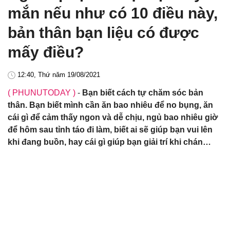
mắn nếu như có 10 điều này,
bản thân bạn liệu có được
mấy điều?
12:40, Thứ năm 19/08/2021
( PHUNUTODAY )
-
Bạn biết cách tự chăm sóc bản
thân. Bạn biết mình cần ăn bao nhiêu để no bụng, ăn
cái gì để cảm thấy ngon và dễ chịu, ngủ bao nhiêu giờ
để hôm sau tỉnh táo đi làm, biết ai sẽ giúp bạn vui lên
khi đang buồn, hay cái gì giúp bạn giải trí khi chán…