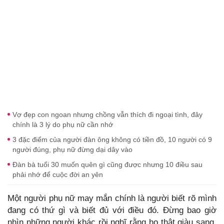
Vợ đẹp con ngoan nhưng chồng vẫn thích đi ngoại tình, đây
chính là 3 lý do phụ nữ cần nhớ
3 đặc điểm của người đàn ông không có tiền đồ, 10 người có 9
người đúng, phụ nữ đừng dại dây vào
Đàn bà tuổi 30 muốn quên gì cũng được nhưng 10 điều sau
phải nhớ để cuộc đời an yên
Một người phụ nữ may mắn chính là người biết rõ mình
đang có thứ gì và biết đủ với điều đó. Đừng bao giờ
nhìn những người khác rồi nghĩ rằng họ thật giàu sang,