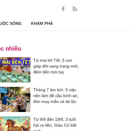
UỘC SỐNG
KHÁM PHÁ
c nhiều
Từ mai tới Tết: 3 con
giáp đời sang trang mới,
đếm tiền mỏi tay
Tháng 7 âm lịch: 5 việc
nên làm để cầu bình an,
đón may mắn và tài lộc
Từ 9/8 đến 19/8, 3 tuổi
hái ra tiền, Giàu Có bất