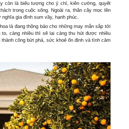
y còn là biểu tượng cho ý chí, kiên cường, quyết
hách trong cuộc sống. Ngoài ra, thân cây mọc lên
 nghĩa gia đình sum vầy, hạnh phúc.
 hoa là đang thông báo cho những may mắn sắp tới
to, càng nhiều thì sẽ lại càng thu hút được nhiều
 thành công bứt phá, sức khoẻ ổn định và tình cảm