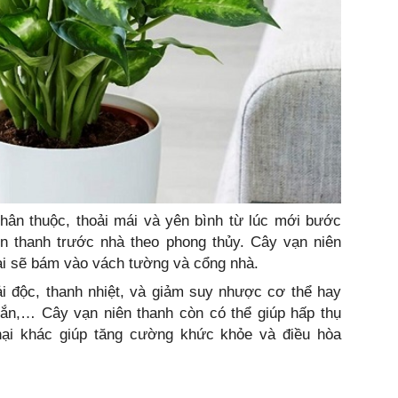
hân thuộc, thoải mái và yên bình từ lúc mới bước
ên thanh trước nhà theo phong thủy. Cây vạn niên
i sẽ bám vào vách tường và cổng nhà.
ải độc, thanh nhiệt, và giảm suy nhược cơ thể hay
cắn,… Cây vạn niên thanh còn có thể giúp hấp thụ
ại khác giúp tăng cường khức khỏe và điều hòa