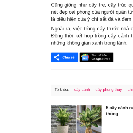
Cũng giống như cây tre, cây trúc 
nét đẹp oai phong của người quân tử
là biểu hiện của ý chí sắt đá và đem
Ngoài ra, việc trồng cây trước nhà 
Đồng thời kết hợp trồng cây cảnh tr
những không gian xanh trong lành.
cây cảnh
cây phong thủy
chi
Từ khóa:
FaceBook
5 cây cảnh n
thông