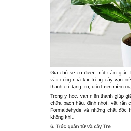
Gia chủ sẽ có được một cảm giác t
vào cổng nhà khi trồng cây vạn ni
thanh có dạng leo, uốn lượn mềm mạ
Trong y học, vạn niên thanh giúp gi
chữa bạch hầu, đinh nhọt, vết rắn 
Formaldehyde và những chất độc h
không khí..
6. Trúc quân tử và cây Tre