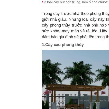
3 loại cây hút côn trùng, làm ổ cho chuột:
Trồng cây trước nhà theo phong thủy
giới nhà giàu. Những loại cây này k
cây phong thủy trước nhà phù hợp 
sức khỏe, may mắn và tài lộc. Hãy 
đảm bảo gia đình sẽ phất lên trong t
1.Cây cau phong thủy