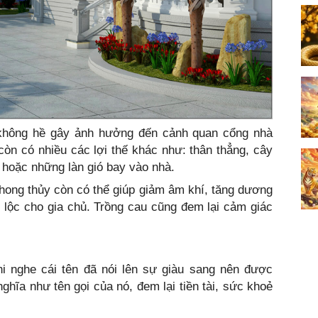
à không hề gây ảnh hưởng đến cảnh quan cổng nhà
òn có nhiều các lợi thế khác như: thân thẳng, cây
 hoặc những làn gió bay vào nhà.
phong thủy còn có thể giúp giảm âm khí, tăng dương
 lộc cho gia chủ. Trồng cau cũng đem lại cảm giác
hi nghe cái tên đã nói lên sự giàu sang nên được
ghĩa như tên gọi của nó, đem lại tiền tài, sức khoẻ