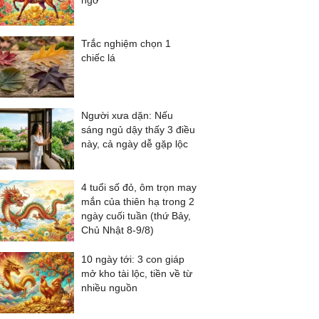
ngờ
Trắc nghiệm chọn 1
chiếc lá
Người xưa dặn: Nếu
sáng ngủ dậy thấy 3 điều
này, cả ngày dễ gặp lộc
4 tuổi số đỏ, ôm trọn may
mắn của thiên hạ trong 2
ngày cuối tuần (thứ Bảy,
Chủ Nhật 8-9/8)
10 ngày tới: 3 con giáp
mở kho tài lộc, tiền về từ
nhiều nguồn