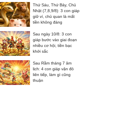
Thứ Sáu, Thứ Bảy, Chủ
Nhật (7,8,9/8): 3 con giáp
giữ ví, chủ quan là mất
tiền không đáng
Sau ngày 10/8: 3 con
giáp bước vào giai đoạn
nhiều cơ hội, tiền bạc
khởi sắc
Sau Rằm tháng 7 âm
lịch: 4 con giáp vận đỏ
liên tiếp, làm gì cũng
thuận