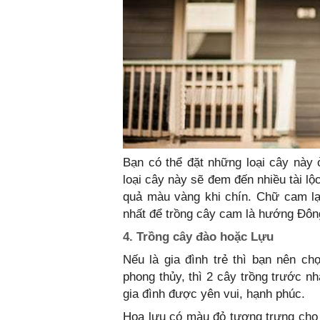
Bạn có thể đặt những loại cây này 
loại cây này sẽ đem đến nhiều tài l
quả màu vàng khi chín. Chữ cam lạ
nhất để trồng cây cam là hướng Đôn
4. Trồng cây đào hoặc Lựu
Nếu là gia đình trẻ thì bạn nên c
phong thủy, thì 2 cây trồng trước n
gia đình được yên vui, hạnh phúc.
Hoa lựu có màu đỏ tượng trưng cho