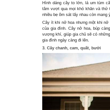
Hình dáng cây to lớn, lá um tùm câ
tâm vượt qua mọi khó khăn và thử t
nhiều bẹ ôm sát lấy nhau còn mang ý
Cây ít khi nở hoa nhưng một khi nở
của gia đình. Cây nở hoa, búp càng 
vượng khí, giúp gia chủ sẽ có những
gia đình ngày càng đi lên.
3. Cây chanh, cam, quất, bưởi