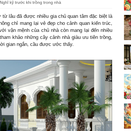
 Nghĩ kỹ trước khi trồng trong nhà
 từ lâu đã được nhiều gia chủ quan tâm đặc biệt là
hông chỉ mang lại vẻ đẹp cho cảnh quan kiến trúc,
với vận mệnh của chủ nhà còn mang lại đến nhiều
tham khảo những cây cảnh nhà giàu ưu tiên trồng,
hời gian ngắn, cầu được ước thấy.