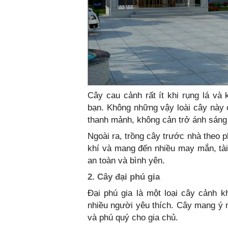
Cây cau cảnh rất ít khi rụng lá v
bạn. Không những vậy loài cây này c
thanh mảnh, không cản trở ánh sáng
Ngoài ra, trồng cây trước nhà theo 
khí và mang đến nhiều may mắn, tài
an toàn và bình yên.
2. Cây đại phú gia
Đại phú gia là một loại cây cảnh k
nhiều người yêu thích. Cây mang ý n
và phú quý cho gia chủ.