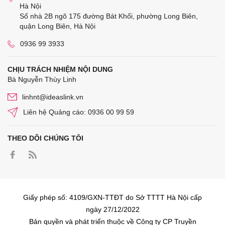
Hà Nội
Số nhà 2B ngõ 175 đường Bát Khối, phường Long Biên,
quận Long Biên, Hà Nội
0936 99 3933
CHỊU TRÁCH NHIỆM NỘI DUNG
Bà Nguyễn Thùy Linh
linhnt@ideaslink.vn
Liên hệ Quảng cáo: 0936 00 99 59
THEO DÕI CHÚNG TÔI
Giấy phép số: 4109/GXN-TTĐT do Sở TTTT Hà Nội cấp
ngày 27/12/2022
Bản quyền và phát triển thuộc về Công ty CP Truyền