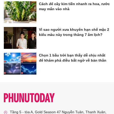
Cách để cây kim tiền nhanh ra hoa, rước
may mắn vào nhà
Vì sao người xưa khuyên hạn chế mặc 2
kiểu màu này trong tháng 7 âm lịch?
Chọn 1 bầu trời bạn thấy dễ chịu nhất
để khám phá điều bất ngờ về bản thân
Tầng 5 - tòa A, Gold Season 47 Nguyễn Tuân, Thanh Xuân,