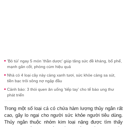
'Bỏ túi' ngay 5 món 'thần dược' giúp tăng sức đề kháng, bổ phế,
mạnh gân cốt, phòng cúm hiệu quả
Nhà có 4 loại cây này càng xanh tươi, sức khỏe càng sa sút,
tiền bạc trôi sông nợ ngập đầu
Cảnh báo: 3 thói quen ăn uống 'tiếp tay' cho tế bào ung thư
phát triển
Trong một số loại cá có chứa hàm lượng thủy ngân rất
cao, gây lo ngại cho người sức khỏe người tiêu dùng.
Thủy ngân thuộc nhóm kim loại nặng được tìm thấy