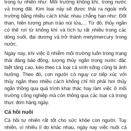
trong tự nhiên như: Môi trường không khí, trong nước
và trong đất. Kim loại này sẽ được thải ra ngoài môi
trường bằng nhiều cách khác nhau chẳng hạn như: Đốt
than, hiện tượng phun trào núi lửa,... Từ đó, thủy ngân
có thể rơi từ không khí và tích tụ rất nhiều trong các
dòng suối, đại dương và trở thành metylmercury trong
nước.
Ngày nay, khi việc ô nhiễm môi trường luôn trong trạng
thái đáng báo động, lượng thủy ngân trong nước đặc
biệt tăng cao, kéo theo cá loại cá sinh sống cũng bị ảnh
hưởng. Theo đó, con người có nguy cơ tiếp xúc với
thủy ngân theo nhiều cách không chỉ hít phải hơi thủy
ngân thông qua quá trình khai thác hay làm việc ở môi
trường công nghiệp mà còn thông qua các loại cá trong
thực đơn hàng ngày.
Cá hồi nuôi
Cá hồi tự nhiên rất tốt cho sức khỏe con người. Tuy
nhiên, vì nhiều lí do khác nhau, ngày nay việc nuôi cá