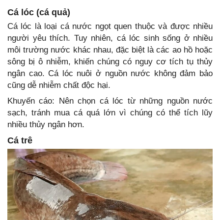
Cá lóc (cá quả)
Cá lóc là loại cá nước ngọt quen thuộc và được nhiều
người yêu thích. Tuy nhiên, cá lóc sinh sống ở nhiều
môi trường nước khác nhau, đặc biệt là các ao hồ hoặc
sông bị ô nhiễm, khiến chúng có nguy cơ tích tụ thủy
ngân cao. Cá lóc nuôi ở nguồn nước không đảm bảo
cũng dễ nhiễm chất độc hại.
Khuyến cáo: Nên chọn cá lóc từ những nguồn nước
sạch, tránh mua cá quá lớn vì chúng có thể tích lũy
nhiều thủy ngân hơn.
Cá trê