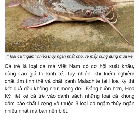
4 loại cá "ngậm" nhiều thủy ngân nhất chợ, rẻ mấy cũng đừng mua về
Cá trê là loại cá mà Việt Nam có cơ hội xuất khẩu,
nâng cao giá trị kinh tế. Tuy nhiên, khi kiểm nghiệm
chất tím tinh thể và chất xanh Malachite tại Hoa Kỳ thì
kết quả đều không như mong đợi. Đáng buồn hơn, Hoa
Kỳ liệt kê cá trê vào danh sách những loại cá không
đảm bảo chất lượng và thuộc 8 loại cá ngậm thủy ngân
nhiều nhất mà bạn nên biết.