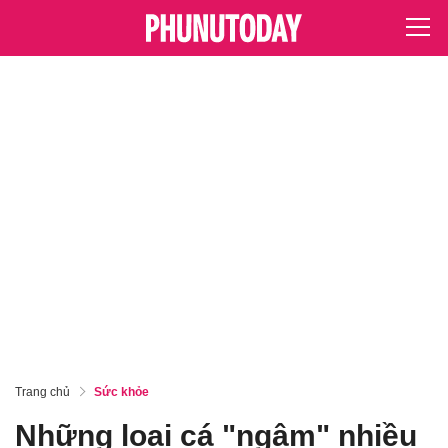
Trang chủ
Sức khỏe
Những loại cá "ngậm" nhiều