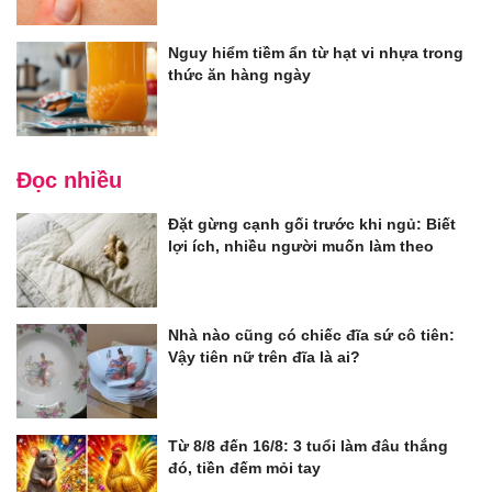
Nguy hiểm tiềm ẩn từ hạt vi nhựa trong
thức ăn hàng ngày
Đọc nhiều
Đặt gừng cạnh gối trước khi ngủ: Biết
lợi ích, nhiều người muốn làm theo
Nhà nào cũng có chiếc đĩa sứ cô tiên:
Vậy tiên nữ trên đĩa là ai?
Từ 8/8 đến 16/8: 3 tuổi làm đâu thắng
đó, tiền đếm mỏi tay