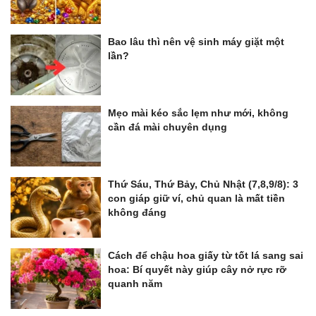
Bao lâu thì nên vệ sinh máy giặt một
lần?
Mẹo mài kéo sắc lẹm như mới, không
cần đá mài chuyên dụng
Thứ Sáu, Thứ Bảy, Chủ Nhật (7,8,9/8): 3
con giáp giữ ví, chủ quan là mất tiền
không đáng
Cách để chậu hoa giấy từ tốt lá sang sai
hoa: Bí quyết này giúp cây nở rực rỡ
quanh năm