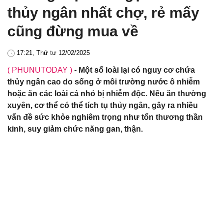
thủy ngân nhất chợ, rẻ mấy
cũng đừng mua về
17:21, Thứ tư 12/02/2025
( PHUNUTODAY )
-
Một số loài lại có nguy cơ chứa
thủy ngân cao do sống ở môi trường nước ô nhiễm
hoặc ăn các loài cá nhỏ bị nhiễm độc. Nếu ăn thường
xuyên, cơ thể có thể tích tụ thủy ngân, gây ra nhiều
vấn đề sức khỏe nghiêm trọng như tổn thương thần
kinh, suy giảm chức năng gan, thận.