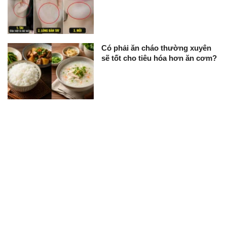
Có phải ăn cháo thường xuyên
sẽ tốt cho tiêu hóa hơn ăn cơm?