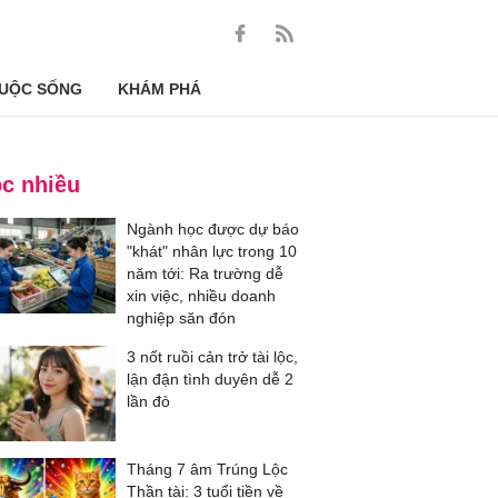
UỘC SỐNG
KHÁM PHÁ
c nhiều
Ngành học được dự báo
"khát" nhân lực trong 10
năm tới: Ra trường dễ
xin việc, nhiều doanh
nghiệp săn đón
3 nốt ruồi cản trở tài lộc,
lận đận tình duyên dễ 2
lần đò
Tháng 7 âm Trúng Lộc
Thần tài: 3 tuổi tiền về