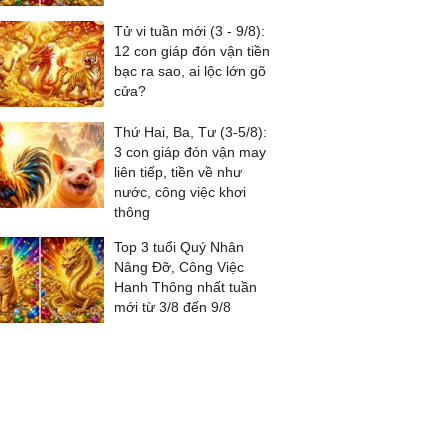
Tử vi tuần mới (3 - 9/8):
12 con giáp đón vận tiền
bạc ra sao, ai lộc lớn gõ
cửa?
Thứ Hai, Ba, Tư (3-5/8):
3 con giáp đón vận may
liên tiếp, tiền về như
nước, công việc khơi
thông
Top 3 tuổi Quý Nhân
Nâng Đỡ, Công Việc
Hanh Thông nhất tuần
mới từ 3/8 đến 9/8