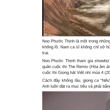
Noo Phước Thịnh là một trong những
khổng lồ. Nam ca sĩ không chỉ sở hữ
trai.
Noo Phước Thịnh tham gia showbiz 
quân cuộc thi The Remix (Hòa âm án
cuộc thi Giọng hát Việt nhí mùa 4 (2
Cách đây không lâu, giọng ca “Nếu”
Anh luôn đặt ra mục tiêu và phải bằn