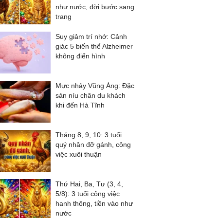
như nước, đời bước sang
trang
Suy giảm trí nhớ: Cảnh
giác 5 biến thể Alzheimer
không điển hình
Mực nhảy Vũng Áng: Đặc
sản níu chân du khách
khi đến Hà Tĩnh
Tháng 8, 9, 10: 3 tuổi
quý nhân đỡ gánh, công
việc xuôi thuận
Thứ Hai, Ba, Tư (3, 4,
5/8): 3 tuổi công việc
hanh thông, tiền vào như
nước