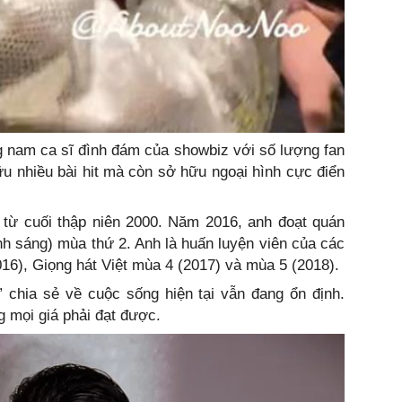
 nam ca sĩ đình đám của showbiz với số lượng fan
u nhiều bài hit mà còn sở hữu ngoại hình cực điển
từ cuối thập niên 2000. Năm 2016, anh đoạt quán
h sáng) mùa thứ 2. Anh là huấn luyện viên của các
016), Giọng hát Việt mùa 4 (2017) và mùa 5 (2018).
 chia sẻ về cuộc sống hiện tại vẫn đang ổn định.
g mọi giá phải đạt được.