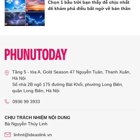
Chọn 1 bầu trời bạn thấy dễ chịu nhất
để khám phá điều bất ngờ về bản thân
Tầng 5 - tòa A, Gold Season 47 Nguyễn Tuân, Thanh Xuân,
Hà Nội
Số nhà 2B ngõ 175 đường Bát Khối, phường Long Biên,
quận Long Biên, Hà Nội
0936 99 3933
CHỊU TRÁCH NHIỆM NỘI DUNG
Bà Nguyễn Thùy Linh
linhnt@ideaslink.vn