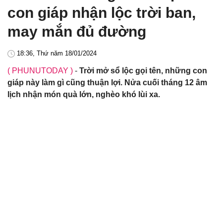
con giáp nhận lộc trời ban,
may mắn đủ đường
18:36, Thứ năm 18/01/2024
( PHUNUTODAY )
-
Trời mở sổ lộc gọi tên, những con
giáp này làm gì cũng thuận lợi. Nửa cuối tháng 12 âm
lịch nhận món quà lớn, nghèo khó lùi xa.