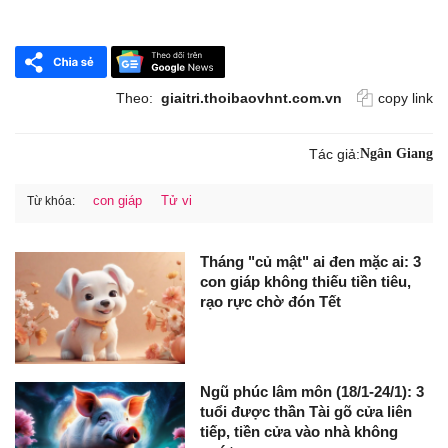
Theo:
giaitri.thoibaovhnt.com.vn
copy link
Tác giả:
Ngân Giang
con giáp
Tử vi
Từ khóa:
Tháng "củ mật" ai đen mặc ai: 3
con giáp không thiếu tiền tiêu,
rạo rực chờ đón Tết
Ngũ phúc lâm môn (18/1-24/1): 3
tuổi được thần Tài gõ cửa liên
tiếp, tiền cửa vào nhà không