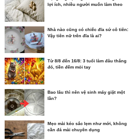
lợi ích, nhiều người muốn làm theo
Nhà nào cũng có chiếc đĩa sứ cô tiên:
Vậy tiên nữ trên đĩa là ai?
Từ 8/8 đến 16/8: 3 tuổi làm đâu thắng
đó, tiền đếm mỏi tay
Bao lâu thì nên vệ sinh máy giặt một
lần?
Mẹo mài kéo sắc lẹm như mới, không
cần đá mài chuyên dụng