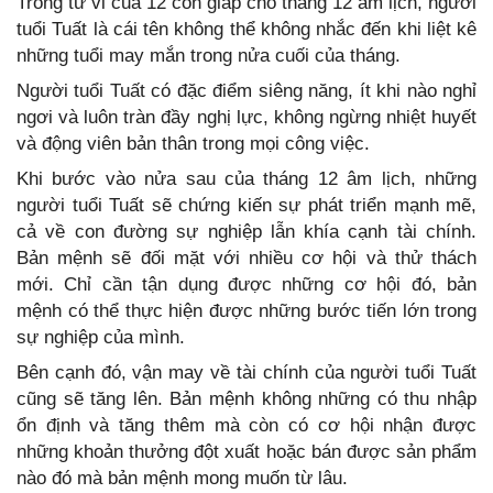
Trong tử vi của 12 con giáp cho tháng 12 âm lịch, người
tuổi Tuất là cái tên không thể không nhắc đến khi liệt kê
những tuổi may mắn trong nửa cuối của tháng.
Người tuổi Tuất có đặc điểm siêng năng, ít khi nào nghỉ
ngơi và luôn tràn đầy nghị lực, không ngừng nhiệt huyết
và động viên bản thân trong mọi công việc.
Khi bước vào nửa sau của tháng 12 âm lịch, những
người tuổi Tuất sẽ chứng kiến sự phát triển mạnh mẽ,
cả về con đường sự nghiệp lẫn khía cạnh tài chính.
Bản mệnh sẽ đối mặt với nhiều cơ hội và thử thách
mới. Chỉ cần tận dụng được những cơ hội đó, bản
mệnh có thể thực hiện được những bước tiến lớn trong
sự nghiệp của mình.
Bên cạnh đó, vận may về tài chính của người tuổi Tuất
cũng sẽ tăng lên. Bản mệnh không những có thu nhập
ổn định và tăng thêm mà còn có cơ hội nhận được
những khoản thưởng đột xuất hoặc bán được sản phẩm
nào đó mà bản mệnh mong muốn từ lâu.