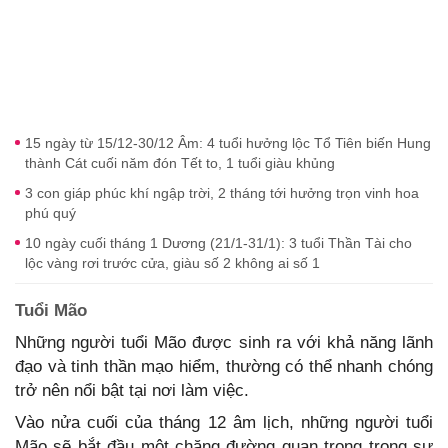
15 ngày từ 15/12-30/12 Âm: 4 tuổi hưởng lộc Tổ Tiên biến Hung
thành Cát cuối năm đón Tết to, 1 tuổi giàu khủng
3 con giáp phúc khí ngập trời, 2 tháng tới hưởng trọn vinh hoa
phú quý
10 ngày cuối tháng 1 Dương (21/1-31/1): 3 tuổi Thần Tài cho
lộc vàng rơi trước cửa, giàu số 2 không ai số 1
Tuổi Mão
Những người tuổi Mão được sinh ra với khả năng lãnh
đạo và tinh thần mạo hiểm, thường có thể nhanh chóng
trở nên nổi bật tại nơi làm việc.
Vào nửa cuối của tháng 12 âm lịch, những người tuổi
Mão sẽ bắt đầu một chặng đường quan trọng trong sự