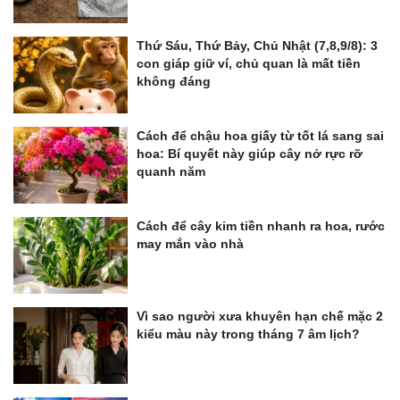
Thứ Sáu, Thứ Bảy, Chủ Nhật (7,8,9/8): 3
con giáp giữ ví, chủ quan là mất tiền
không đáng
Cách để chậu hoa giấy từ tốt lá sang sai
hoa: Bí quyết này giúp cây nở rực rỡ
quanh năm
Cách để cây kim tiền nhanh ra hoa, rước
may mắn vào nhà
Vì sao người xưa khuyên hạn chế mặc 2
kiểu màu này trong tháng 7 âm lịch?