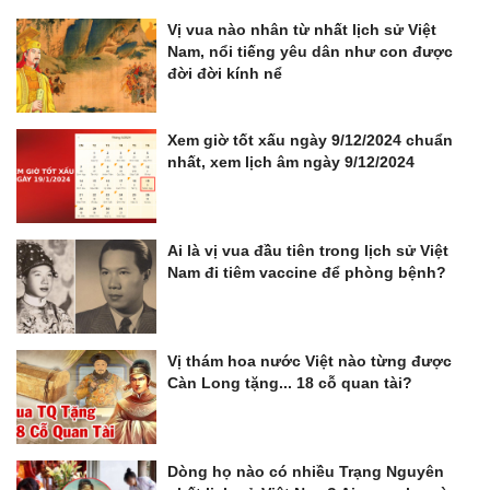
Vị vua nào nhân từ nhất lịch sử Việt
Nam, nổi tiếng yêu dân như con được
đời đời kính nể
Xem giờ tốt xấu ngày 9/12/2024 chuẩn
nhất, xem lịch âm ngày 9/12/2024
Ai là vị vua đầu tiên trong lịch sử Việt
Nam đi tiêm vaccine để phòng bệnh?
Vị thám hoa nước Việt nào từng được
Càn Long tặng... 18 cỗ quan tài?
Dòng họ nào có nhiều Trạng Nguyên