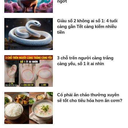
ngớt
Giàu số 2 không ai số 1: 4 tuổi
càng gần Tết càng kiếm nhiều
tiền
3 chỗ trên người càng trắng
càng yếu, số 1 ít ai nhìn
Có phải ăn cháo thường xuyên
sẽ tốt cho tiêu hóa hơn ăn cơm?