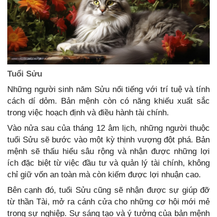
Tuổi Sửu
Những người sinh năm Sửu nổi tiếng với trí tuệ và tính
cách dí dỏm. Bản mệnh còn có năng khiếu xuất sắc
trong việc hoạch định và điều hành tài chính.
Vào nửa sau của tháng 12 âm lịch, những người thuộc
tuổi Sửu sẽ bước vào một kỳ thịnh vượng đột phá. Bản
mệnh sẽ thấu hiểu sâu rộng và nhận được những lợi
ích đặc biệt từ việc đầu tư và quản lý tài chính, không
chỉ giữ vốn an toàn mà còn kiếm được lợi nhuận cao.
Bên cạnh đó, tuổi Sửu cũng sẽ nhận được sự giúp đỡ
từ thần Tài, mở ra cánh cửa cho những cơ hội mới mẻ
trong sự nghiệp. Sự sáng tạo và ý tưởng của bản mệnh