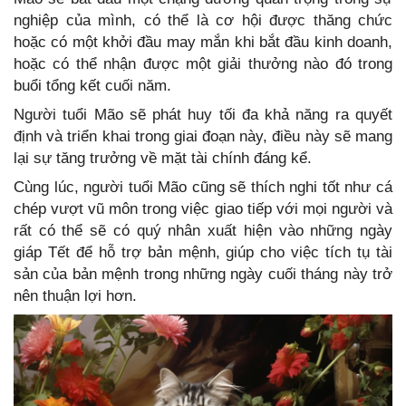
nghiệp của mình, có thể là cơ hội được thăng chức
hoặc có một khởi đầu may mắn khi bắt đầu kinh doanh,
hoặc có thể nhận được một giải thưởng nào đó trong
buổi tổng kết cuối năm.
Người tuổi Mão sẽ phát huy tối đa khả năng ra quyết
định và triển khai trong giai đoạn này, điều này sẽ mang
lại sự tăng trưởng về mặt tài chính đáng kể.
Cùng lúc, người tuổi Mão cũng sẽ thích nghi tốt như cá
chép vượt vũ môn trong việc giao tiếp với mọi người và
rất có thể sẽ có quý nhân xuất hiện vào những ngày
giáp Tết để hỗ trợ bản mệnh, giúp cho việc tích tụ tài
sản của bản mệnh trong những ngày cuối tháng này trở
nên thuận lợi hơn.