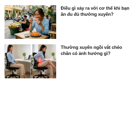
Điều gì xảy ra với cơ thể khi bạn
ăn đu đủ thường xuyên?
Thường xuyên ngồi vắt chéo
chân có ảnh hưởng gì?