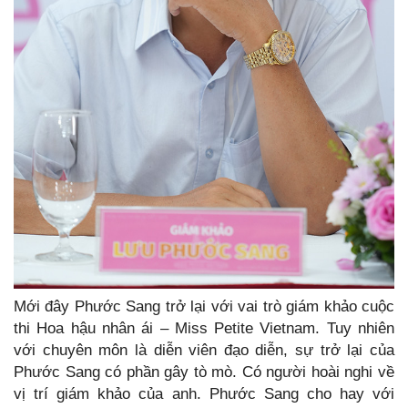
Mới đây Phước Sang trở lại với vai trò giám khảo cuộc
thi Hoa hậu nhân ái – Miss Petite Vietnam. Tuy nhiên
với chuyên môn là diễn viên đạo diễn, sự trở lại của
Phước Sang có phần gây tò mò. Có người hoài nghi về
vị trí giám khảo của anh. Phước Sang cho hay với