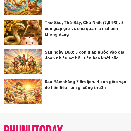
Thứ Sáu, Thứ Bảy, Chủ Nhật (7,8,9/8): 3
con giáp giữ ví, chủ quan là mất tiền
không đáng
Sau ngày 10/8: 3 con giáp bước vào giai
đoạn nhiều cơ hội, tiền bạc khởi sắc
Sau Rằm tháng 7 âm lịch: 4 con giáp vận
đỏ liên tiếp, làm gì cũng thuận