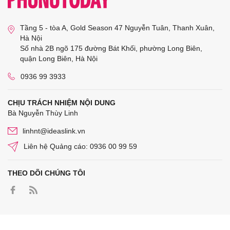
Tầng 5 - tòa A, Gold Season 47 Nguyễn Tuân, Thanh Xuân,
Hà Nội
Số nhà 2B ngõ 175 đường Bát Khối, phường Long Biên,
quận Long Biên, Hà Nội
0936 99 3933
CHỊU TRÁCH NHIỆM NỘI DUNG
Bà Nguyễn Thùy Linh
linhnt@ideaslink.vn
Liên hệ Quảng cáo: 0936 00 99 59
THEO DÕI CHÚNG TÔI