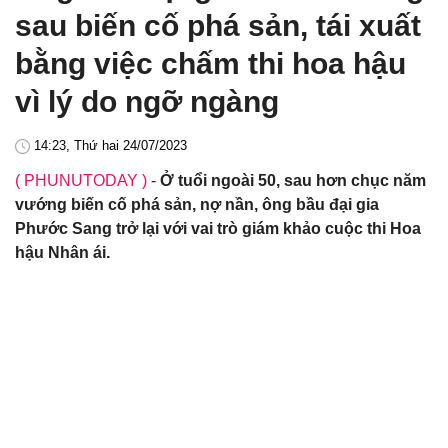
sau biến cố phá sản, tái xuất
bằng việc chấm thi hoa hậu
vì lý do ngỡ ngàng
14:23, Thứ hai 24/07/2023
( PHUNUTODAY )
-
Ở tuổi ngoài 50, sau hơn chục năm
vướng biến cố phá sản, nợ nần, ông bầu đại gia
Phước Sang trở lại với vai trò giám khảo cuộc thi Hoa
hậu Nhân ái.