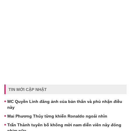
TIN MỚI CẬP NHẬT
MC Quyền Linh đăng ảnh của bản thân và phủ nhận điều
này
Mai Phương Thúy từng khiến Ronaldo ngoái nhìn
Trấn Thành tuyên bố không mời nam diễn viên này đóng
phim nữa