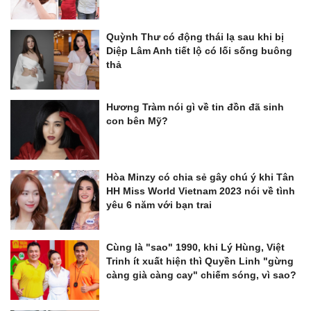
Quỳnh Thư có động thái lạ sau khi bị
Diệp Lâm Anh tiết lộ có lối sống buông
thả
Hương Tràm nói gì về tin đồn đã sinh
con bên Mỹ?
Hòa Minzy có chia sẻ gây chú ý khi Tân
HH Miss World Vietnam 2023 nói về tình
yêu 6 năm với bạn trai
Cùng là "sao" 1990, khi Lý Hùng, Việt
Trinh ít xuất hiện thì Quyền Linh "gừng
càng già càng cay" chiếm sóng, vì sao?