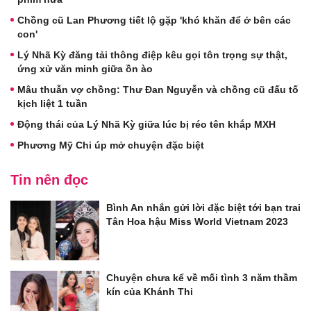
Chồng cũ Lan Phương tiết lộ gặp 'khó khăn để ở bên các
con'
Lý Nhã Kỳ đăng tải thông điệp kêu gọi tôn trọng sự thật,
ứng xử văn minh giữa ồn ào
Mâu thuẫn vợ chồng: Thư Đan Nguyễn và chồng cũ đấu tố
kịch liệt 1 tuần
Động thái của Lý Nhã Kỳ giữa lúc bị réo tên khắp MXH
Phương Mỹ Chi úp mở chuyện đặc biệt
Tin nên đọc
Bình An nhắn gửi lời đặc biệt tới bạn trai
Tân Hoa hậu Miss World Vietnam 2023
Chuyện chưa kể về mối tình 3 năm thầm
kín của Khánh Thi