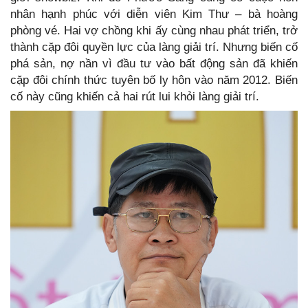
nhân hạnh phúc với diễn viên Kim Thư – bà hoàng
phòng vé. Hai vợ chồng khi ấy cùng nhau phát triển, trở
thành cặp đôi quyền lực của làng giải trí. Nhưng biến cố
phá sản, nợ nần vì đầu tư vào bất động sản đã khiến
cặp đôi chính thức tuyên bố ly hôn vào năm 2012. Biến
cố này cũng khiến cả hai rút lui khỏi làng giải trí.