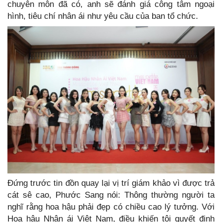
chuyên môn đã có, anh sẽ đánh giá công tâm ngoại
hình, tiêu chí nhân ái như yêu cầu của ban tổ chức.
Đứng trước tin đồn quay lại vị trí giám khảo vì được trả
cát sê cao, Phước Sang nói: Thông thường người ta
nghĩ rằng hoa hậu phải đẹp có chiều cao lý tưởng. Với
Hoa hậu Nhân ái Việt Nam, điều khiến tôi quyết định