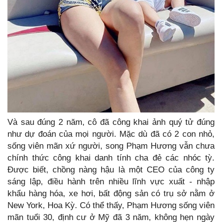
Và sau đúng 2 năm, cô đã công khai ảnh quý tử đúng
như dự đoán của mọi người. Mặc dù đã có 2 con nhỏ,
sống viên mãn xứ người, song Phạm Hương vẫn chưa
chính thức công khai danh tính cha đẻ các nhóc tỳ.
Được biết, chồng nàng hậu là một CEO của công ty
sáng lập, điều hành trên nhiều lĩnh vực xuất - nhập
khẩu hàng hóa, xe hơi, bất động sản có trụ sở nằm ở
New York, Hoa Kỳ. Có thể thấy, Phạm Hương sống viên
mãn tuổi 30, định cư ở Mỹ đã 3 năm, không hẹn ngày