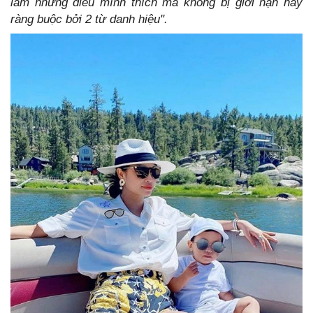
làm những điều mình thích mà không bị giới hạn hay
ràng buộc bởi 2 từ danh hiệu".