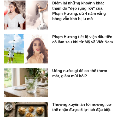
Điểm lại những khoảnh khắc
thảm đỏ "đẹp rụng rời" của
Phạm Hương, dù 4 năm vắng
bóng vẫn khó bị lu mờ
Phạm Hương tiết lộ việc đầu tiên
cô làm sau khi từ Mỹ về Việt Nam
Uống nước gì để cơ thể thơm
mát, giảm mùi hôi?
Thường xuyên ăn tỏi nướng, cơ
thể nhận được 5 lợi ích đặc biệt