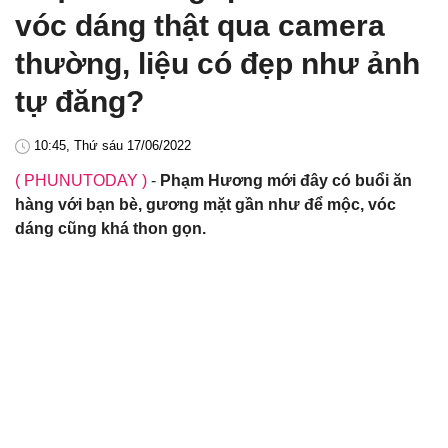
vóc dáng thật qua camera
thường, liệu có đẹp như ảnh
tự đăng?
10:45, Thứ sáu 17/06/2022
( PHUNUTODAY )
-
Phạm Hương mới đây có buổi ăn
hàng với bạn bè, gương mặt gần như để mộc, vóc
dáng cũng khá thon gọn.