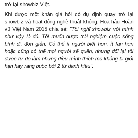
trở lại showbiz Việt.
Khi được một khán giả hỏi có dự định quay trở lại
showbiz và hoạt động nghệ thuật không, Hoa hậu Hoàn
vũ Việt Nam 2015 chia sẻ:
"Tôi nghĩ showbiz với mình
như vậy là đủ. Tôi muốn được trải nghiệm cuộc sống
bình dị, đơn giản. Có thể ít người biết hơn, ít fan hơn
hoặc cũng có thể mọi người sẽ quên, nhưng đổi lại tôi
được tự do làm những điều mình thích mà không bị giới
hạn hay ràng buộc bởi 2 từ danh hiệu".