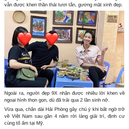
vẫn được khen thần thái tươi tắn, gương mặt xinh đẹp.
Ngoài ra, người đẹp 9X nhận được nhiều lời khen về
ngoại hình thọn gọn, dù đã trải qua 2 lần sinh nở.
Vừa qua, chân dài Hải Phòng gây chú ý khi bất ngờ trở
về Việt Nam sau gần 4 năm rời làng giải trí, định cư
cùng tổ ấm tại Mỹ.