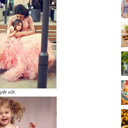
yệt vời.