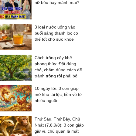
nữ béo hay mảnh mai?
3 loại nước uống vào
buổi sáng thanh lọc cơ
thể tốt cho sức khỏe
Cách trồng cây khế
phong thủy: Đặt đúng
chỗ, chăm đúng cách để
tránh trồng rồi phải bỏ
10 ngày tới: 3 con giáp
mở kho tài lộc, tiền về từ
nhiều nguồn
Thứ Sáu, Thứ Bảy, Chủ
Nhật (7,8,9/8): 3 con giáp
giữ ví, chủ quan là mất