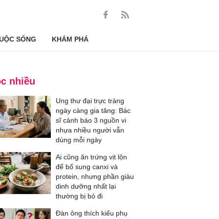
UỘC SỐNG
KHÁM PHÁ
c nhiều
Ung thư đại trực tràng
ngày càng gia tăng: Bác
sĩ cảnh báo 3 nguồn vi
nhựa nhiều người vẫn
dùng mỗi ngày
Ai cũng ăn trứng vịt lộn
để bổ sung canxi và
protein, nhưng phần giàu
dinh dưỡng nhất lại
thường bị bỏ đi
Đàn ông thích kiểu phụ