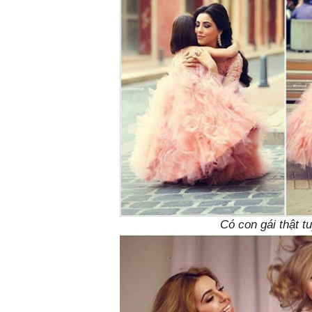
Có con gái thật tu