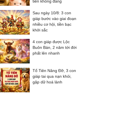
tiền không đáng
Sau ngày 10/8: 3 con
giáp bước vào giai đoạn
nhiều cơ hội, tiền bạc
khởi sắc
4 con giáp được Lộc
Buôn Bán, 2 năm tới đời
phất lên nhanh
Tổ Tiên Nâng Đỡ, 3 con
giáp tai qua nạn khỏi,
gặp dữ hoá lành