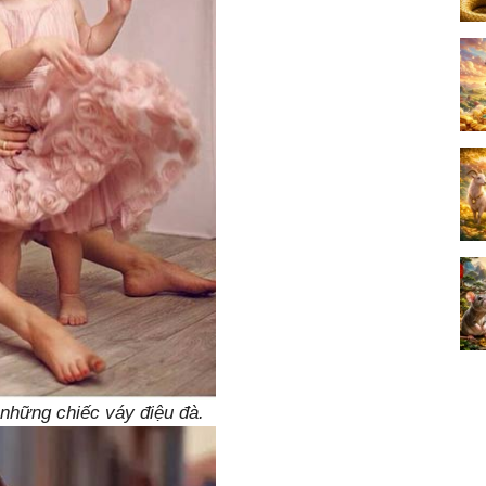
 những chiếc váy điệu đà.