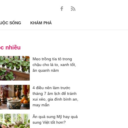
UỘC SỐNG
KHÁM PHÁ
c nhiều
Mẹo trồng tía tô trong
chậu cho lá to, xanh tốt,
ăn quanh năm
4 điều nên làm trước
tháng 7 âm lịch để tránh
xui xẻo, gia đình bình an,
may mắn
Ăn quả sung Mỹ hay quả
sung Việt tốt hơn?