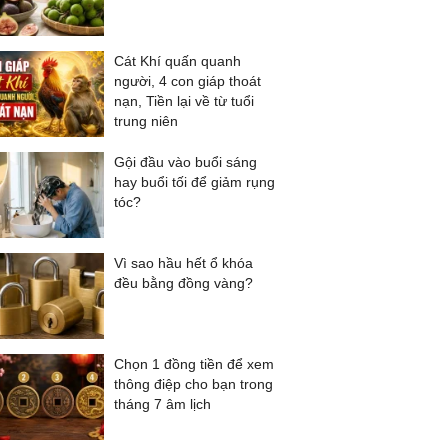
Cát Khí quấn quanh
người, 4 con giáp thoát
nạn, Tiền lại về từ tuổi
trung niên
Gội đầu vào buổi sáng
hay buổi tối để giảm rụng
tóc?
Vì sao hầu hết ổ khóa
đều bằng đồng vàng?
Chọn 1 đồng tiền để xem
thông điệp cho bạn trong
tháng 7 âm lịch