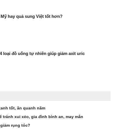
Mỹ hay quả sung Việt tốt hơn?
 4 loại đồ uống tự nhiên giúp giảm axit uric
 xanh tốt, ăn quanh năm
ể tránh xui xẻo, gia đình bình an, may mắn
 giảm rụng tóc?