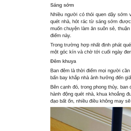
Sáng sớm
Nhiều người có thói quen dậy sớm v
quét nhà, hót rác từ sáng sớm được 
muốn chuyện làm ăn suôn sẻ, thuận b
điểm này.
Trong trường hợp nhất định phát qu
một góc kín và chờ tới cuối ngày đe
Đêm khuya
Ban đêm là thời điểm mọi người cần 
bẩn bay khắp nhà ảnh hưởng đến giấ
Bên cạnh đó, trong phong thủy, ban 
hành động quét nhà, khua khoắng đượ
đạo bất ổn, nhiều điều không may sẽ