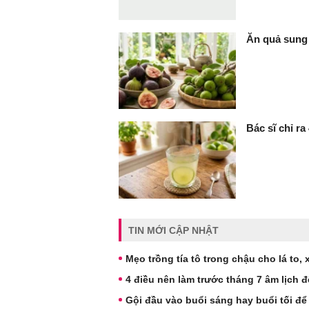
Ăn quả sung 
Bác sĩ chỉ ra
TIN MỚI CẬP NHẬT
Mẹo trồng tía tô trong chậu cho lá to,
4 điều nên làm trước tháng 7 âm lịch đ
Gội đầu vào buổi sáng hay buổi tối để