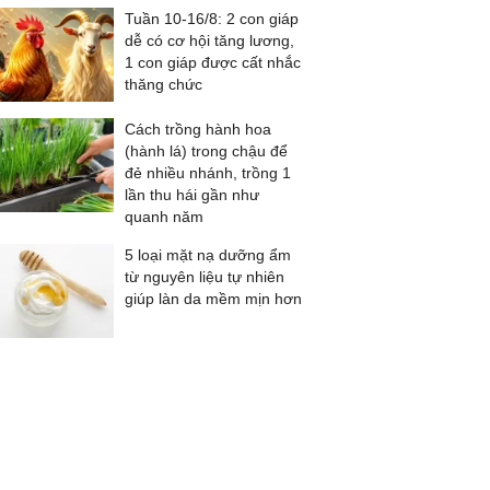
Tuần 10-16/8: 2 con giáp
dễ có cơ hội tăng lương,
1 con giáp được cất nhắc
thăng chức
Cách trồng hành hoa
(hành lá) trong chậu để
đẻ nhiều nhánh, trồng 1
lần thu hái gần như
quanh năm
5 loại mặt nạ dưỡng ẩm
từ nguyên liệu tự nhiên
giúp làn da mềm mịn hơn