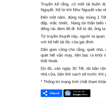
Truyện kể rằng, có một lái buôn 
Nguyệt. Kể từ khi Như Nguyệt vào nh
Đến một năm, đúng này mùng 1 Tết 
đập, mắc nhiếc. Nàng tủi thân biến
đống rác đem đổ đi. Kể từ đó, ông ta 
Từ truyền thuyết này, người ta quan
vứt bỏ hết tài lộc của gai đình.
Dân gian cũng cho rằng, quét nhà,
quét hết vận may, tiền bạc ra khỏi 
thất thoát.
Do đó, vào ngày 30 Tết, dù bận rộn
nhà cửa, bàn thờ sạch sẽ trước khi 
* Thông tin mang tính chất tham khả