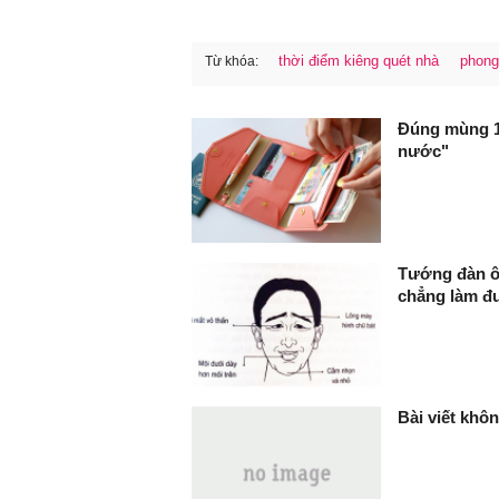
thời điểm kiêng quét nhà
phong
Từ khóa:
FaceBook
Đúng mùng 1 
nước"
Tướng đàn ôn
chẳng làm đ
Bài viết khôn