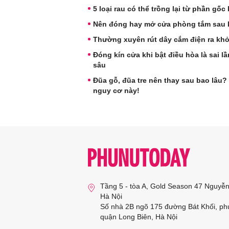
5 loại rau có thể trồng lại từ phần gố
Nên đóng hay mở cửa phòng tắm sau 
Thường xuyên rút dây cắm điện ra kh
Đóng kín cửa khi bật điều hòa là sai l
sâu
Đũa gỗ, đũa tre nên thay sau bao lâu?
nguy cơ này!
Tầng 5 - tòa A, Gold Season 47 Nguyễ
Hà Nội
Số nhà 2B ngõ 175 đường Bát Khối, ph
quận Long Biên, Hà Nội