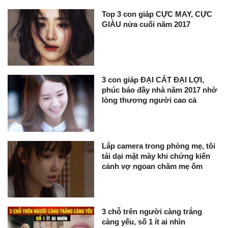
Top 3 con giáp CỰC MAY, CỰC
GIÀU nửa cuối năm 2017
3 con giáp ĐẠI CÁT ĐẠI LỢI,
phúc báo đầy nhà năm 2017 nhờ
lòng thương người cao cả
Lắp camera trong phòng mẹ, tôi
tái dại mặt mày khi chứng kiến
cảnh vợ ngoan chăm mẹ ốm
3 chỗ trên người càng trắng
càng yếu, số 1 ít ai nhìn