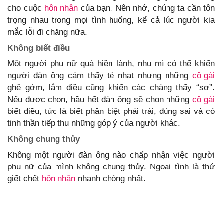
cho cuộc
hôn nhân
của bạn. Nên nhớ, chúng ta cần tôn
trọng nhau trong mọi tình huống, kể cả lúc người kia
mắc lỗi đi chăng nữa.
Không biết điều
Một người phụ nữ quá hiền lành, nhu mì có thể khiến
người đàn ông cảm thấy tẻ nhạt nhưng những
cô gái
ghê gớm, lắm điều cũng khiến các chàng thấy “sợ”.
Nếu được chọn, hầu hết đàn ông sẽ chọn những
cô gái
biết điều, tức là biết phân biệt phải trái, đúng sai và có
tinh thần tiếp thu những góp ý của người khác.
Không chung thủy
Không một người đàn ông nào chấp nhận việc người
phụ nữ của mình không chung thủy. Ngoại tình là thứ
giết chết
hôn nhân
nhanh chóng nhất.