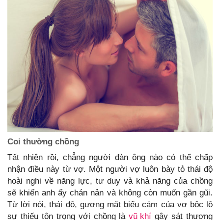
Coi thường chồng
Tất nhiên rồi, chẳng người đàn ông nào có thể chấp
nhận điều này từ vợ. Một người vợ luôn bày tỏ thái độ
hoài nghi về năng lực, tư duy và khả năng của chồng
sẽ khiến anh ấy chán nản và không còn muốn gần gũi.
Từ lời nói, thái độ, gương mặt biểu cảm của vợ bộc lộ
sự thiếu tôn trọng với chồng là
vũ khí
gây sát thương