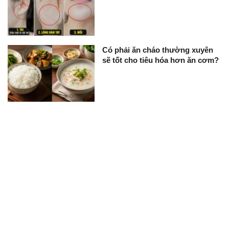
Có phải ăn cháo thường xuyên
sẽ tốt cho tiêu hóa hơn ăn cơm?