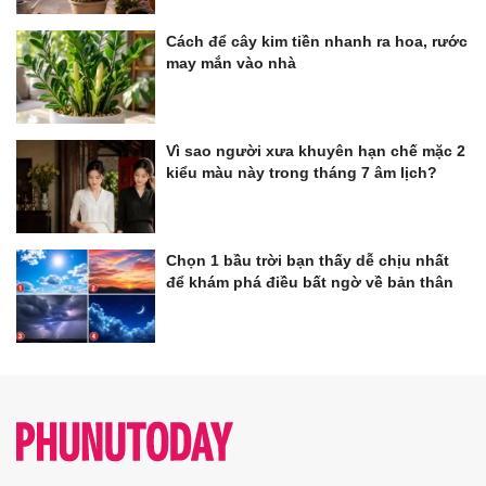
Cách để cây kim tiền nhanh ra hoa, rước
may mắn vào nhà
Vì sao người xưa khuyên hạn chế mặc 2
kiểu màu này trong tháng 7 âm lịch?
Chọn 1 bầu trời bạn thấy dễ chịu nhất
để khám phá điều bất ngờ về bản thân