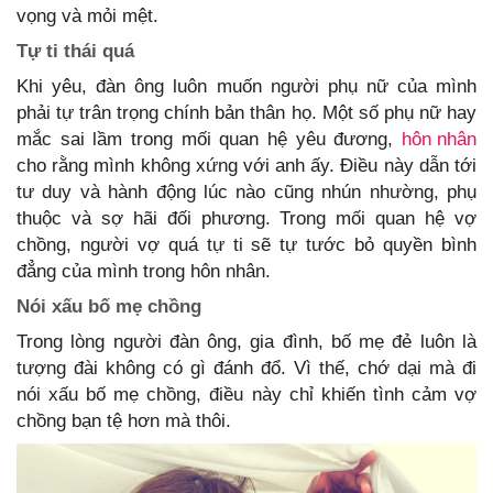
vọng và mỏi mệt.
Tự ti thái quá
Khi yêu, đàn ông luôn muốn người phụ nữ của mình
phải tự trân trọng chính bản thân họ. Một số phụ nữ hay
mắc sai lầm trong mối quan hệ yêu đương,
hôn nhân
cho rằng mình không xứng với anh ấy. Điều này dẫn tới
tư duy và hành động lúc nào cũng nhún nhường, phụ
thuộc và sợ hãi đối phương. Trong mối quan hệ vợ
chồng, người vợ quá tự ti sẽ tự tước bỏ quyền bình
đẳng của mình trong hôn nhân.
Nói xấu bố mẹ chồng
Trong lòng người đàn ông, gia đình, bố mẹ đẻ luôn là
tượng đài không có gì đánh đổ. Vì thế, chớ dại mà đi
nói xấu bố mẹ chồng, điều này chỉ khiến tình cảm vợ
chồng bạn tệ hơn mà thôi.