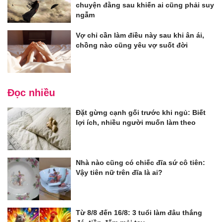
chuyện đằng sau khiến ai cũng phải suy
ngẫm
Vợ chỉ cần làm điều này sau khi ân ái,
chồng nào cũng yêu vợ suốt đời
Đọc nhiều
Đặt gừng cạnh gối trước khi ngủ: Biết
lợi ích, nhiều người muốn làm theo
Nhà nào cũng có chiếc đĩa sứ cô tiên:
Vậy tiên nữ trên đĩa là ai?
Từ 8/8 đến 16/8: 3 tuổi làm đâu thắng