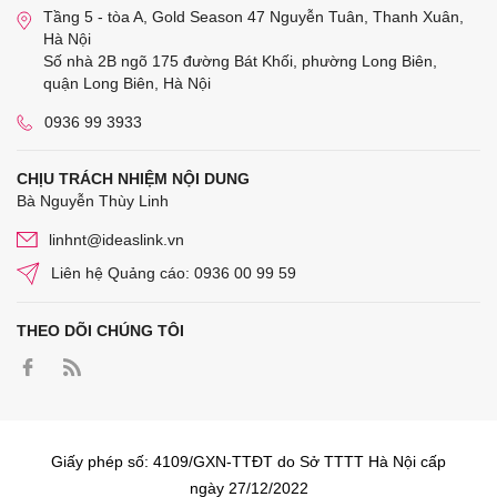
Tầng 5 - tòa A, Gold Season 47 Nguyễn Tuân, Thanh Xuân,
Hà Nội
Số nhà 2B ngõ 175 đường Bát Khối, phường Long Biên,
quận Long Biên, Hà Nội
0936 99 3933
CHỊU TRÁCH NHIỆM NỘI DUNG
Bà Nguyễn Thùy Linh
linhnt@ideaslink.vn
Liên hệ Quảng cáo: 0936 00 99 59
THEO DÕI CHÚNG TÔI
Giấy phép số: 4109/GXN-TTĐT do Sở TTTT Hà Nội cấp
ngày 27/12/2022