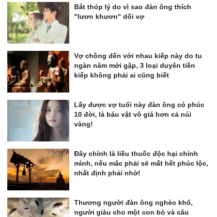
Bắt thóp lý do vì sao đàn ông thích
"lươn khươn" dối vợ
Vợ chồng đến với nhau kiếp này do tu
ngàn năm mới gặp, 3 loại duyên tiền
kiếp không phải ai cũng biết
Lấy được vợ tuổi này đàn ông có phúc
10 đời, là báu vật vô giá hơn cả núi
vàng!
Đây chính là liều thuốc độc hại chính
mình, nếu mắc phải sẽ mất hết phúc lộc,
nhất định phải nhớ!
Thương người đàn ông nghèo khổ,
người giàu cho một con bò và câu