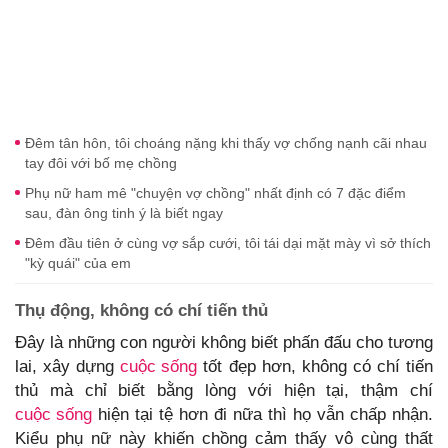
Đêm tân hôn, tôi choáng nặng khi thấy vợ chống nạnh cãi nhau
tay đôi với bố mẹ chồng
Phụ nữ ham mê "chuyện vợ chồng" nhất định có 7 đặc điểm
sau, đàn ông tinh ý là biết ngay
Đêm đầu tiên ở cùng vợ sắp cưới, tôi tái dại mặt mày vì sở thích
"kỳ quái" của em
Thụ động, không có chí tiến thủ
Đây là những con người không biết phấn đấu cho tương
lai, xây dựng
cuộc sống
tốt đẹp hơn, không có chí tiến
thủ mà chỉ biết bằng lòng với hiện tại, thậm chí
cuộc sống
hiện tại tệ hơn đi nữa thì họ vẫn chấp nhận.
Kiểu phụ nữ này khiến chồng cảm thấy vô cùng thất