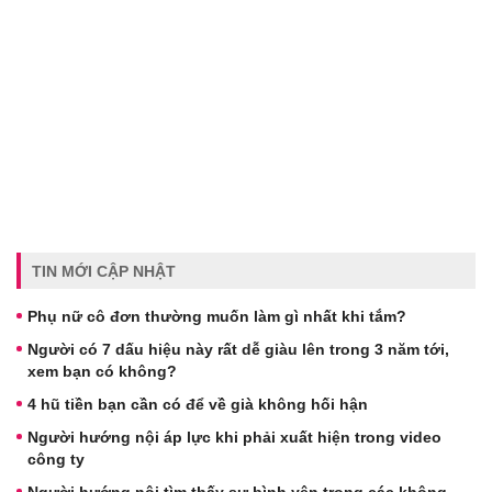
TIN MỚI CẬP NHẬT
Phụ nữ cô đơn thường muốn làm gì nhất khi tắm?
Người có 7 dấu hiệu này rất dễ giàu lên trong 3 năm tới,
xem bạn có không?
4 hũ tiền bạn cần có để về già không hối hận
Người hướng nội áp lực khi phải xuất hiện trong video
công ty