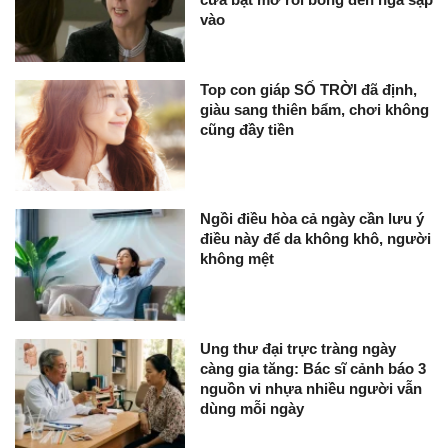
vào
Top con giáp SỐ TRỜI đã định,
giàu sang thiên bẩm, chơi không
cũng đầy tiền
Ngồi điều hòa cả ngày cần lưu ý
điều này để da không khô, người
không mệt
Ung thư đại trực tràng ngày
càng gia tăng: Bác sĩ cảnh báo 3
nguồn vi nhựa nhiều người vẫn
dùng mỗi ngày