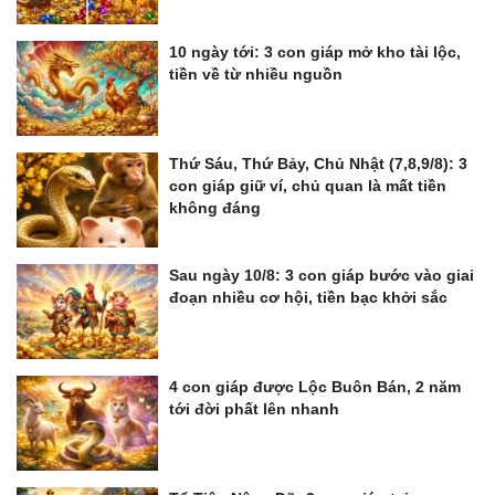
10 ngày tới: 3 con giáp mở kho tài lộc,
tiền về từ nhiều nguồn
Thứ Sáu, Thứ Bảy, Chủ Nhật (7,8,9/8): 3
con giáp giữ ví, chủ quan là mất tiền
không đáng
Sau ngày 10/8: 3 con giáp bước vào giai
đoạn nhiều cơ hội, tiền bạc khởi sắc
4 con giáp được Lộc Buôn Bán, 2 năm
tới đời phất lên nhanh