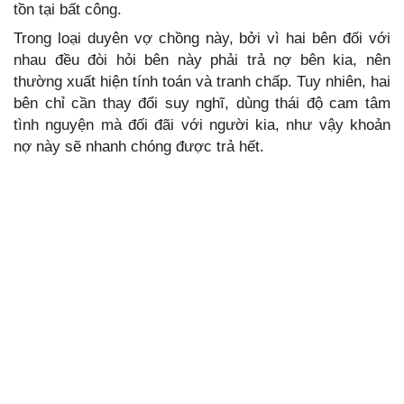
tồn tại bất công.
Trong loại duyên vợ chồng này, bởi vì hai bên đối với
nhau đều đòi hỏi bên này phải trả nợ bên kia, nên
thường xuất hiện tính toán và tranh chấp. Tuy nhiên, hai
bên chỉ cần thay đổi suy nghĩ, dùng thái độ cam tâm
tình nguyện mà đối đãi với người kia, như vậy khoản
nợ này sẽ nhanh chóng được trả hết.