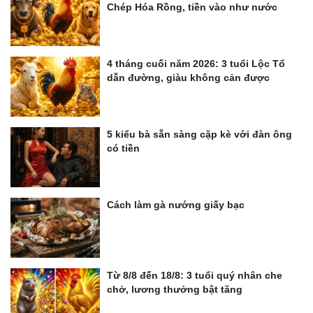
Chép Hóa Rồng, tiền vào như nước
4 tháng cuối năm 2026: 3 tuổi Lộc Tổ
dẫn đường, giàu không cản được
5 kiểu bà sẵn sàng cặp kè với đàn ông
có tiền
Cách làm gà nướng giấy bạc
Từ 8/8 đến 18/8: 3 tuổi quý nhân che
chở, lương thưởng bật tăng