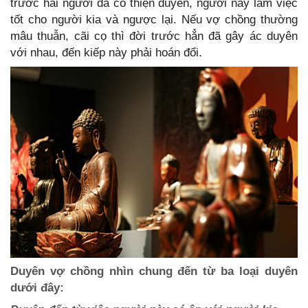
trước hai người đã có thiện duyên, người này làm việc
tốt cho người kia và ngược lại. Nếu vợ chồng thường
mâu thuẫn, cãi cọ thì đời trước hẳn đã gây ác duyên
với nhau, đến kiếp này phải hoán đổi.
Duyên vợ chồng nhìn chung đến từ ba loại duyên
dưới đây: