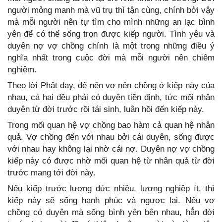
người mỏng manh mà vũ trụ thì tận cùng, chính bởi vậy
mà mỗi người nên tự tìm cho mình những an lạc bình
yên để có thể sống trọn được kiếp người. Tình yêu và
duyên nợ vợ chồng chính là một trong những điều ý
nghĩa nhất trong cuộc đời mà mỗi người nên chiêm
nghiệm.
Theo lời Phật dạy, để nên vợ nên chồng ở kiếp này của
nhau, cả hai đều phải có duyên tiền định, tức mối nhân
duyên từ đời trước rồi tái sinh, luân hồi đến kiếp này.
Trong mối quan hệ vợ chồng bao hàm cả quan hệ nhân
quả. Vợ chồng đến với nhau bởi cái duyên, sống được
với nhau hay không lại nhờ cái nợ. Duyên nợ vợ chồng
kiếp này có được nhờ mối quan hệ từ nhân quả từ đời
trước mang tới đời này.
Nếu kiếp trước lượng đức nhiều, lượng nghiệp ít, thì
kiếp này sẽ sống hạnh phúc và ngược lại. Nếu vợ
chồng có duyên mà sống bình yên bên nhau, hẳn đời