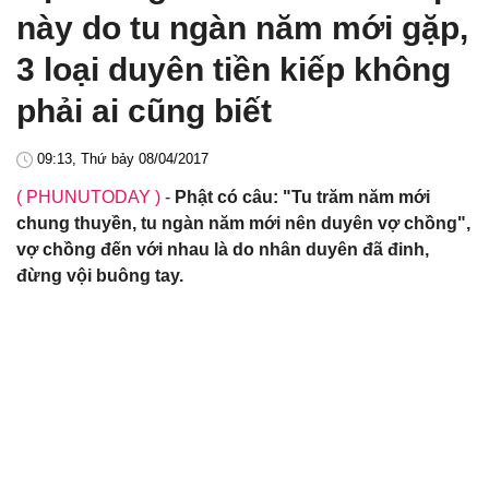
này do tu ngàn năm mới gặp,
3 loại duyên tiền kiếp không
phải ai cũng biết
09:13, Thứ bảy 08/04/2017
( PHUNUTODAY )
-
Phật có câu: "Tu trăm năm mới
chung thuyền, tu ngàn năm mới nên duyên vợ chồng",
vợ chồng đến với nhau là do nhân duyên đã đinh,
đừng vội buông tay.