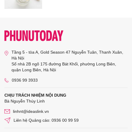
Tầng 5 - tòa A, Gold Season 47 Nguyễn Tuân, Thanh Xuân,
Hà Nội
Số nhà 2B ngõ 175 đường Bát Khối, phường Long Biên,
quận Long Biên, Hà Nội
0936 99 3933
CHỊU TRÁCH NHIỆM NỘI DUNG
Bà Nguyễn Thùy Linh
linhnt@ideaslink.vn
Liên hệ Quảng cáo: 0936 00 99 59