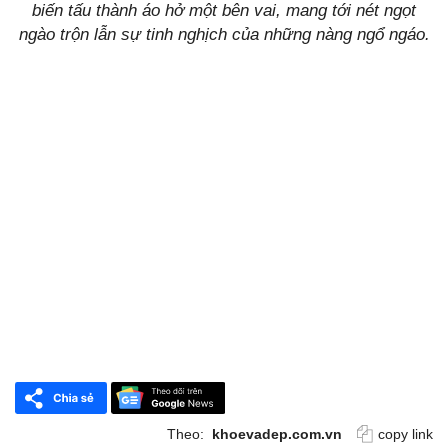
biến tấu thành áo hở một bên vai, mang tới nét ngọt
ngào trộn lẫn sự tinh nghịch của những nàng ngổ ngáo.
Theo:
khoevadep.com.vn
copy link