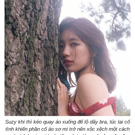
Suzy khi thì kéo quay áo xuống để lộ dây bra, lúc lại cố
tình khiến phần cổ áo sơ mi trở nên xộc xệch một cách