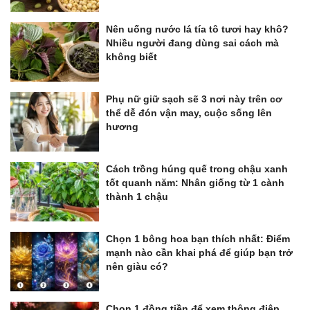
Nên uống nước lá tía tô tươi hay khô?
Nhiều người đang dùng sai cách mà
không biết
Phụ nữ giữ sạch sẽ 3 nơi này trên cơ
thể dễ đón vận may, cuộc sống lên
hương
Cách trồng húng quế trong chậu xanh
tốt quanh năm: Nhân giống từ 1 cành
thành 1 chậu
Chọn 1 bông hoa bạn thích nhất: Điểm
mạnh nào cần khai phá để giúp bạn trở
nên giàu có?
Chọn 1 đồng tiền để xem thông điệp