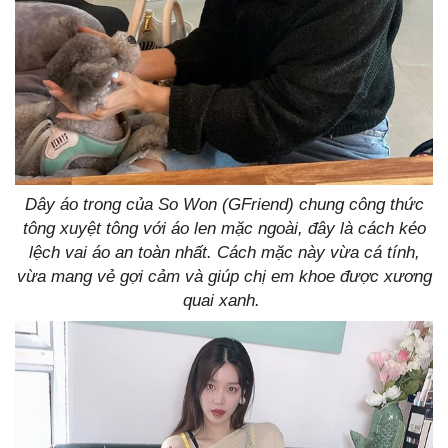
Dây áo trong của So Won (GFriend) chung công thức
tông xuyệt tông với áo len mặc ngoài, đây là cách kéo
lệch vai áo an toàn nhất. Cách mặc này vừa cá tính,
vừa mang vẻ gợi cảm và giúp chị em khoe được xương
quai xanh.