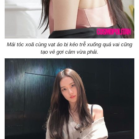
Mái tóc xoã cùng vạt áo bị kéo trễ xuống quá vai cũng
tạo vẻ gợi cảm vừa phải.