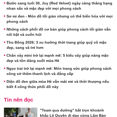
Bước sang tuổi 30, Joy (Red Velvet) ngày càng thăng hạng
nhan sắc và mặc đẹp với mọi phong cách
Sơ mi đen - Món đồ tối giản nhưng có thể biến hóa với mọi
phong cách
Những cách phối đồ cơ bản giúp phong cách tối giản vẫn
nổi bật và cuốn hút
Thu Đông 2026: 3 xu hướng thời trang giúp quý cô mặc
đẹp, sang và trẻ hơn
Chân váy mini trở lại mạnh mẽ: 5 kiểu váy giúp nàng mặc
đẹp và tôn dáng suốt mùa Hè
Ngọc trai trở lại mạnh mẽ: Món trang sức giúp phong cách
công sở thêm thanh lịch và đẳng cấp
Diện đồ đen giữa mùa Hè vẫn mát mẻ và thời thượng nếu
biết 4 công thức phối đồ này
Tin nên đọc
"Team qua đường" bắt trọn khoảnh
khắc Lệ Quyên đi dạo cùng Lâm Bảo