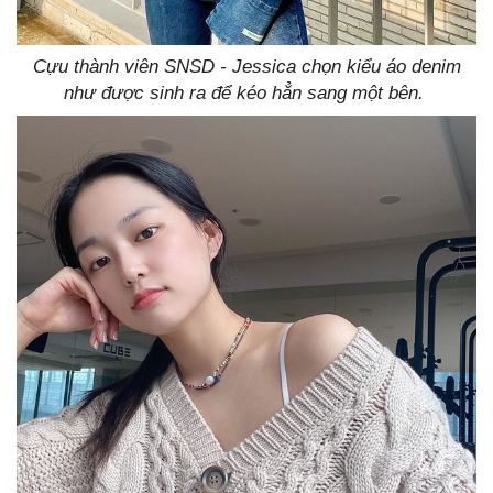
Cựu thành viên SNSD - Jessica chọn kiểu áo denim
như được sinh ra để kéo hẳn sang một bên.