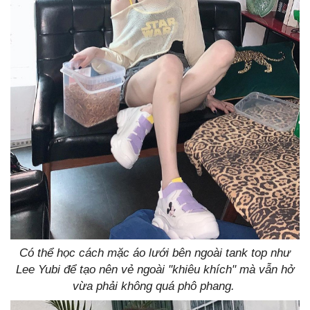
Có thể học cách mặc áo lưới bên ngoài tank top như
Lee Yubi để tạo nên vẻ ngoài "khiêu khích" mà vẫn hở
vừa phải không quá phô phang.