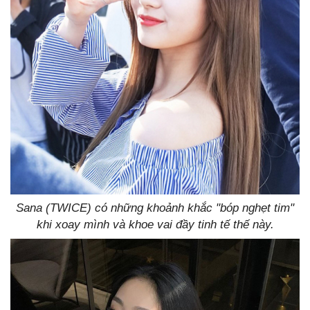
Sana (TWICE) có những khoảnh khắc "bóp nghẹt tim"
khi xoay mình và khoe vai đầy tinh tế thế này.