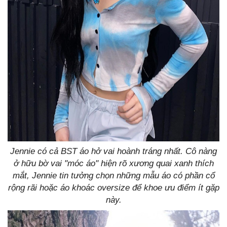
Jennie có cả BST áo hở vai hoành tráng nhất. Cô nàng
ở hữu bờ vai "móc áo" hiện rõ xương quai xanh thích
mắt, Jennie tin tưởng chọn những mẫu áo có phần cổ
rộng rãi hoặc áo khoác oversize để khoe ưu điểm ít gặp
này.