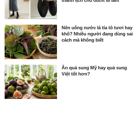
thanh lịch cho outfit đi làm
Nên uống nước lá tía tô tươi hay
khô? Nhiều người đang dùng sai
cách mà không biết
Ăn quả sung Mỹ hay quả sung
Việt tốt hơn?