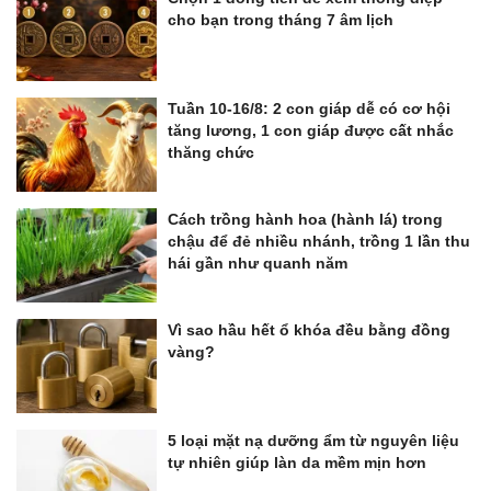
cho bạn trong tháng 7 âm lịch
Tuần 10-16/8: 2 con giáp dễ có cơ hội
tăng lương, 1 con giáp được cất nhắc
thăng chức
Cách trồng hành hoa (hành lá) trong
chậu để đẻ nhiều nhánh, trồng 1 lần thu
hái gần như quanh năm
Vì sao hầu hết ổ khóa đều bằng đồng
vàng?
5 loại mặt nạ dưỡng ẩm từ nguyên liệu
tự nhiên giúp làn da mềm mịn hơn