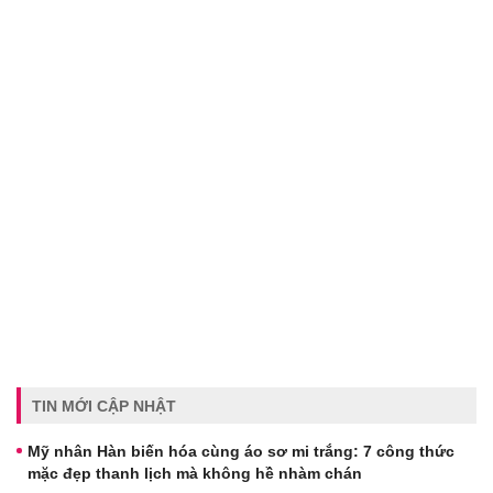
TIN MỚI CẬP NHẬT
Mỹ nhân Hàn biến hóa cùng áo sơ mi trắng: 7 công thức
mặc đẹp thanh lịch mà không hề nhàm chán