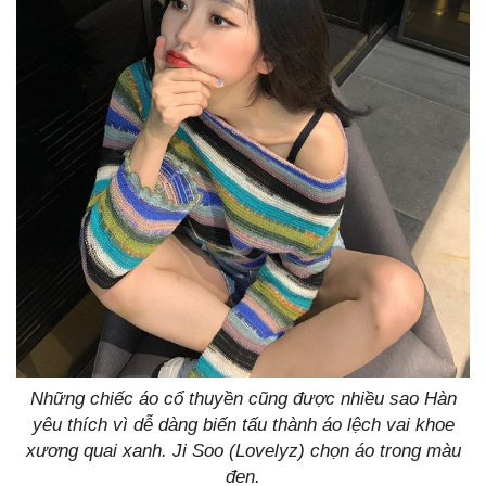
Những chiếc áo cổ thuyền cũng được nhiều sao Hàn
yêu thích vì dễ dàng biến tấu thành áo lệch vai khoe
xương quai xanh. Ji Soo (Lovelyz) chọn áo trong màu
đen.