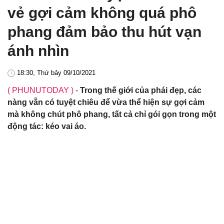
vẻ gợi cảm không quá phô
phang đảm bảo thu hút vạn
ánh nhìn
18:30, Thứ bảy 09/10/2021
( PHUNUTODAY )
-
Trong thế giới của phái đẹp, các
nàng vẫn có tuyệt chiêu để vừa thể hiện sự gợi cảm
mà không chút phô phang, tất cả chỉ gói gọn trong một
động tác: kéo vai áo.