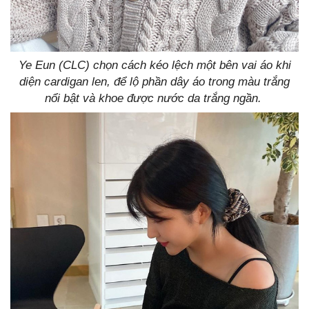
Ye Eun (CLC) chọn cách kéo lệch một bên vai áo khi
diện cardigan len, để lộ phần dây áo trong màu trắng
nổi bật và khoe được nước da trắng ngần.