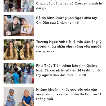
Châu, vóc dáng liệu có được như ảnh tự
đăng?
Rộ tin Ninh Dương Lan Ngọc chia tay
Chi Dân sau 2 năm hẹn hò
Trương Ngọc Ánh tiết lộ mẫu đàn ông lý
tưởng, thừa nhận chưa từng yêu người
nào giàu có
Phía Thủy Tiên thông báo tỉnh Quảng
Ngãi đã xác nhận số tiền 14 tỷ đồng hỗ
trợ người dân đợt mưa lũ 2020
Những khoảnh khắc cực yêu của cặp
song sinh Lisa - Leon nhà Hà Hồ tròn 11
tháng tuổi