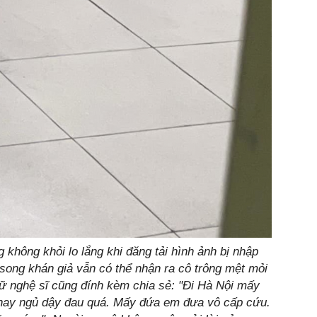
không khỏi lo lắng khi đăng tải hình ảnh bị nhập
 song khán giả vẫn có thể nhận ra cô trông mệt mỏi
ữ nghệ sĩ cũng đính kèm chia sẻ: "Đi Hà Nội mấy
 nay ngủ dậy đau quá. Mấy đứa em đưa vô cấp cứu.