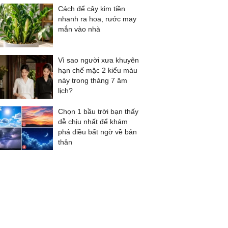
Cách để cây kim tiền
nhanh ra hoa, rước may
mắn vào nhà
Vì sao người xưa khuyên
hạn chế mặc 2 kiểu màu
này trong tháng 7 âm
lịch?
Chọn 1 bầu trời bạn thấy
dễ chịu nhất để khám
phá điều bất ngờ về bản
thân