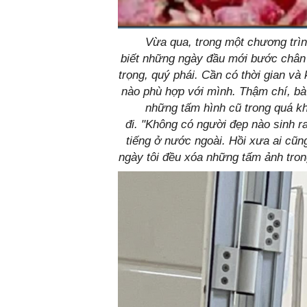
Vừa qua, trong một chương trìn
biết những ngày đầu mới bước chân v
trọng, quý phái. Cần có thời gian v
nào phù hợp với mình. Thậm chí, bà 
những tấm hình cũ trong quá k
đi. "Không có người đẹp nào sinh r
tiếng ở nước ngoài. Hồi xưa ai cũn
ngày tôi đều xóa những tấm ảnh tron