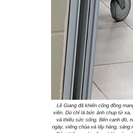
Lê Giang đã khiến cộng đồng mạng 
viện. Dù chỉ là bức ảnh chụp từ xa,
và thiếu sức sống. Bên cạnh đó, n
ngày, viếng chùa và lấy hàng, sáng