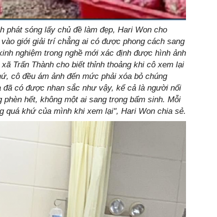
h phát sóng lấy chủ đề làm đẹp, Hari Won cho
ào giới giải trí chẳng ai có được phong cách sang
à kinh nghiệm trong nghề mới xác định được hình ảnh
xã Trấn Thành cho biết thỉnh thoảng khi cô xem lại
hứ, cô đều ám ảnh đến mức phải xóa bỏ chúng
a đã có được nhan sắc như vậy, kể cả là người nổi
g phèn hết, không một ai sang trọng bẩm sinh. Mỗi
g quá khứ của mình khi xem lại", Hari Won chia sẻ.