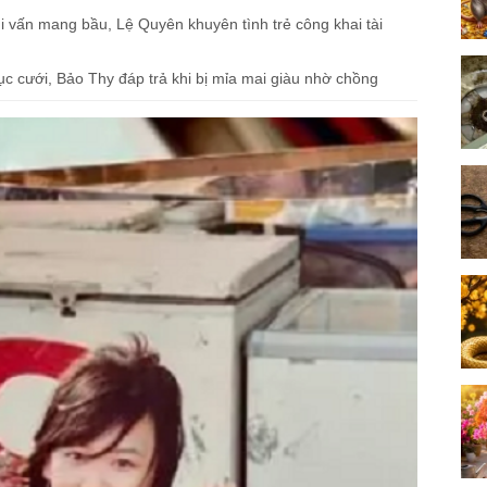
hi vấn mang bầu, Lệ Quyên khuyên tình trẻ công khai tài
ục cưới, Bảo Thy đáp trả khi bị mỉa mai giàu nhờ chồng