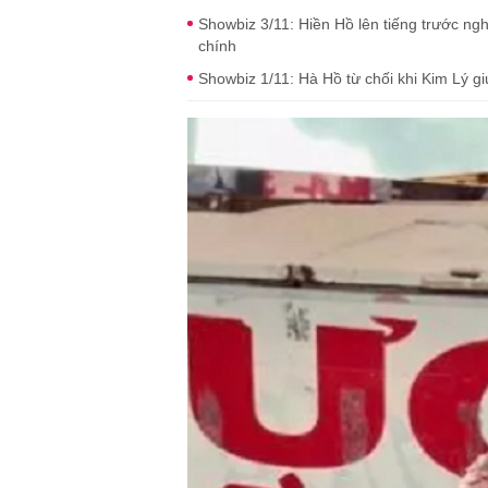
Showbiz 3/11: Hiền Hồ lên tiếng trước ng
chính
Showbiz 1/11: Hà Hồ từ chối khi Kim Lý gi