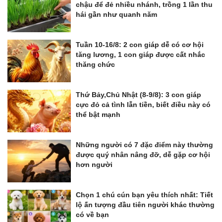
chậu để đẻ nhiều nhánh, trồng 1 lần thu
hái gần như quanh năm
Tuần 10-16/8: 2 con giáp dễ có cơ hội
tăng lương, 1 con giáp được cất nhắc
thăng chức
Thứ Bảy,Chủ Nhật (8-9/8): 3 con giáp
cực đỏ cả tình lẫn tiền, biết điều này có
thể bật mạnh
Những người có 7 đặc điểm này thường
được quý nhân nâng đỡ, dễ gặp cơ hội
hơn người
Chọn 1 chú cún bạn yêu thích nhất: Tiết
lộ ấn tượng đầu tiên người khác thường
có về bạn