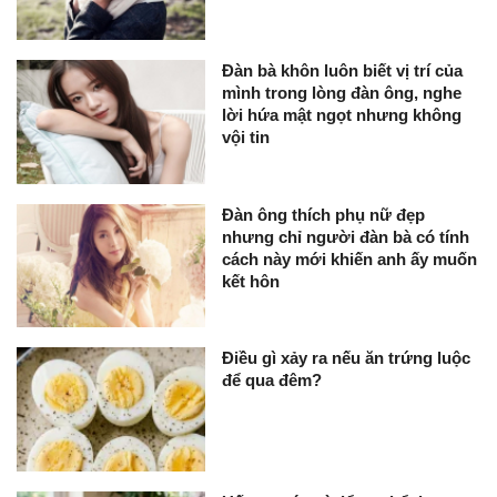
Đàn bà khôn luôn biết vị trí của
mình trong lòng đàn ông, nghe
lời hứa mật ngọt nhưng không
vội tin
Đàn ông thích phụ nữ đẹp
nhưng chỉ người đàn bà có tính
cách này mới khiến anh ấy muốn
kết hôn
Điều gì xảy ra nếu ăn trứng luộc
để qua đêm?