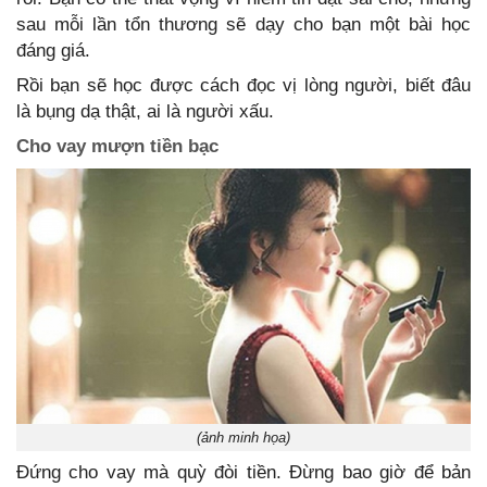
sau mỗi lần tổn thương sẽ dạy cho bạn một bài học
đáng giá.
Rồi bạn sẽ học được cách đọc vị lòng người, biết đâu
là bụng dạ thật, ai là người xấu.
Cho vay mượn tiền bạc
(ảnh minh họa)
Đứng cho vay mà quỳ đòi tiền. Đừng bao giờ để bản