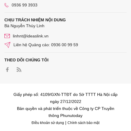
0936 99 3933
CHỊU TRÁCH NHIỆM NỘI DUNG
Bà Nguyễn Thùy Linh
linhnt@ideaslink.vn
Liên hệ Quảng cáo: 0936 00 99 59
THEO DÕI CHÚNG TÔI
Giấy phép số: 4109/GXN-TTĐT do Sở TTTT Hà Nội cấp
ngày 27/12/2022
Bản quyền và phát triển thuộc về Công ty CP Truyền
thông Phunutoday
|
Điều khoản sử dụng
Chính sách bảo mật