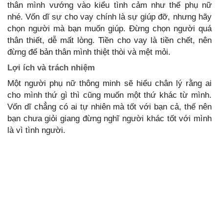
thân mình vướng vào kiểu tình cảm như thế phụ nữ
nhé. Vốn dĩ sự cho vay chính là sự giúp đỡ, nhưng hãy
chọn người mà bạn muốn giúp. Đừng chọn người quá
thân thiết, dễ mất lòng. Tiền cho vay là tiền chết, nên
đừng để bản thân mình thiệt thòi và mệt mỏi.
Lợi ích và trách nhiệm
Một người phụ nữ thông minh sẽ hiểu chân lý rằng ai
cho mình thứ gì thì cũng muốn một thứ khác từ mình.
Vốn dĩ chẳng có ai tự nhiên mà tốt với bạn cả, thế nên
bạn chưa giỏi giang đừng nghĩ người khác tốt với mình
là vì tình người.