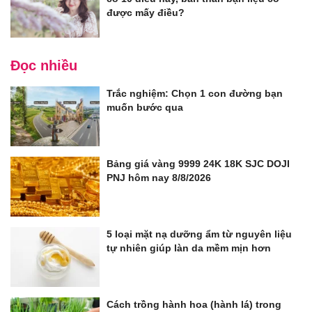
được mấy điều?
Đọc nhiều
Trắc nghiệm: Chọn 1 con đường bạn
muốn bước qua
Bảng giá vàng 9999 24K 18K SJC DOJI
PNJ hôm nay 8/8/2026
5 loại mặt nạ dưỡng ẩm từ nguyên liệu
tự nhiên giúp làn da mềm mịn hơn
Cách trồng hành hoa (hành lá) trong