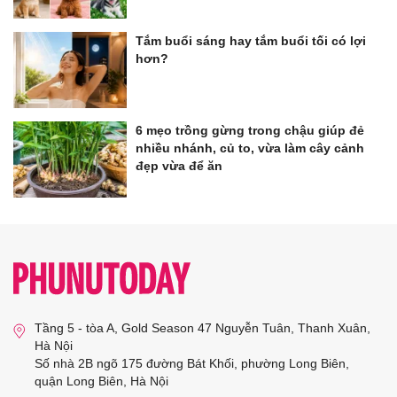
Tắm buổi sáng hay tắm buổi tối có lợi
hơn?
6 mẹo trồng gừng trong chậu giúp đẻ
nhiều nhánh, củ to, vừa làm cây cảnh
đẹp vừa để ăn
Tầng 5 - tòa A, Gold Season 47 Nguyễn Tuân, Thanh Xuân,
Hà Nội
Số nhà 2B ngõ 175 đường Bát Khối, phường Long Biên,
quận Long Biên, Hà Nội