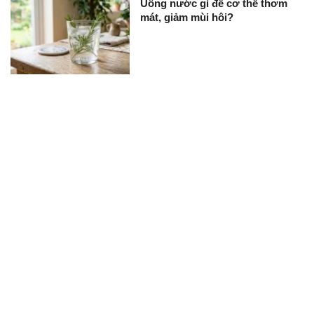
Uống nước gì để cơ thể thơm
mát, giảm mùi hôi?