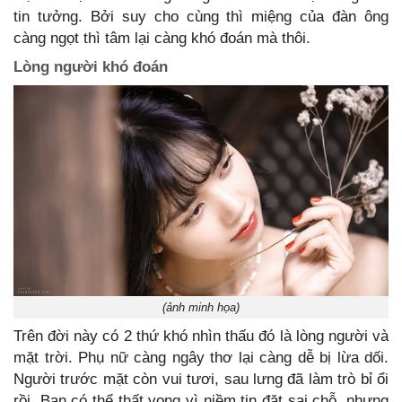
tin tưởng. Bởi suy cho cùng thì miệng của đàn ông
càng ngọt thì tâm lại càng khó đoán mà thôi.
Lòng người khó đoán
(ảnh minh họa)
Trên đời này có 2 thứ khó nhìn thấu đó là lòng người và
mặt trời. Phụ nữ càng ngây thơ lại càng dễ bị lừa dối.
Người trước mặt còn vui tươi, sau lưng đã làm trò bỉ ổi
rồi. Bạn có thể thất vọng vì niềm tin đặt sai chỗ, nhưng