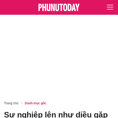
Trang chủ
Danh mục gốc
Sự nghiệp lên như diều gặp