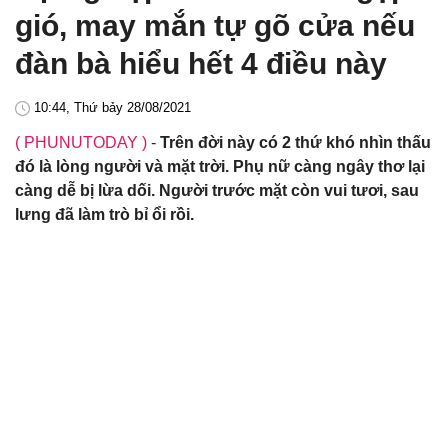
gió, may mắn tự gõ cửa nếu
đàn bà hiểu hết 4 điều này
10:44, Thứ bảy 28/08/2021
( PHUNUTODAY )
-
Trên đời này có 2 thứ khó nhìn thấu
đó là lòng người và mặt trời. Phụ nữ càng ngây thơ lại
càng dễ bị lừa dối. Người trước mặt còn vui tươi, sau
lưng đã làm trò bỉ ổi rồi.