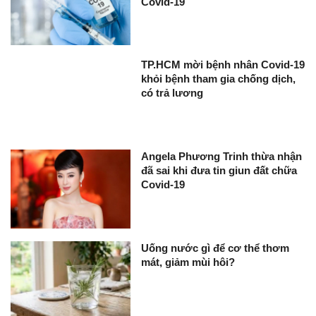
Covid-19
TP.HCM mời bệnh nhân Covid-19
khỏi bệnh tham gia chống dịch,
có trả lương
Angela Phương Trinh thừa nhận
đã sai khi đưa tin giun đất chữa
Covid-19
Uống nước gì để cơ thể thơm
mát, giảm mùi hôi?