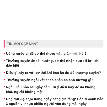
TIN MỚI CẬP NHẬT
Uống nước gì để cơ thể thơm mát, giảm mùi hôi?
Thường xuyên ăn tỏi nướng, cơ thể nhận được 5 lợi ích
đặc biệt
Điều gì xảy ra với cơ thể khi bạn ăn đu đủ thường xuyên?
Thường xuyên ngồi vắt chéo chân có ảnh hưởng gì?
Ngồi điều hòa cả ngày cần lưu ý điều này để da không
khô, người không mệt
Ung thư đại trực tràng ngày càng gia tăng: Bác sĩ cảnh báo
3 nguồn vi nhựa nhiều người vẫn dùng mỗi ngày