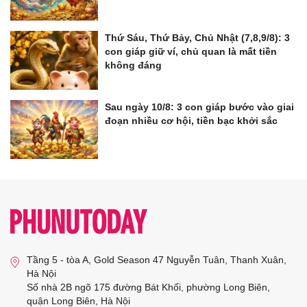
Thứ Sáu, Thứ Bảy, Chủ Nhật (7,8,9/8): 3
con giáp giữ ví, chủ quan là mất tiền
không đáng
Sau ngày 10/8: 3 con giáp bước vào giai
đoạn nhiều cơ hội, tiền bạc khởi sắc
Tầng 5 - tòa A, Gold Season 47 Nguyễn Tuân, Thanh Xuân,
Hà Nội
Số nhà 2B ngõ 175 đường Bát Khối, phường Long Biên,
quận Long Biên, Hà Nội