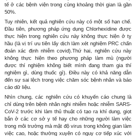
tế ở các bệnh viện trong cùng khoảng thời gian là gần
50%.
Tuy nhiên, kết quả nghiên cứu này có một số hạn chế.
Đầu tiên, phương pháp ứng dụng Chlorhexidine được
thực hiện trong nghiên cứu này không thực hiện ở tỵ
hầu (là vị trí ưu tiên lấy dịch làm xét nghiệm PRC chẩn
đoán xác định nhiễm covid).Thứ hai, nghiên cứu này
không thực hiện theo phương pháp làm mù (người
được thí nghiệm không biết mình đang tham gia thí
nghiệm gì, dùng thuốc gì). Điều này có khả năng dẫn
đến sự sai lệch trong việc chăm sóc bệnh nhân và báo
cáo dữ liệu.
Nhìn chung, các nghiên cứu có khuyến cáo chung là
chỉ dùng trên bệnh nhân nghi nhiễm hoặc nhiễm SARS-
CoV-2 trước khi làm thủ thuật có tạo ra khí dung, giọt
bắn ở các cơ sở y tế hay cho những người làm việc
trong môi trường mà mật độ virus trong không gian làm
việc cao, hoặc thường xuyên có nguy cơ tiếp xúc với