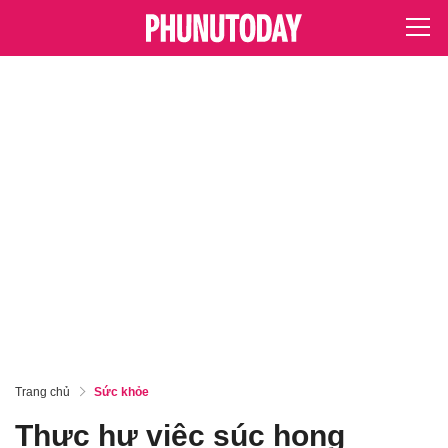
Trang chủ
Sức khỏe
Thực hư việc súc họng