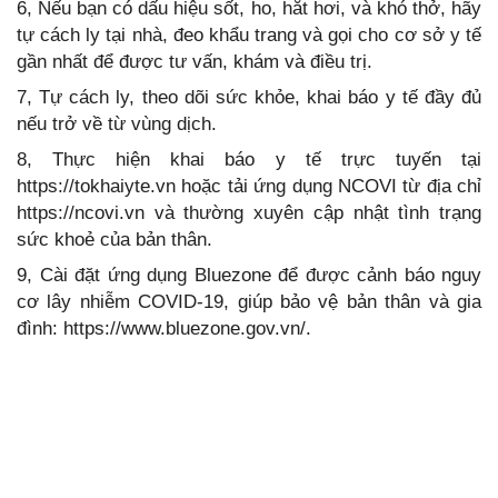
6, Nếu bạn có dấu hiệu sốt, ho, hắt hơi, và khó thở, hãy
tự cách ly tại nhà, đeo khẩu trang và gọi cho cơ sở y tế
gần nhất để được tư vấn, khám và điều trị.
7, Tự cách ly, theo dõi sức khỏe, khai báo y tế đầy đủ
nếu trở về từ vùng dịch.
8, Thực hiện khai báo y tế trực tuyến tại
https://tokhaiyte.vn hoặc tải ứng dụng NCOVI từ địa chỉ
https://ncovi.vn và thường xuyên cập nhật tình trạng
sức khoẻ của bản thân.
9, Cài đặt ứng dụng Bluezone để được cảnh báo nguy
cơ lây nhiễm COVID-19, giúp bảo vệ bản thân và gia
đình: https://www.bluezone.gov.vn/.