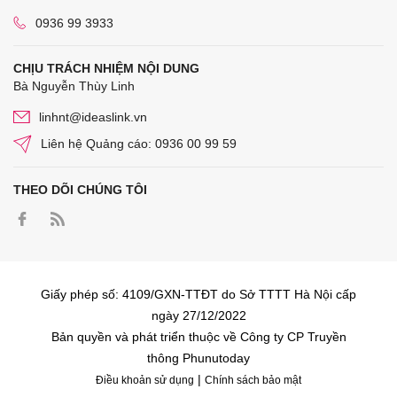
0936 99 3933
CHỊU TRÁCH NHIỆM NỘI DUNG
Bà Nguyễn Thùy Linh
linhnt@ideaslink.vn
Liên hệ Quảng cáo: 0936 00 99 59
THEO DÕI CHÚNG TÔI
Giấy phép số: 4109/GXN-TTĐT do Sở TTTT Hà Nội cấp
ngày 27/12/2022
Bản quyền và phát triển thuộc về Công ty CP Truyền
thông Phunutoday
|
Điều khoản sử dụng
Chính sách bảo mật