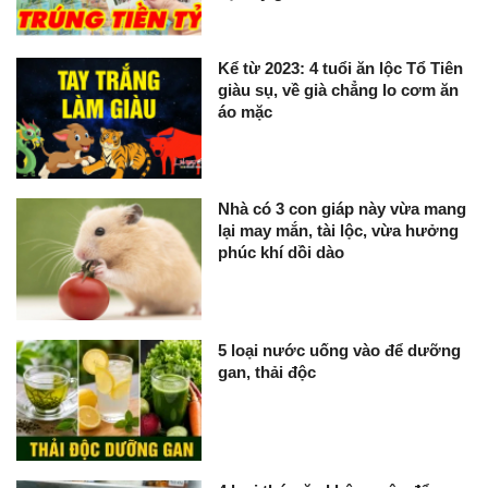
Kể từ 2023: 4 tuổi ăn lộc Tổ Tiên
giàu sụ, về già chẳng lo cơm ăn
áo mặc
Nhà có 3 con giáp này vừa mang
lại may mắn, tài lộc, vừa hưởng
phúc khí dồi dào
5 loại nước uống vào để dưỡng
gan, thải độc