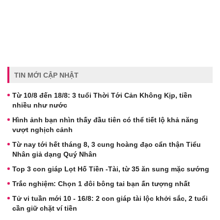
TIN MỚI CẬP NHẬT
Từ 10/8 đến 18/8: 3 tuổi Thời Tới Cản Không Kịp, tiền
nhiều như nước
Hình ảnh bạn nhìn thấy đầu tiên có thể tiết lộ khả năng
vượt nghịch cảnh
Từ nay tới hết tháng 8, 3 cung hoàng đạo cẩn thận Tiểu
Nhân giả dạng Quý Nhân
Top 3 con giáp Lọt Hố Tiền -Tài, từ 35 ăn sung mặc sướng
Trắc nghiệm: Chọn 1 đôi bông tai bạn ấn tượng nhất
Tử vi tuần mới 10 - 16/8: 2 con giáp tài lộc khởi sắc, 2 tuổi
cần giữ chặt ví tiền