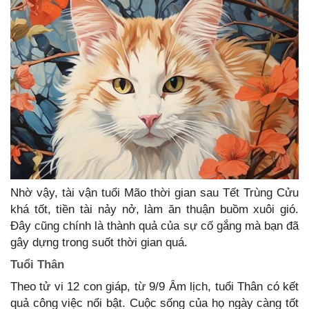
Nhờ vậy, tài vận tuổi Mão thời gian sau Tết Trùng Cửu
khá tốt, tiền tài nảy nở, làm ăn thuận buồm xuôi gió.
Đây cũng chính là thành quả của sự cố gắng mà bạn đã
gây dựng trong suốt thời gian quá.
Tuổi Thân
Theo tử vi 12 con giáp, từ 9/9 Âm lịch, tuổi Thân có kết
quả công việc nổi bật. Cuộc sống của họ ngày càng tốt