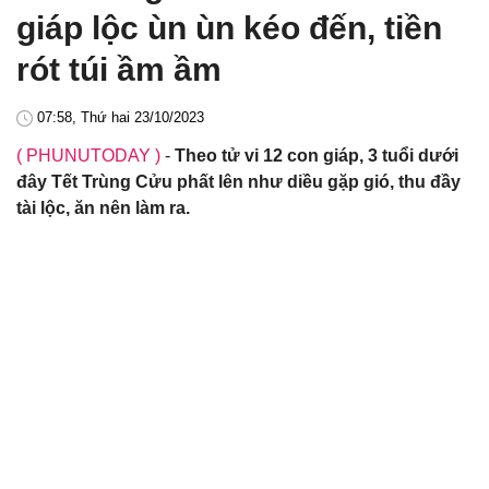
giáp lộc ùn ùn kéo đến, tiền
rót túi ầm ầm
07:58, Thứ hai 23/10/2023
( PHUNUTODAY )
-
Theo tử vi 12 con giáp, 3 tuổi dưới
đây Tết Trùng Cửu phất lên như diều gặp gió, thu đầy
tài lộc, ăn nên làm ra.