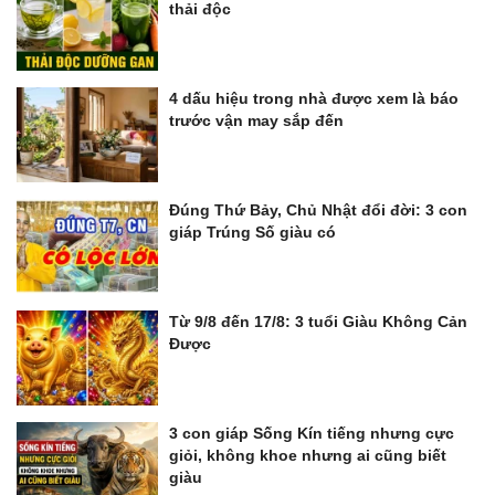
thải độc
4 dấu hiệu trong nhà được xem là báo
trước vận may sắp đến
Đúng Thứ Bảy, Chủ Nhật đổi đời: 3 con
giáp Trúng Số giàu có
Từ 9/8 đến 17/8: 3 tuổi Giàu Không Cản
Được
3 con giáp Sống Kín tiếng nhưng cực
giỏi, không khoe nhưng ai cũng biết
giàu