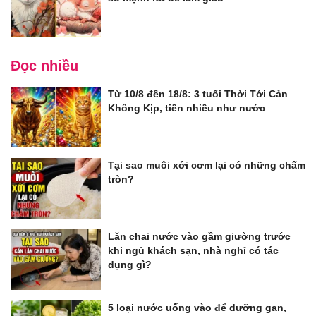
Đọc nhiều
Từ 10/8 đến 18/8: 3 tuổi Thời Tới Cản
Không Kịp, tiền nhiều như nước
Tại sao muôi xới cơm lại có những chấm
tròn?
Lăn chai nước vào gầm giường trước
khi ngủ khách sạn, nhà nghỉ có tác
dụng gì?
5 loại nước uống vào để dưỡng gan,