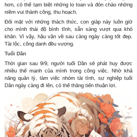
hơn, có thể tạm biệt những lo toan và đón chào những
niềm vui thành công, thu hoạch.
Đối mặt với những thách thức, con giáp này luôn giữ
cho mình thái độ bình tĩnh, sẵn sàng vượt qua khó
khăn. Vì vậy, hậu vận về sau càng ngày càng tốt đẹp.
Tài lộc, công danh đều vượng.
Tuổi Dần
Thời gian sau 9/9, người tuổi Dần sẽ phát huy được
nhiều thế mạnh của mình trong công việc. Nhờ khả
năng quản lý, làm việc nhóm tài tình, sự nghiệp tuổi
Dân ngày càng đi lên, có thể thăng tiến thuận lợi.