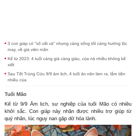
3 con giáp có "số vất vả" nhưng càng sống tốt càng hưởng lộc
may, về già viên mãn
Kể từ 2023: 4 tuổi càng già càng giàu, của nả nhiều không kể
xiết
Sau Tết Trùng Cửu 9/9 âm lịch, 4 tuổi ăn nên làm ra, lắm tiền
nhiều của
Tuổi Mão
Kể từ 9/9 Âm lịch, sự nghiệp của tuổi Mão có nhiều
khởi sắc. Con giáp này nhận được nhiều trợ giúp từ
quý nhân, lúc nguy nan gặp dữ hóa lành.