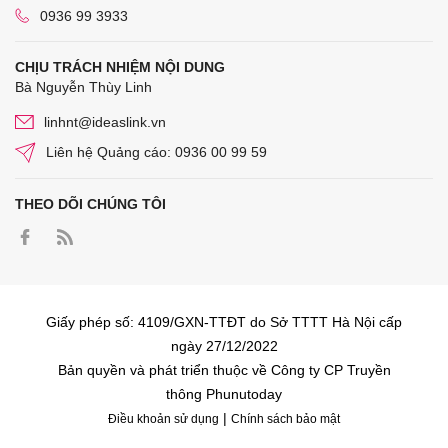
0936 99 3933
CHỊU TRÁCH NHIỆM NỘI DUNG
Bà Nguyễn Thùy Linh
linhnt@ideaslink.vn
Liên hệ Quảng cáo: 0936 00 99 59
THEO DÕI CHÚNG TÔI
Giấy phép số: 4109/GXN-TTĐT do Sở TTTT Hà Nội cấp
ngày 27/12/2022
Bản quyền và phát triển thuộc về Công ty CP Truyền
thông Phunutoday
|
Điều khoản sử dụng
Chính sách bảo mật