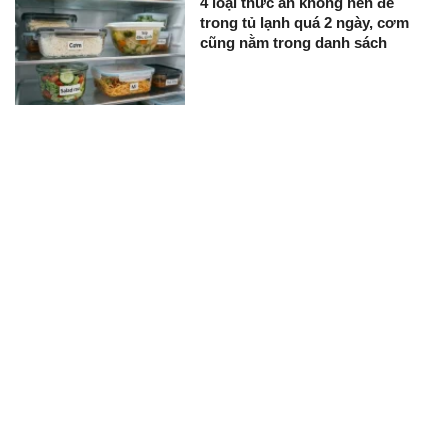
4 loại thức ăn không nên để
trong tủ lạnh quá 2 ngày, cơm
cũng nằm trong danh sách