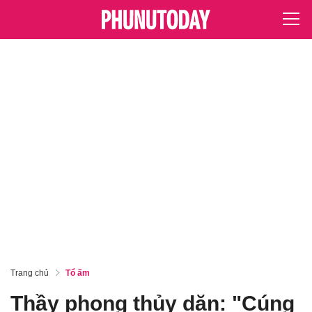
Trang chủ
Tổ ấm
Thầy phong thủy dặn: "Cúng