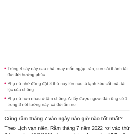
Trồng 4 cây này sau nhà, may mắn ngập tràn, con cái thành tài,
đời đời hưởng phúc
Phụ nữ nhớ đừng đặt 3 thứ này lên nóc tủ lạnh kẻo cắt mất tài
lộc của chồng
Phụ nữ hơn nhau ở tấm chồng: Ai lấy được người đàn ông có 1
trong 3 nét tướng này, cả đời ấm no
Cúng rằm tháng 7 vào ngày nào giờ nào tốt nhất?
Theo Lịch vạn niên, Rằm tháng 7 năm 2022 rơi vào thứ