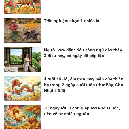
Trắc nghiệm chọn 1 chiếc lá
Người xưa dặn: Nếu sáng ngủ dậy thấy
3 điều này, cả ngày dễ gặp lộc
4 tuổi số đỏ, ôm trọn may mắn của thiên
hạ trong 2 ngày cuối tuần (thứ Bảy, Chủ
Nhật 8-9/8)
10 ngày tới: 3 con giáp mở kho tài lộc,
tiền về từ nhiều nguồn