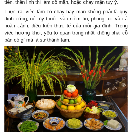
tiên, thần linh thì làm cỗ mặn, hoặc chay mặn tùy ý.
Thực ra, việc làm cỗ chay hay mặn không phải là quy
định cứng, nó tùy thuộc vào niềm tin, phong tục và cả
hoàn cảnh, điều kiện thực tế của mỗi gia đình. Trong
việc hương khói, yếu tố quan trọng nhất không phải cỗ
bàn có gì mà là sự thành tâm.