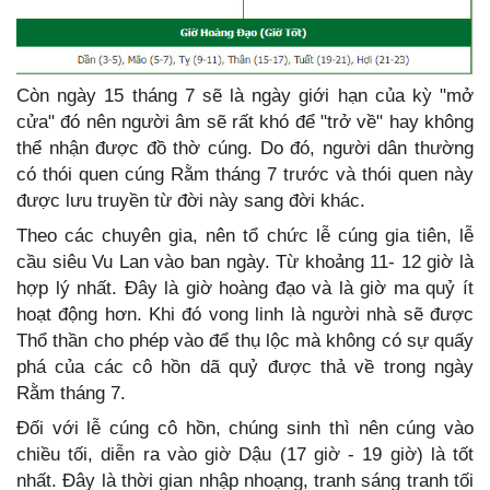
Còn ngày 15 tháng 7 sẽ là ngày giới hạn của kỳ "mở
cửa" đó nên người âm sẽ rất khó để "trở về" hay không
thể nhận được đồ thờ cúng. Do đó, người dân thường
có thói quen cúng Rằm tháng 7 trước và thói quen này
được lưu truyền từ đời này sang đời khác.
Theo các chuyên gia, nên tổ chức lễ cúng gia tiên, lễ
cầu siêu Vu Lan vào ban ngày. Từ khoảng 11- 12 giờ là
hợp lý nhất. Đây là giờ hoàng đạo và là giờ ma quỷ ít
hoạt động hơn. Khi đó vong linh là người nhà sẽ được
Thổ thần cho phép vào để thụ lộc mà không có sự quấy
phá của các cô hồn dã quỷ được thả về trong ngày
Rằm tháng 7.
Đối với lễ cúng cô hồn, chúng sinh thì nên cúng vào
chiều tối, diễn ra vào giờ Dậu (17 giờ - 19 giờ) là tốt
nhất. Đây là thời gian nhập nhoạng, tranh sáng tranh tối