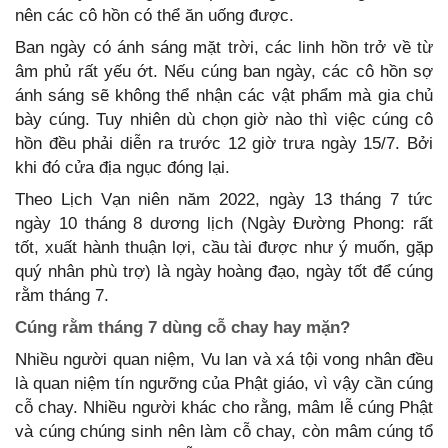
nên các cô hồn có thể ăn uống được.
Ban ngày có ánh sáng mặt trời, các linh hồn trở về từ
âm phủ rất yếu ớt. Nếu cúng ban ngày, các cô hồn sợ
ánh sáng sẽ không thể nhận các vật phẩm mà gia chủ
bày cúng. Tuy nhiên dù chọn giờ nào thì việc cúng cô
hồn đều phải diễn ra trước 12 giờ trưa ngày 15/7. Bởi
khi đó cửa địa ngục đóng lại.
Theo Lịch Vạn niên năm 2022, ngày 13 tháng 7 tức
ngày 10 tháng 8 dương lịch (Ngày Đường Phong: rất
tốt, xuất hành thuận lợi, cầu tài được như ý muốn, gặp
quý nhân phù trợ) là ngày hoàng đạo, ngày tốt để cúng
rằm tháng 7.
Cúng rằm tháng 7 dùng cỗ chay hay mặn?
Nhiều người quan niệm, Vu lan và xá tội vong nhân đều
là quan niệm tín ngưỡng của Phật giáo, vì vậy cần cúng
cỗ chay. Nhiều người khác cho rằng, mâm lễ cúng Phật
và cúng chúng sinh nên làm cỗ chay, còn mâm cúng tổ