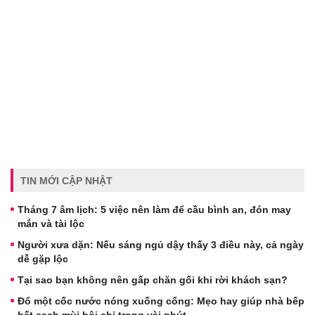
TIN MỚI CẬP NHẬT
Tháng 7 âm lịch: 5 việc nên làm để cầu bình an, đón may
mắn và tài lộc
Người xưa dặn: Nếu sáng ngủ dậy thấy 3 điều này, cả ngày
dễ gặp lộc
Tại sao bạn không nên gấp chăn gối khi rời khách sạn?
Đổ một cốc nước nóng xuống cống: Mẹo hay giúp nhà bếp