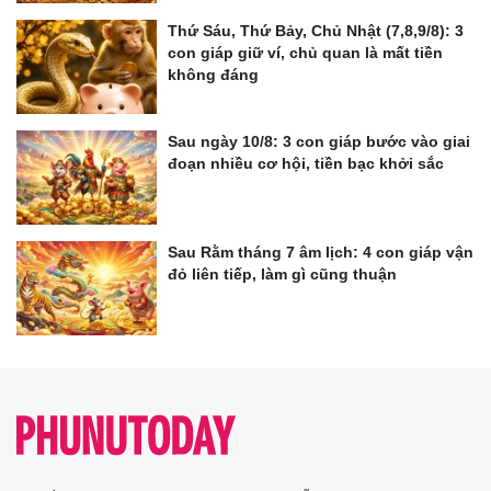
Thứ Sáu, Thứ Bảy, Chủ Nhật (7,8,9/8): 3
con giáp giữ ví, chủ quan là mất tiền
không đáng
Sau ngày 10/8: 3 con giáp bước vào giai
đoạn nhiều cơ hội, tiền bạc khởi sắc
Sau Rằm tháng 7 âm lịch: 4 con giáp vận
đỏ liên tiếp, làm gì cũng thuận