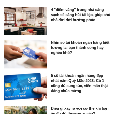
4 "điểm vàng" trong nhà càng
sạch sẽ càng hút tài lộc, giúp chủ
nhà đời đời hưởng phúc
Nhìn số tài khoản ngân hàng biết
tương lai bạn thành công hay
nghèo khổ?
5 số tài khoản ngân hàng đẹp
nhất năm Quý Mão 2023: Có 1
cũng đủ sung túc, viên mãn thật
đáng chúc mừng
Điều gì xảy ra với cơ thể khi bạn
ăn đu đủ thường xuyên?