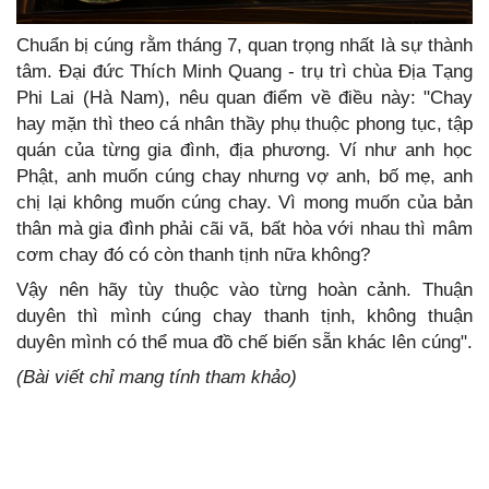
Chuẩn bị cúng rằm tháng 7, quan trọng nhất là sự thành
tâm. Đại đức Thích Minh Quang - trụ trì chùa Địa Tạng
Phi Lai (Hà Nam), nêu quan điểm về điều này: "Chay
hay mặn thì theo cá nhân thầy phụ thuộc phong tục, tập
quán của từng gia đình, địa phương. Ví như anh học
Phật, anh muốn cúng chay nhưng vợ anh, bố mẹ, anh
chị lại không muốn cúng chay. Vì mong muốn của bản
thân mà gia đình phải cãi vã, bất hòa với nhau thì mâm
cơm chay đó có còn thanh tịnh nữa không?
Vậy nên hãy tùy thuộc vào từng hoàn cảnh. Thuận
duyên thì mình cúng chay thanh tịnh, không thuận
duyên mình có thể mua đồ chế biến sẵn khác lên cúng".
(Bài viết chỉ mang tính tham khảo)