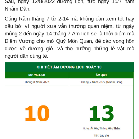
Sáu, ngày 12/8/2022 dương lịch, tức ngày 15/7 năm
Nhâm Dần.
Cúng Rằm tháng 7 từ 2-14 mà không cần xem tốt hay
xấu bởi vì người xưa vẫn thường quan niệm, từ ngày
mùng 2 đến ngày 14 tháng 7 Âm lịch sẽ là thời điểm mà
Diêm Vương cho mở Quỷ Môn Quan, để các vong hồn
được về dương giới và thọ hưởng những lễ vật mà
người dân cúng tế.