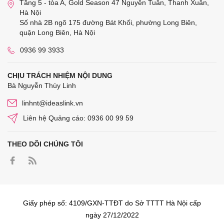
Tầng 5 - tòa A, Gold Season 47 Nguyễn Tuân, Thanh Xuân,
Hà Nội
Số nhà 2B ngõ 175 đường Bát Khối, phường Long Biên,
quận Long Biên, Hà Nội
0936 99 3933
CHỊU TRÁCH NHIỆM NỘI DUNG
Bà Nguyễn Thùy Linh
linhnt@ideaslink.vn
Liên hệ Quảng cáo: 0936 00 99 59
THEO DÕI CHÚNG TÔI
Giấy phép số: 4109/GXN-TTĐT do Sở TTTT Hà Nội cấp
ngày 27/12/2022