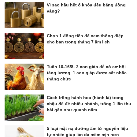
Vì sao hầu hết ổ khóa đều bằng đồng
vàng?
Chọn 1 đồng tiền để xem thông điệp
cho bạn trong tháng 7 âm lịch
Tuần 10-16/8: 2 con giáp dễ có cơ hội
tăng lương, 1 con giáp được cất nhắc
thăng chức
Cách trồng hành hoa (hành lá) trong
chậu để đẻ nhiều nhánh, trồng 1 lần thu
hái gần như quanh năm
5 loại mặt nạ dưỡng ẩm từ nguyên liệu
tự nhiên giúp làn da mềm mịn hơn