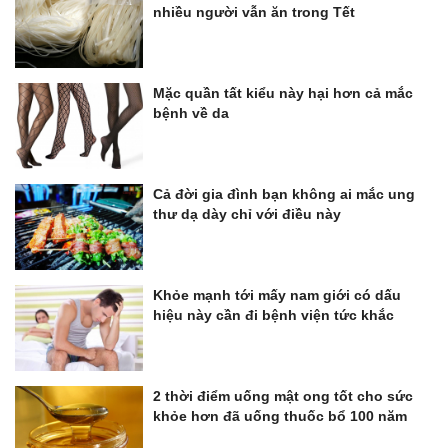
nhiều người vẫn ăn trong Tết
Mặc quần tất kiểu này hại hơn cả mắc
bệnh về da
Cả đời gia đình bạn không ai mắc ung
thư dạ dày chỉ với điều này
Khỏe mạnh tới mấy nam giới có dấu
hiệu này cần đi bệnh viện tức khắc
2 thời điểm uống mật ong tốt cho sức
khỏe hơn đã uống thuốc bổ 100 năm