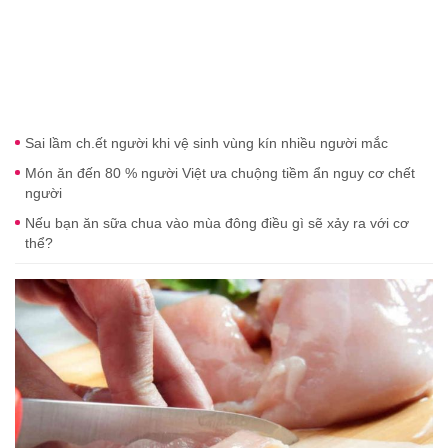
Sai lầm ch.ết người khi vệ sinh vùng kín nhiều người mắc
Món ăn đến 80 % người Việt ưa chuộng tiềm ẩn nguy cơ chết
người
Nếu bạn ăn sữa chua vào mùa đông điều gì sẽ xảy ra với cơ
thể?