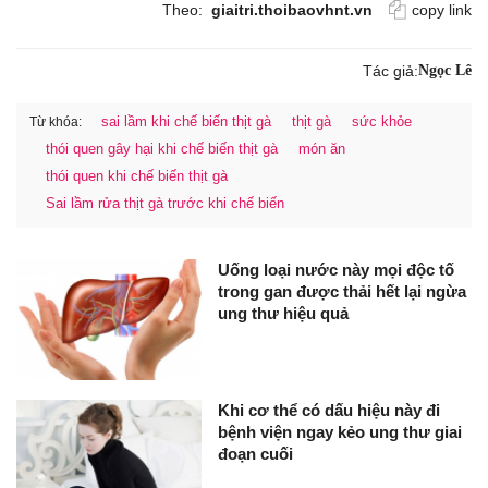
Theo:
giaitri.thoibaovhnt.vn
copy link
Tác giả:
Ngọc Lê
sai lầm khi chế biến thịt gà
thịt gà
sức khỏe
Từ khóa:
thói quen gây hại khi chế biến thịt gà
món ăn
thói quen khi chế biến thịt gà
Sai lầm rửa thịt gà trước khi chế biến
Uống loại nước này mọi độc tố
trong gan được thải hết lại ngừa
ung thư hiệu quả
Khi cơ thể có dấu hiệu này đi
bệnh viện ngay kẻo ung thư giai
đoạn cuối