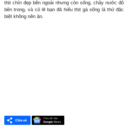
thịt chín đẹp bên ngoài nhưng còn sống, chảy nước đỏ
bên trong, và có lẽ bạn đã hiểu thịt gà sống là thứ đặc
biệt không nên ăn.