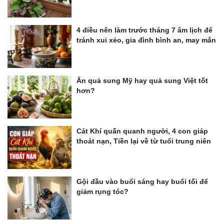
4 điều nên làm trước tháng 7 âm lịch để
tránh xui xẻo, gia đình bình an, may mắn
Ăn quả sung Mỹ hay quả sung Việt tốt
hơn?
Cát Khí quấn quanh người, 4 con giáp
thoát nạn, Tiền lại về từ tuổi trung niên
Gội đầu vào buổi sáng hay buổi tối để
giảm rụng tóc?