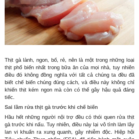
Thịt gà lành, ngon, bổ, rẻ, nên là một trong những loại
thịt phổ biến nhất trong bữa ăn của mọi nhà, tuy nhiên
điều đó không đồng nghĩa với tất cả chúng ta đều đã
biết chế biến chúng đúng cách, và điều này không chỉ
khiến thịt kém ngon mà còn có thể gây hậu quả đáng
tiếc.
Sai lầm rửa thịt gà trước khi chế biến
Hầu hết những người nội trợ đều có thói quen rửa thịt
gà trước khi nấu. Tuy nhiên, điều này lại vô tình làm lây
lan vi khuẩn ra xung quanh, gây nhiễm độc. Hiệp hội