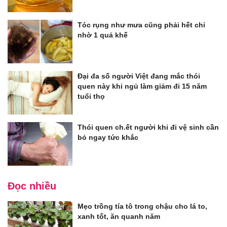
Tóc rụng như mưa cũng phải hết chỉ
nhờ 1 quả khế
Đại đa số người Việt đang mắc thói
quen này khi ngủ làm giảm đi 15 năm
tuổi thọ
Thói quen ch.ết người khi đi vệ sinh cần
bỏ ngay tức khắc
Đọc nhiều
Mẹo trồng tía tô trong chậu cho lá to,
xanh tốt, ăn quanh năm