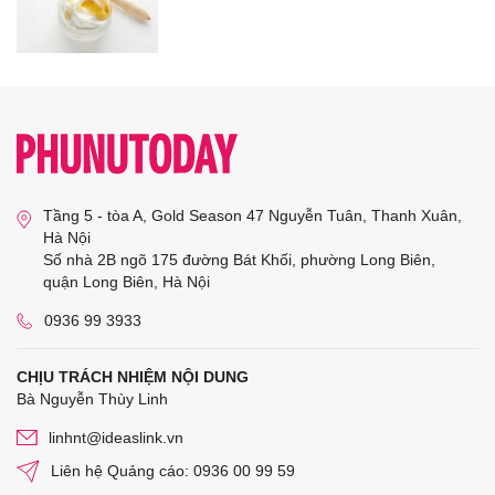
Tầng 5 - tòa A, Gold Season 47 Nguyễn Tuân, Thanh Xuân,
Hà Nội
Số nhà 2B ngõ 175 đường Bát Khối, phường Long Biên,
quận Long Biên, Hà Nội
0936 99 3933
CHỊU TRÁCH NHIỆM NỘI DUNG
Bà Nguyễn Thùy Linh
linhnt@ideaslink.vn
Liên hệ Quảng cáo: 0936 00 99 59