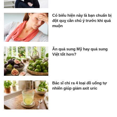
Có biểu hiện này là bạn chuẩn bị
đột quỵ cần chú ý trước khi quá
muộn
Ăn quả sung Mỹ hay quả sung
Việt tốt hơn?
Bác sĩ chỉ ra 4 loại đồ uống tự
nhiên giúp giảm axit uric