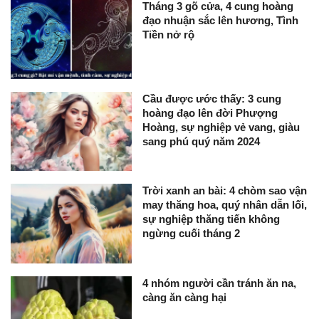
Tháng 3 gõ cửa, 4 cung hoàng
đạo nhuận sắc lên hương, Tình
Tiền nở rộ
Cầu được ước thấy: 3 cung
hoàng đạo lên đời Phượng
Hoàng, sự nghiệp vẻ vang, giàu
sang phú quý năm 2024
Trời xanh an bài: 4 chòm sao vận
may thăng hoa, quý nhân dẫn lối,
sự nghiệp thăng tiến không
ngừng cuối tháng 2
4 nhóm người cần tránh ăn na,
càng ăn càng hại