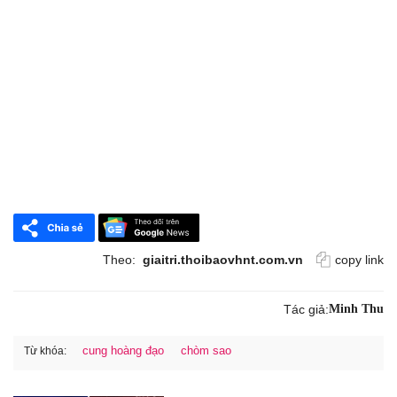
Theo:
giaitri.thoibaovhnt.com.vn
copy link
Tác giả:
Minh Thu
cung hoàng đạo
chòm sao
Từ khóa: