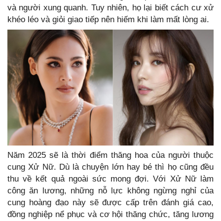
và người xung quanh. Tuy nhiên, họ lại biết cách cư xử
khéo léo và giỏi giao tiếp nên hiếm khi làm mất lòng ai.
Năm 2025 sẽ là thời điểm thăng hoa của người thuộc
cung Xử Nữ. Dù là chuyện lớn hay bé thì họ cũng đều
thu về kết quả ngoài sức mong đợi. Với Xử Nữ làm
công ăn lương, những nỗ lực không ngừng nghỉ của
cung hoàng đạo này sẽ được cấp trên đánh giá cao,
đồng nghiệp nể phục và cơ hội thăng chức, tăng lương