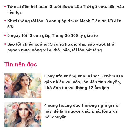
Từ mai đến hết tuần: 3 tuổi được Lộc Trời gõ cửa, tiền vào
liên tục
Khơi thông tài lộc, 3 con giáp tìm ra Mạch Tiền từ 1/8 đến
5/8
5 ngày tới: 3 con giáp Trúng Số 100 tỷ giàu to
Sao tốt chiếu xuống: 3 cung hoàng đạo sắp vượt khó
ngoạn mục, công việc khởi sắc, tài lộc bật tăng
Tin nên đọc
Chạy trời không khỏi nắng: 3 chòm sao
gặp nhiều xui xẻo, lận đận tình duyên,
khó đón tin vui tháng 12 Âm lịch
4 cung hoàng đạo thường nghĩ gì nói
nấy, dễ làm người khác phật lòng khi
nói chuyện