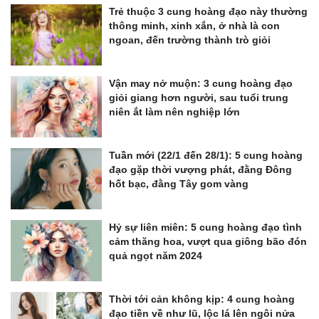
Trẻ thuộc 3 cung hoàng đạo này thường
thông minh, xinh xắn, ở nhà là con
ngoan, đến trường thành trò giỏi
Vận may nở muộn: 3 cung hoàng đạo
giỏi giang hơn người, sau tuổi trung
niên ắt làm nên nghiệp lớn
Tuần mới (22/1 đến 28/1): 5 cung hoàng
đạo gặp thời vượng phát, đằng Đông
hốt bạc, đằng Tây gom vàng
Hỷ sự liên miên: 5 cung hoàng đạo tình
cảm thăng hoa, vượt qua giông bão đón
quả ngọt năm 2024
Thời tới cản không kịp: 4 cung hoàng
đạo tiền về như lũ, lộc lá lên ngôi nửa