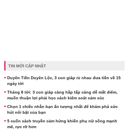
TIN MỚI CẬP NHẬT
Duyên Tiền Duyên Lộc, 3 con giáp rủ nhau đưa tiền về 15
ngày tới
Tháng 8 tới: 3 con giáp càng hấp tấp càng dễ mất điểm,
muốn thuận lợi phải học cách kiểm soát cảm xúc
Chọn 1 chiếc nhẫn bạn ấn tượng nhất để khám phá sức
hút nổi bật của bạn
5 cuốn sách truyền cảm hứng khiến phụ nữ sống mạnh
mẽ, rực rỡ hơn