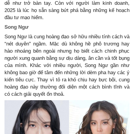
dễ như trở bàn tay. Còn với người làm kinh doanh,
2025 là lúc họ sẵn sàng bứt phá bằng những kế hoạch
đầu tư mạo hiểm.
Song Ngư
Song Ngư là cung hoàng đạo sở hữu nhiều tính cách và
“nét duyên" ngầm. Mặc dù không hề phô trương hay
hào nhoáng bên ngoài nhưng họ biết cách chinh phục
người xung quanh bằng sự dịu dàng, ân cần và tốt bụng
của mình. Khác với nhiều người, Song Ngư gần như
không bao giờ để tâm đến những lời dèm pha hay các ý
kiến tiêu cực. Thay vì tỏ ra khó chịu hay bực bội, cung
hoàng đạo này thường đối diện một cách bình tĩnh và
có cách giải quyết ổn thoả.