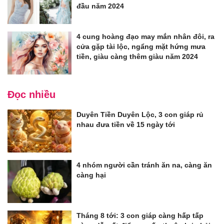
đầu năm 2024
4 cung hoàng đạo may mắn nhân đôi, ra
cửa gặp tài lộc, ngẩng mặt hứng mưa
tiền, giàu càng thêm giàu năm 2024
Đọc nhiều
Duyên Tiền Duyên Lộc, 3 con giáp rủ
nhau đưa tiền về 15 ngày tới
4 nhóm người cần tránh ăn na, càng ăn
càng hại
Tháng 8 tới: 3 con giáp càng hấp tấp