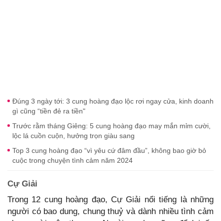
Đúng 3 ngày tới: 3 cung hoàng đạo lộc rơi ngay cửa, kinh doanh
gì cũng “tiền đẻ ra tiền"
Trước rằm tháng Giêng: 5 cung hoàng đạo may mắn mỉm cười,
lộc lá cuồn cuộn, hưởng trọn giàu sang
Top 3 cung hoàng đạo “vì yêu cứ đâm đầu”, không bao giờ bỏ
cuộc trong chuyện tình cảm năm 2024
Cự Giải
Trong 12 cung hoàng đạo, Cự Giải nổi tiếng là những
người có bao dung, chung thuỷ và dành nhiều tình cảm