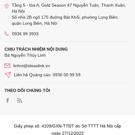
Tầng 5 - tòa A, Gold Season 47 Nguyễn Tuân, Thanh Xuân,
Hà Nội
Số nhà 2B ngõ 175 đường Bát Khối, phường Long Biên,
quận Long Biên, Hà Nội
0936 99 3933
CHỊU TRÁCH NHIỆM NỘI DUNG
Bà Nguyễn Thùy Linh
linhnt@ideaslink.vn
Liên hệ Quảng cáo: 0936 00 99 59
THEO DÕI CHÚNG TÔI
Giấy phép số: 4109/GXN-TTĐT do Sở TTTT Hà Nội cấp
ngày 27/12/2022