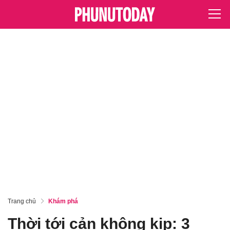
Trang chủ
Khám phá
Thời tới cản không kịp: 3