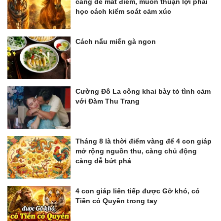
càng dễ mất điểm, muốn thuận lợi phải
học cách kiểm soát cảm xúc
Cách nấu miến gà ngon
Cường Đô La công khai bày tỏ tình cảm
với Đàm Thu Trang
Tháng 8 là thời điểm vàng để 4 con giáp
mở rộng nguồn thu, càng chủ động
càng dễ bứt phá
4 con giáp liên tiếp được Gỡ khó, có
Tiền có Quyền trong tay