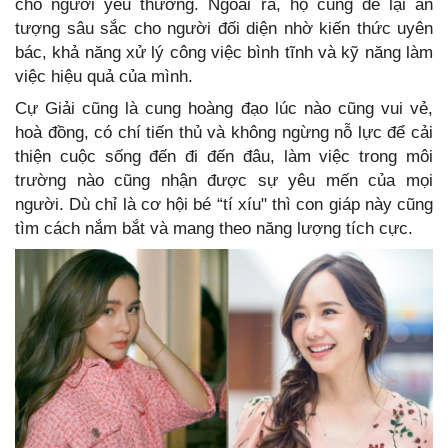
cho người yêu thương. Ngoài ra, họ cũng để lại ấn
tượng sâu sắc cho người đối diện nhờ kiến thức uyên
bác, khả năng xử lý công việc bình tĩnh và kỹ năng làm
việc hiệu quả của mình.
Cự Giải cũng là cung hoàng đạo lúc nào cũng vui vẻ,
hoà đồng, có chí tiến thủ và không ngừng nỗ lực để cải
thiện cuộc sống đến đi đến đâu, làm việc trong môi
trường nào cũng nhận được sự yêu mến của mọi
người. Dù chỉ là cơ hội bé “tí xíu" thì con giáp này cũng
tìm cách nắm bắt và mang theo năng lượng tích cực.