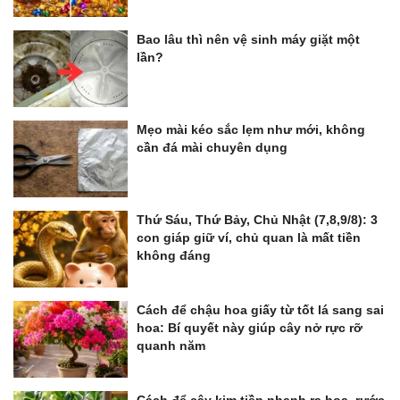
Bao lâu thì nên vệ sinh máy giặt một
lần?
Mẹo mài kéo sắc lẹm như mới, không
cần đá mài chuyên dụng
Thứ Sáu, Thứ Bảy, Chủ Nhật (7,8,9/8): 3
con giáp giữ ví, chủ quan là mất tiền
không đáng
Cách để chậu hoa giấy từ tốt lá sang sai
hoa: Bí quyết này giúp cây nở rực rỡ
quanh năm