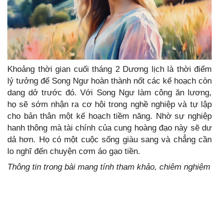
Khoảng thời gian cuối tháng 2 Dương lịch là thời điểm
lý tưởng để Song Ngư hoàn thành nốt các kế hoạch còn
dang dở trước đó. Với Song Ngư làm công ăn lương,
họ sẽ sớm nhận ra cơ hội trong nghề nghiệp và tự lập
cho bản thân một kế hoạch tiềm năng. Nhờ sự nghiệp
hanh thông mà tài chính của cung hoàng đạo này sẽ dư
dả hơn. Họ có một cuộc sống giàu sang và chẳng cần
lo nghĩ đến chuyện cơm áo gạo tiền.
Thông tin trong bài mang tính tham khảo, chiêm nghiệm