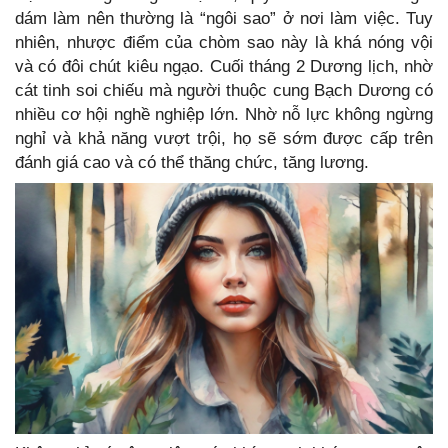
dám làm nên thường là “ngôi sao” ở nơi làm việc. Tuy
nhiên, nhược điểm của chòm sao này là khá nóng vội
và có đôi chút kiêu ngạo. Cuối tháng 2 Dương lịch, nhờ
cát tinh soi chiếu mà người thuộc cung Bạch Dương có
nhiều cơ hội nghề nghiệp lớn. Nhờ nỗ lực không ngừng
nghỉ và khả năng vượt trội, họ sẽ sớm được cấp trên
đánh giá cao và có thể thăng chức, tăng lương.