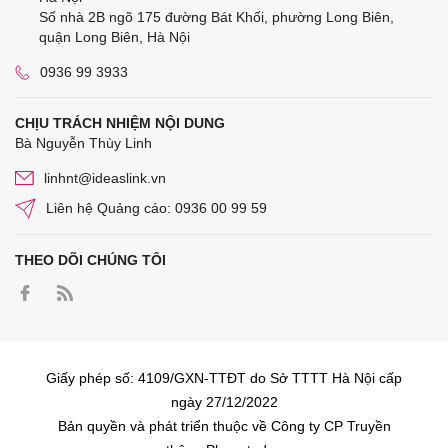
Số nhà 2B ngõ 175 đường Bát Khối, phường Long Biên,
quận Long Biên, Hà Nội
0936 99 3933
CHỊU TRÁCH NHIỆM NỘI DUNG
Bà Nguyễn Thùy Linh
linhnt@ideaslink.vn
Liên hệ Quảng cáo: 0936 00 99 59
THEO DÕI CHÚNG TÔI
Giấy phép số: 4109/GXN-TTĐT do Sở TTTT Hà Nội cấp
ngày 27/12/2022
Bản quyền và phát triển thuộc về Công ty CP Truyền