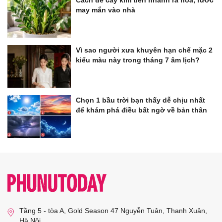
Cách để cây kim tiền nhanh ra hoa, rước
may mắn vào nhà
Vì sao người xưa khuyên hạn chế mặc 2
kiểu màu này trong tháng 7 âm lịch?
Chọn 1 bầu trời bạn thấy dễ chịu nhất
để khám phá điều bất ngờ về bản thân
Tầng 5 - tòa A, Gold Season 47 Nguyễn Tuân, Thanh Xuân,
Hà Nội