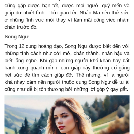
cũng gặp được bạn tốt, được mọi người quý mến và
giúp đỡ nhiệt tình. Thời gian tới, Nhân Mã nên thử sức
ở những lĩnh vực mới thay vì làm mãi công việc nhàm
chán trước đó.
Song Ngư
Trong 12 cung hoàng đạo, Song Ngư được biết đến với
những tính cách như cởi mở, chân thành, nhân hậu và
biết lắng nghe. Khi gặp những người khó khăn hay bất
hạnh xung quanh mình, con giáp này thường cố gắng
hết sức để tìm cách giúp đỡ. Thế nhưng, vì là người
khá nhạy cảm nên người thuộc cung Song Ngư dễ tự ái
cũng như dễ bị tổn thương bởi những lời góp ý gay gắt.