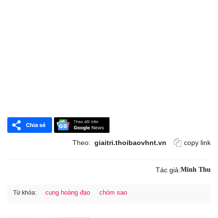
Theo:
giaitri.thoibaovhnt.vn
copy link
Tác giả:
Minh Thu
cung hoàng đạo
chòm sao
Từ khóa: