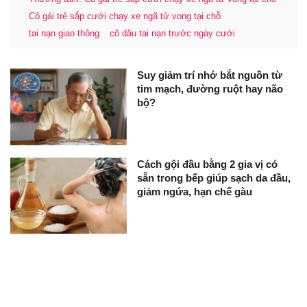
Cô gái trẻ sắp cưới chạy xe ngã tử vong tại chỗ
tai nạn giao thông
cô dâu tai nạn trước ngày cưới
Suy giảm trí nhớ bắt nguồn từ
tim mạch, đường ruột hay não
bộ?
Cách gội đầu bằng 2 gia vị có
sẵn trong bếp giúp sạch da đầu,
giảm ngứa, hạn chế gàu