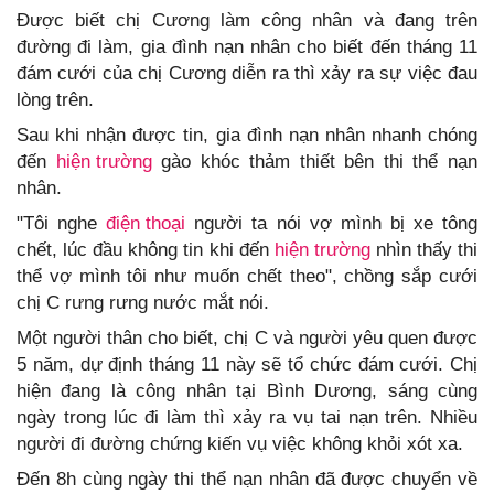
Được biết chị Cương làm công nhân và đang trên
đường đi làm, gia đình nạn nhân cho biết đến tháng 11
đám cưới của chị Cương diễn ra thì xảy ra sự việc đau
lòng trên.
Sau khi nhận được tin, gia đình nạn nhân nhanh chóng
đến
hiện trường
gào khóc thảm thiết bên thi thể nạn
nhân.
"Tôi nghe
điện thoại
người ta nói vợ mình bị xe tông
chết, lúc đầu không tin khi đến
hiện trường
nhìn thấy thi
thể vợ mình tôi như muốn chết theo", chồng sắp cưới
chị C rưng rưng nước mắt nói.
Một người thân cho biết, chị C và người yêu quen được
5 năm, dự định tháng 11 này sẽ tổ chức đám cưới. Chị
hiện đang là công nhân tại Bình Dương, sáng cùng
ngày trong lúc đi làm thì xảy ra vụ tai nạn trên. Nhiều
người đi đường chứng kiến vụ việc không khỏi xót xa.
Đến 8h cùng ngày thi thể nạn nhân đã được chuyển về