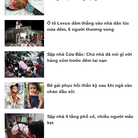
Ô tô Lexus đâm thẳng vào nhà dân lúc
nửa đêm, 6 người thương vong
Sập nhà Cửa Bắc: Chủ nhà đã nói gì với
hàng xóm trước đêm tai nạn
Bé gái phục hồi thần kỳ sau khi ngã vào
chảo dầu sôi
Sập nhà 4 tầng phố cổ, nhiều người mắc
kẹt