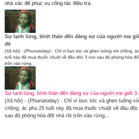
nhà xác để phục vụ công tác điều tra.
Sự lạnh lùng, bình thản đến đáng sợ của người mẹ giế
đẻ
(Xã hội) - (Phunutoday) - Chỉ vì bực tức và ghen tuông với chồng, á
tuổi này đã mua thuốc chuột về đầu độc 3 con sau đó phóng hỏa đốt
trốn vào rừng...
Sự lạnh lùng, bình thản đến đáng sợ của người mẹ giết 3
(Xã hội) - (Phunutoday) - Chỉ vì bực tức và ghen tuông vớ
chồng, ác phụ 25 tuổi này đã mua thuốc chuột về đầu độc
sau đó phóng hỏa đốt nhà rồi trốn vào rừng...