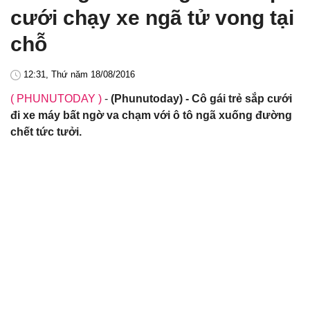
cưới chạy xe ngã tử vong tại
chỗ
12:31, Thứ năm 18/08/2016
( PHUNUTODAY )
-
(Phunutoday) - Cô gái trẻ sắp cưới
đi xe máy bất ngờ va chạm với ô tô ngã xuống đường
chết tức tưởi.