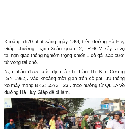
Khoảng 7h20 phút sáng ngày 18/8, trên đường Hà Huy
Giáp, phường Thạnh Xuân, quận 12, TP.HCM xảy ra vụ
tai nạn giao thông nghiêm trọng khiến 1 cô gái sắp cưới
tử vong tại chỗ.
Nạn nhân được xác định là chị Trần Thị Kim Cương
(SN 1982). Vào khoảng thời gian trên cô gái lưu thông
xe máy mang BKS: 55Y3 - 23.. theo hướng từ QL 1A về
đường Hà Huy Giáp để đi làm.