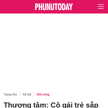
Trang chủ
Xã hội
Đời sống
Thương tâm: Cô gái trẻ sắp