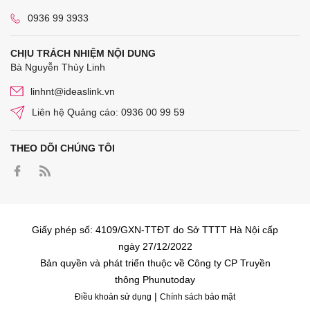
0936 99 3933
CHỊU TRÁCH NHIỆM NỘI DUNG
Bà Nguyễn Thùy Linh
linhnt@ideaslink.vn
Liên hệ Quảng cáo: 0936 00 99 59
THEO DÕI CHÚNG TÔI
Giấy phép số: 4109/GXN-TTĐT do Sở TTTT Hà Nội cấp
ngày 27/12/2022
Bản quyền và phát triển thuộc về Công ty CP Truyền
thông Phunutoday
|
Điều khoản sử dụng
Chính sách bảo mật