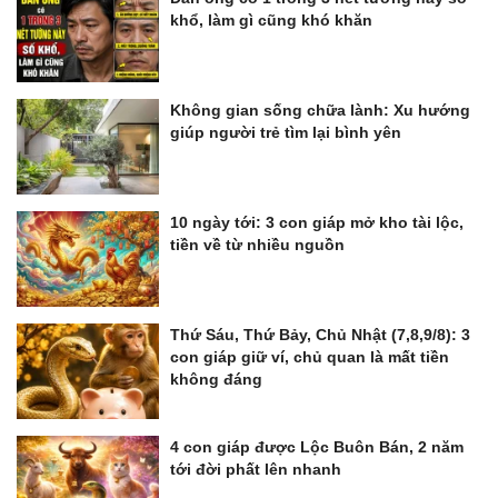
khổ, làm gì cũng khó khăn
Không gian sống chữa lành: Xu hướng
giúp người trẻ tìm lại bình yên
10 ngày tới: 3 con giáp mở kho tài lộc,
tiền về từ nhiều nguồn
Thứ Sáu, Thứ Bảy, Chủ Nhật (7,8,9/8): 3
con giáp giữ ví, chủ quan là mất tiền
không đáng
4 con giáp được Lộc Buôn Bán, 2 năm
tới đời phất lên nhanh