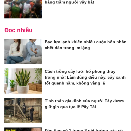
hàng trăm người vây bắt
Đọc nhiều
Bạo lực lạnh khiến nhiều cuộc hôn nhân
chết dần trong im lặng
Cách trồng cây lưỡi hổ phong thủy
trong nhà: Làm đúng điều này, cây xanh
tốt quanh năm, không vàng lá
Tình thân gia đình của người Tày được
giữ gìn qua tục lệ Pây Tái
Đàn ông có 1 trong 3 nét tướng này số