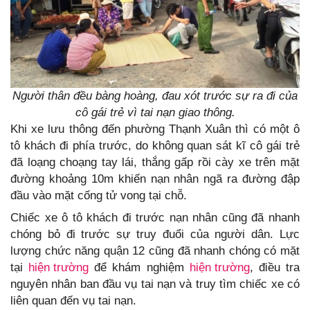
Người thân đều bàng hoàng, đau xót trước sự ra đi của
cô gái trẻ vì tai nạn giao thông.
Khi xe lưu thông đến phường Thạnh Xuân thì có một ô
tô khách đi phía trước, do không quan sát kĩ cô gái trẻ
đã loạng choạng tay lái, thắng gấp rồi cày xe trên mặt
đường khoảng 10m khiến nạn nhân ngã ra đường đập
đầu vào mặt cống tử vong tại chỗ.
Chiếc xe ô tô khách đi trước nạn nhân cũng đã nhanh
chóng bỏ đi trước sự truy đuổi của người dân. Lực
lượng chức năng quận 12 cũng đã nhanh chóng có mặt
tại
hiện trường
để khám nghiệm
hiện trường
, điều tra
nguyên nhân ban đầu vụ tai nạn và truy tìm chiếc xe có
liên quan đến vụ tai nạn.