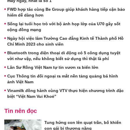
máy ngay, nhất là số 1
FWD hợp tác cùng Be Group giúp khách hàng tiếp cận bảo
hiểm dễ dàng hơn
Sống lại tuổi học trò với bộ ảnh họp lớp của U70 gây sốt
cộng đồng mạng
Ngày hội việc làm Trường Cao đẳng Kinh tế Thành phố Hồ
Chí Minh 2023 cho sinh viên
Bluetooth trong điện thoại di động có 5 công dụng tuyệt
vời như vậy, nếu không biết sử dụng thì thật là phí
Lân Sư Rồng Việt Nam tự tin vươn ra biển lớn
Cục Thông tin đối ngoại ra mắt nền tảng quảng bá hình
ảnh Việt Nam
Vinamilk đồng hành cùng VTV thực hiện chương trình đặc
biệt “Việt Nam Vui Khoẻ”
Tin nên đọc
Tung hứng con lên quạt trần, bố khiến
con gái bị thương nặng