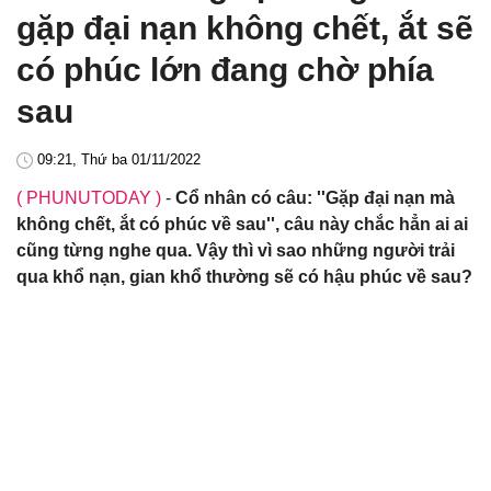
gặp đại nạn không chết, ắt sẽ
có phúc lớn đang chờ phía
sau
09:21, Thứ ba 01/11/2022
( PHUNUTODAY )
-
Cổ nhân có câu: ''Gặp đại nạn mà
không chết, ắt có phúc về sau'', câu này chắc hẳn ai ai
cũng từng nghe qua. Vậy thì vì sao những người trải
qua khổ nạn, gian khổ thường sẽ có hậu phúc về sau?