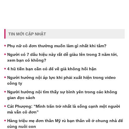
TIN MỚI CẬP NHẬT
Phụ nữ cô đơn thường muốn làm gì nhất khi tắm?
Người có 7 dấu hiệu này rất dễ giàu lên trong 3 năm tới,
xem bạn có không?
4 hũ tiền bạn cần có để về già không hối hận
Người hướng nội áp lực khi phải xuất hiện trong video
công ty
Người hướng nội tìm thấy sự bình yên trong các không
gian đọc sách
Cát Phượng: “Mình trăn trở nhất là sống cạnh một người
mà vẫn cô đơn”
Hàng triệu mẹ đơn thân Mỹ rủ bạn thân về ở chung nhà để
cùng nuôi con