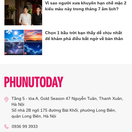
Vì sao người xưa khuyên hạn chế mặc 2
kiểu màu này trong tháng 7 âm lịch?
Chọn 1 bầu trời bạn thấy dễ chịu nhất
để khám phá điều bất ngờ về bản thân
Tầng 5 - tòa A, Gold Season 47 Nguyễn Tuân, Thanh Xuân,
Hà Nội
Số nhà 2B ngõ 175 đường Bát Khối, phường Long Biên,
quận Long Biên, Hà Nội
0936 99 3933