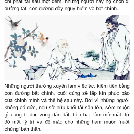
chỉ phát tài sau một đêm, những người này họ chọn đi
đường tắt, con đường đầy nguy hiểm và bất chính.
Những người thường xuyên làm việc ác, kiếm tiền bằng
con đường bất chính, cuối cùng sẽ lấp kín phúc báo
của chính mình và thế hệ sau này. Bởi vì những người
không có đức, nếu sở hữu khối tài sản lớn, sớm muộn
gì cũng bị dục vọng dẫn dắt, tiền bạc làm mờ mắt, từ
đó mất lý trí và để mặc cho những ham muốn ‘nuốt
chửng’ bản thân.