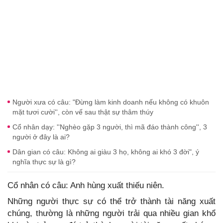
Người xưa có câu: "Đừng làm kinh doanh nếu không có khuôn
mặt tươi cười'', còn vế sau thật sự thâm thúy
Cổ nhân dạy: ''Nghèo gặp 3 người, thì mã đáo thành công'', 3
người ở đây là ai?
Dân gian có câu: Không ai giàu 3 họ, không ai khó 3 đời", ý
nghĩa thực sự là gì?
Cổ nhân có câu: Anh hùng xuất thiếu niên.
Những người thực sự có thể trở thành tài năng xuất
chúng, thường là những người trải qua nhiều gian khổ