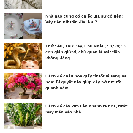
Nhà nào cũng có chiếc đĩa sứ cô tiên:
Vậy tiên nữ trên đĩa là ai?
Thứ Sáu, Thứ Bảy, Chủ Nhật (7,8,9/8): 3
con giáp giữ ví, chủ quan là mất tiền
không đáng
Cách để chậu hoa giấy từ tốt lá sang sai
hoa: Bí quyết này giúp cây nở rực rỡ
quanh năm
Cách để cây kim tiền nhanh ra hoa, rước
may mắn vào nhà