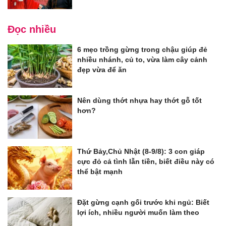
Đọc nhiều
6 mẹo trồng gừng trong chậu giúp đẻ
nhiều nhánh, củ to, vừa làm cây cảnh
đẹp vừa để ăn
Nên dùng thớt nhựa hay thớt gỗ tốt
hơn?
Thứ Bảy,Chủ Nhật (8-9/8): 3 con giáp
cực đỏ cả tình lẫn tiền, biết điều này có
thể bật mạnh
Đặt gừng cạnh gối trước khi ngủ: Biết
lợi ích, nhiều người muốn làm theo