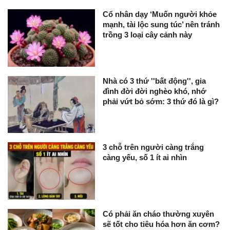
Cổ nhân dạy ‘Muốn người khỏe
mạnh, tài lộc sung túc’ nên tránh
trồng 3 loại cây cảnh này
Nhà có 3 thứ ''bất động'', gia
đình đời đời nghèo khó, nhớ
phải vứt bỏ sớm: 3 thứ đó là gì?
3 chỗ trên người càng trắng
càng yếu, số 1 ít ai nhìn
Có phải ăn cháo thường xuyên
sẽ tốt cho tiêu hóa hơn ăn cơm?