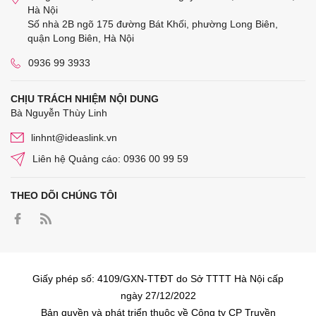
Hà Nội
Số nhà 2B ngõ 175 đường Bát Khối, phường Long Biên,
quận Long Biên, Hà Nội
0936 99 3933
CHỊU TRÁCH NHIỆM NỘI DUNG
Bà Nguyễn Thùy Linh
linhnt@ideaslink.vn
Liên hệ Quảng cáo: 0936 00 99 59
THEO DÕI CHÚNG TÔI
Giấy phép số: 4109/GXN-TTĐT do Sở TTTT Hà Nội cấp
ngày 27/12/2022
Bản quyền và phát triển thuộc về Công ty CP Truyền