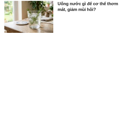
Uống nước gì để cơ thể thơm
mát, giảm mùi hôi?