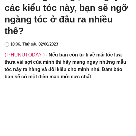
các kiểu tóc này, bạn sẽ ngỡ
ngàng tóc ở đâu ra nhiều
thế?
10:06, Thứ sáu 02/06/2023
( PHUNUTODAY )
-
Nếu bạn còn tự ti về mái tóc lưa
thưa vài sợi của mình thì hãy mang ngay những mẫu
tóc này ra hàng và đổi kiểu cho mình nhé. Đảm bảo
bạn sẽ có một diện mạo mới cực chất.