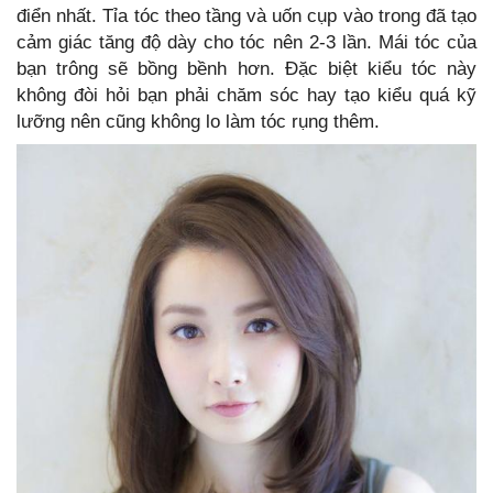
điển nhất. Tỉa tóc theo tầng và uốn cụp vào trong đã tạo
cảm giác tăng độ dày cho tóc nên 2-3 lần. Mái tóc của
bạn trông sẽ bồng bềnh hơn. Đặc biệt kiểu tóc này
không đòi hỏi bạn phải chăm sóc hay tạo kiểu quá kỹ
lưỡng nên cũng không lo làm tóc rụng thêm.