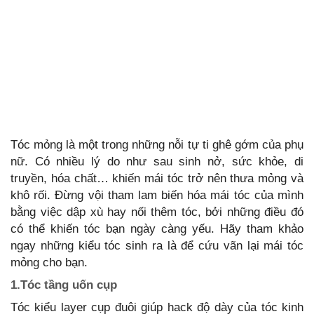
Tóc mỏng là một trong những nỗi tự ti ghê gớm của phụ
nữ. Có nhiều lý do như sau sinh nở, sức khỏe, di
truyền, hóa chất… khiến mái tóc trở nên thưa mỏng và
khô rối. Đừng vội tham lam biến hóa mái tóc của mình
bằng việc dập xù hay nối thêm tóc, bởi những điều đó
có thể khiến tóc bạn ngày càng yếu. Hãy tham khảo
ngay những kiểu tóc sinh ra là để cứu vãn lại mái tóc
mỏng cho bạn.
1.Tóc tầng uốn cụp
Tóc kiểu layer cụp đuôi giúp hack độ dày của tóc kinh