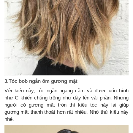
3.Tóc bob ngắn ôm gương mặt
Với kiểu này, tóc ngắn ngang cằm và được uốn hình
như C khiến chúng trông như dày lên vài phần. Nhưng
người có gương mặt tròn thì kiểu tóc này lại giúp
gương mặt thanh thoát hơn rất nhiều. Nhớ thử kiểu này
nhé.