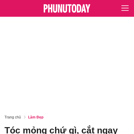
Trang chủ
Làm Đẹp
Tóc mỏng chứ gì, cắt ngay