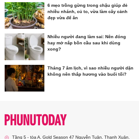
6 mẹo trồng gừng trong chậu giúp đẻ
nhiều nhánh, củ to, vừa làm cây cảnh
đẹp vừa để ăn
Nhiều người đang làm sai: Nên đóng
hay mở nắp bồn cầu sau khi dùng
xong?
Tháng 7 âm lịch, vì sao nhiều người dặn
không nên thắp hương vào buổi tối?
Tầng 5 - tòa A, Gold Season 47 Nguyễn Tuân, Thanh Xuân,