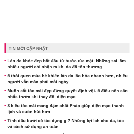
TIN MỚI CẬP NHẬT
Làn da khỏe đẹp bắt đầu từ bước rửa mặt: Những sai lầm
nhiều người chỉ nhận ra khi da đã tổn thương
5 thói quen mùa hè khiến làn da lão hóa nhanh hơn, nhiều
người vẫn mắc phải mỗi ngày
Muốn cắt tóc mái đẹp đừng quyết định vội: 5 điều nên cân
nhắc trước khi thay đổi diện mạo
3 kiểu tóc mái mang đậm chất Pháp giúp diện mạo thanh
lịch và cuốn hút hơn
Tinh dầu bưởi có tác dụng gì? Những lợi ích cho da, tóc
và cách sử dụng an toàn