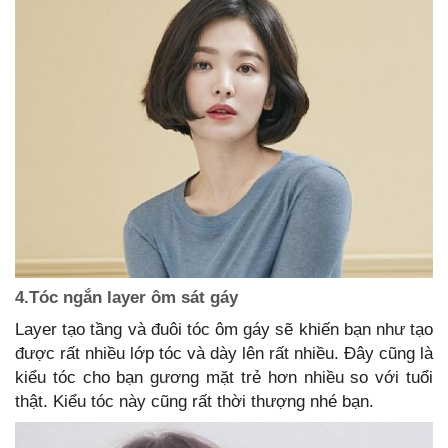
4.Tóc ngắn layer ôm sát gáy
Layer tạo tầng và đuôi tóc ôm gáy sẽ khiến bạn như tạo
được rất nhiều lớp tóc và dày lên rất nhiều. Đây cũng là
kiểu tóc cho bạn gương mặt trẻ hơn nhiều so với tuổi
thật. Kiểu tóc này cũng rất thời thượng nhé bạn.