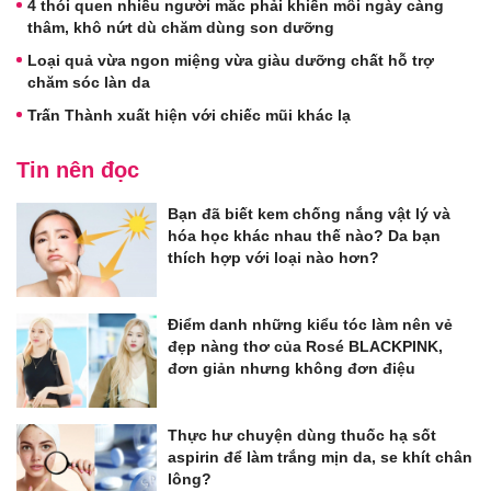
4 thói quen nhiều người mắc phải khiến môi ngày càng
thâm, khô nứt dù chăm dùng son dưỡng
Loại quả vừa ngon miệng vừa giàu dưỡng chất hỗ trợ
chăm sóc làn da
Trấn Thành xuất hiện với chiếc mũi khác lạ
Tin nên đọc
Bạn đã biết kem chống nắng vật lý và
hóa học khác nhau thế nào? Da bạn
thích hợp với loại nào hơn?
Điểm danh những kiểu tóc làm nên vẻ
đẹp nàng thơ của Rosé BLACKPINK,
đơn giản nhưng không đơn điệu
Thực hư chuyện dùng thuốc hạ sốt
aspirin để làm trắng mịn da, se khít chân
lông?