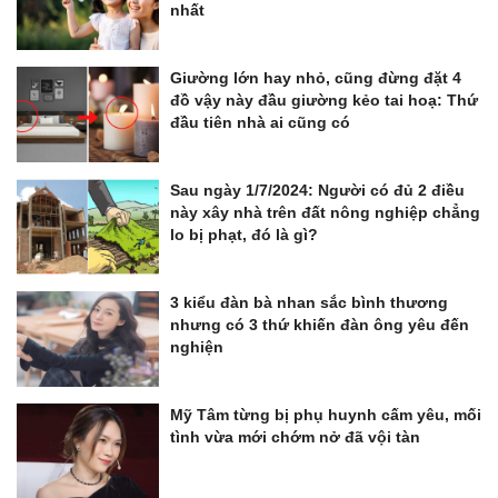
nhất
Giường lớn hay nhỏ, cũng đừng đặt 4
đồ vậy này đầu giường kẻo tai hoạ: Thứ
đầu tiên nhà ai cũng có
Sau ngày 1/7/2024: Người có đủ 2 điều
này xây nhà trên đất nông nghiệp chẳng
lo bị phạt, đó là gì?
3 kiểu đàn bà nhan sắc bình thương
nhưng có 3 thứ khiến đàn ông yêu đến
nghiện
Mỹ Tâm từng bị phụ huynh cấm yêu, mối
tình vừa mới chớm nở đã vội tàn