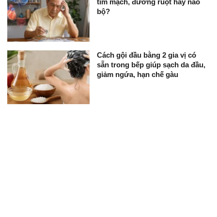
tim mạch, đường ruột hay não
bộ?
Cách gội đầu bằng 2 gia vị có
sẵn trong bếp giúp sạch da đầu,
giảm ngứa, hạn chế gàu