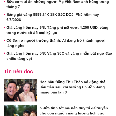
Bữa cơm tri ân những người Mẹ Việt Nam anh hùng trong
tháng 7
Bảng giá vàng 9999 24K 18K SJC DOJI PNJ hôm nay
6/8/2026
Giá vàng hôm nay 6/8: Tăng phi mã vượt 4.200 USD, vàng
trong nước xô đổ mọi kỷ lục
Cô đơn ở người trưởng thành: AI đang trở thành người
lắng nghe
Giá vàng hôm nay 5/8: Vàng SJC và vàng nhẫn bất ngờ đảo
chiều tăng vọt
Tin nên đọc
Hoa hậu Đặng Thu Thảo có động thái
đầu tiên sau khi vướng tin đồn đang
mang bầu lần 3
5 đức tính tốt mẹ nên duy trì để truyền
cho con nguồn năng lượng tích cực