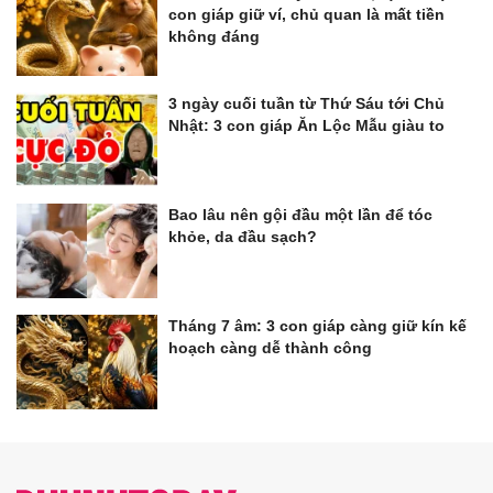
con giáp giữ ví, chủ quan là mất tiền
không đáng
3 ngày cuối tuần từ Thứ Sáu tới Chủ
Nhật: 3 con giáp Ăn Lộc Mẫu giàu to
Bao lâu nên gội đầu một lần để tóc
khỏe, da đầu sạch?
Tháng 7 âm: 3 con giáp càng giữ kín kế
hoạch càng dễ thành công