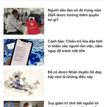
Người dân làm sổ đỏ trong năm
2024 được hưởng thêm quyền
lợi gì?
Cảnh báo: Chiêu trò lừa đảo tinh
vi nhắm vào người tìm việc, nắm
ngay để tránh mất tiền
Để có được Nhân duyên tốt đẹp,
hãy nhớ là những điều này
Suy giảm trí nhớ bắt nguồn từ