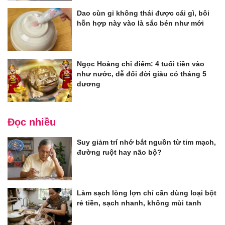
Dao cùn gỉ không thái được cái gì, bôi
hỗn hợp này vào là sắc bén như mới
Ngọc Hoàng chỉ điểm: 4 tuổi tiền vào
như nước, dễ đổi đời giàu có tháng 5
dương
Đọc nhiều
Suy giảm trí nhớ bắt nguồn từ tim mạch,
đường ruột hay não bộ?
Làm sạch lòng lợn chỉ cần dùng loại bột
rẻ tiền, sạch nhanh, không mùi tanh