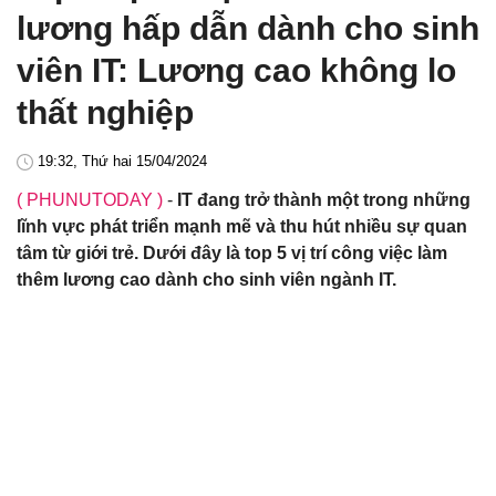
lương hấp dẫn dành cho sinh
viên IT: Lương cao không lo
thất nghiệp
19:32, Thứ hai 15/04/2024
( PHUNUTODAY )
-
IT đang trở thành một trong những
lĩnh vực phát triển mạnh mẽ và thu hút nhiều sự quan
tâm từ giới trẻ. Dưới đây là top 5 vị trí công việc làm
thêm lương cao dành cho sinh viên ngành IT.