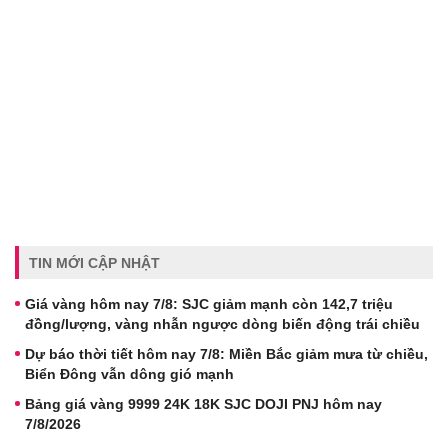
TIN MỚI CẬP NHẬT
Giá vàng hôm nay 7/8: SJC giảm mạnh còn 142,7 triệu
đồng/lượng, vàng nhẫn ngược dòng biến động trái chiều
Dự báo thời tiết hôm nay 7/8: Miền Bắc giảm mưa từ chiều,
Biển Đông vẫn dông gió mạnh
Bảng giá vàng 9999 24K 18K SJC DOJI PNJ hôm nay
7/8/2026