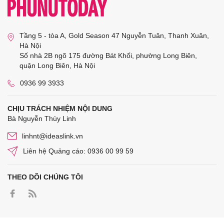
Tầng 5 - tòa A, Gold Season 47 Nguyễn Tuân, Thanh Xuân,
Hà Nội
Số nhà 2B ngõ 175 đường Bát Khối, phường Long Biên,
quận Long Biên, Hà Nội
0936 99 3933
CHỊU TRÁCH NHIỆM NỘI DUNG
Bà Nguyễn Thùy Linh
linhnt@ideaslink.vn
Liên hệ Quảng cáo: 0936 00 99 59
THEO DÕI CHÚNG TÔI