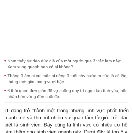
Nhìn thấy sự đạo đức giả của một người qua 3 việc làm này:
Xem xung quanh bạn có ai không?
Tháng 3 âm ai xui mặc ai riêng 3 tuổi này bước ra cửa là có lộc,
tháng mới giàu sang vượt bậc
6 thói quen đơn giản để vợ chồng duy trì ngọn lửa tình yêu, hôn
nhân bền vững đến cuối đời
IT đang trở thành một trong những lĩnh vực phát triển
mạnh mẽ và thu hút nhiều sự quan tâm từ giới trẻ, đặc
biệt là sinh viên. Đây cũng là lĩnh vực có nhiều cơ hội
làm thêm cho sinh viên ngành này. Dưới đây là top 5 vị