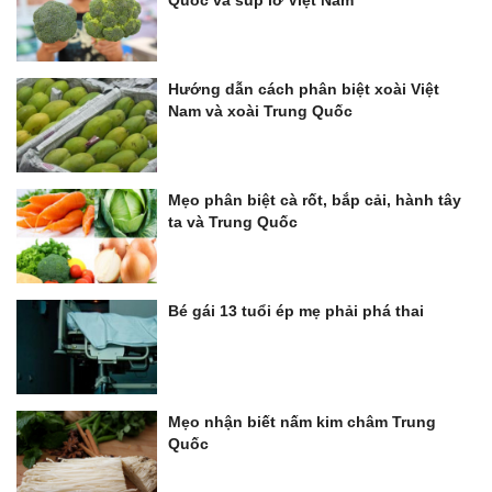
Quốc và súp lơ Việt Nam
Hướng dẫn cách phân biệt xoài Việt
Nam và xoài Trung Quốc
Mẹo phân biệt cà rốt, bắp cải, hành tây
ta và Trung Quốc
Bé gái 13 tuổi ép mẹ phải phá thai
Mẹo nhận biết nấm kim châm Trung
Quốc