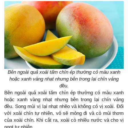
Bên ngoài quả xoài tẩm chín ép thường có màu xanh
hoặc xanh vàng nhạt nhưng bên trong lại chín vàng
đều.
Bên ngoài quả xoài tẩm chín ép thường có màu xanh
hoặc xanh vàng nhạt nhưng bên trong lại chín vàng
đều. Song mùi vị lại nhạt nhẽo và không có vị xoài. Đối
với xoài chín tự nhiên, vỏ sẽ mỏng đi và có mùi thơm
của xoài chín. Khi cắt ra, xoài có nhiều nước và cho vị
ngọt tự nhiên.