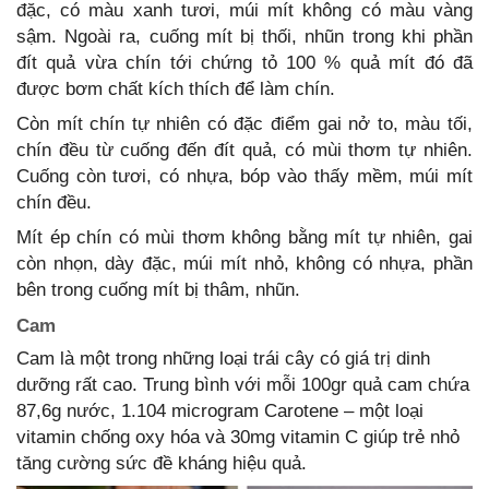
đặc, có màu xanh tươi, múi mít không có màu vàng
sậm. Ngoài ra, cuống mít bị thối, nhũn trong khi phần
đít quả vừa chín tới chứng tỏ 100 % quả mít đó đã
được bơm chất kích thích để làm chín.
Còn mít chín tự nhiên có đặc điểm gai nở to, màu tối,
chín đều từ cuống đến đít quả, có mùi thơm tự nhiên.
Cuống còn tươi, có nhựa, bóp vào thấy mềm, múi mít
chín đều.
Mít ép chín có mùi thơm không bằng mít tự nhiên, gai
còn nhọn, dày đặc, múi mít nhỏ, không có nhựa, phần
bên trong cuống mít bị thâm, nhũn.
Cam
Cam là một trong những loại trái cây có giá trị dinh
dưỡng rất cao. Trung bình với mỗi 100gr quả cam chứa
87,6g nước, 1.104 microgram Carotene – một loại
vitamin chống oxy hóa và 30mg vitamin C giúp trẻ nhỏ
tăng cường sức đề kháng hiệu quả.