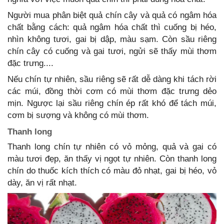
Người mua phân biệt quả chín cây và quả có ngâm hóa
chất bằng cách: quả ngâm hóa chất thì cuống bị héo,
nhìn không tươi, gai bị dập, màu sạm. Còn sầu riêng
chín cây có cuống và gai tươi, ngửi sẽ thấy mùi thơm
đặc trưng....
Nếu chín tự nhiên, sầu riêng sẽ rất dễ dàng khi tách rời
các múi, đồng thời cơm có mùi thơm đặc trưng dẻo
mịn. Ngược lại sầu riêng chín ép rất khó để tách múi,
cơm bị sượng và không có mùi thơm.
Thanh long
Thanh long chín tự nhiên có vỏ mỏng, quả và gai có
màu tươi đẹp, ăn thấy vị ngọt tự nhiên. Còn thanh long
chín do thuốc kích thích có màu đỏ nhạt, gai bị héo, vỏ
dày, ăn vị rất nhạt.