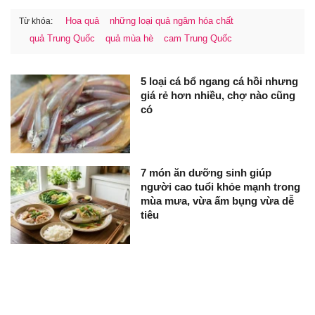
Hoa quả
những loại quả ngâm hóa chất
Từ khóa:
quả Trung Quốc
quả mùa hè
cam Trung Quốc
5 loại cá bổ ngang cá hồi nhưng
giá rẻ hơn nhiều, chợ nào cũng
có
7 món ăn dưỡng sinh giúp
người cao tuổi khỏe mạnh trong
mùa mưa, vừa ấm bụng vừa dễ
tiêu