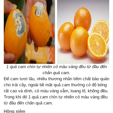
1 quả cam chín tự nhiên có màu vàng đều từ đầu đến
chân quả cam.
Để cam tươi lâu, nhiều thương nhân tiêm chất bảo quản
cho trái cây, ngoài bề mặt quả cam thường có độ bóng
rất cao và dính, có màu vàng sẫm, loang lổ, không đều.
Trong khi đó 1 quả cam chín tự nhiên có màu vàng đều
từ đầu đến chân quả cam.
Hồng xiêm