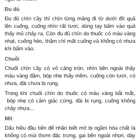
Đu đủ
Đu đủ chín cây thì chín từng mảng đi từ dưới đít quả
lên cuống, cuống nhìn rất tươi, dùng tay bấm vào quả
thấy mủ chảy ra. Còn đu đủ chín do thuốc có màu vàng
nhạt, cuống héo, thậm chí mất cuống và không có nhựa
khi bấm vào.
Chuối
Chuối chín cây có vỏ căng tròn, nhìn bên ngoài thấy
màu vàng đậm, bóp nhẹ thấy mềm, cuống còn tươi, có
nhựa, đài chưa bị rụng.
Trong khi chuối chín do thuốc có màu vàng bắt mắt,
bóp nhẹ có cảm giác cứng, đài bị rụng, cuống không
chảy nhựa…
Mít
Dấu hiệu đầu tiên để nhận biết mít bị ngâm hóa chất là
không có mùi thơm đặc trưng, gai bên ngoài nhọn, dày