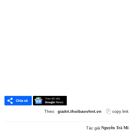
Theo:
giaitri.thoibaovhnt.vn
copy link
Tác giả:
Nguyễn Trà Mi