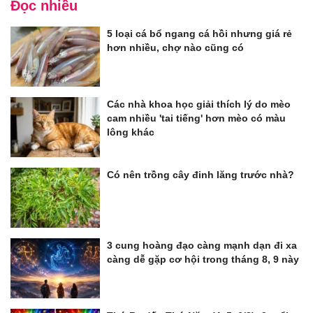
Đọc nhiều
5 loại cá bổ ngang cá hồi nhưng giá rẻ
hơn nhiều, chợ nào cũng có
Các nhà khoa học giải thích lý do mèo
cam nhiều 'tai tiếng' hơn mèo có màu
lông khác
Có nên trồng cây đinh lăng trước nhà?
3 cung hoàng đạo càng mạnh dạn đi xa
càng dễ gặp cơ hội trong tháng 8, 9 này