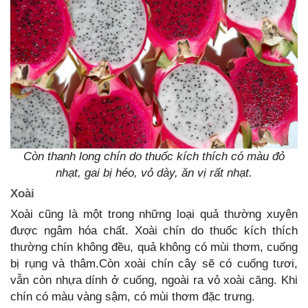
Còn thanh long chín do thuốc kích thích có màu đỏ
nhạt, gai bị héo, vỏ dày, ăn vị rất nhạt.
Xoài
Xoài cũng là một trong những loại quả thường xuyên
được ngâm hóa chất. Xoài chín do thuốc kích thích
thường chín không đều, quả không có mùi thơm, cuống
bị rụng và thâm.Còn xoài chín cây sẽ có cuống tươi,
vẫn còn nhựa dính ở cuống, ngoài ra vỏ xoài căng. Khi
chín có màu vàng sậm, có mùi thơm đặc trưng.