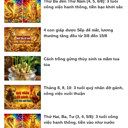
Thứ Ba đến Thứ Năm (4, 5, 6/8): 3 tuổi
công việc hanh thông, tiền bạc khởi sắc
4 con giáp được Sếp để mắt, lương
thưởng tăng đều từ 3/8 đến 15/8
Cách trồng gừng thủy sinh ra mầm tua
tủa
Tháng 8, 9, 10: 3 tuổi quý nhân đỡ gánh,
công việc xuôi thuận
Thứ Hai, Ba, Tư (3, 4, 5/8): 3 tuổi công
việc hanh thông, tiền vào như nước