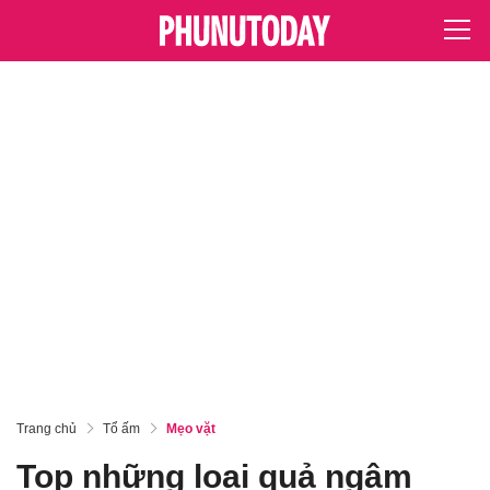
Trang chủ
Tổ ấm
Mẹo vặt
Top những loại quả ngâm