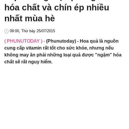
hóa chất và chín ép nhiều
nhất mùa hè
09:00, Thứ bảy 25/07/2015
( PHUNUTODAY )
-
(Phunutoday) - Hoa quả là nguồn
cung cấp vitamin rất tốt cho sức khỏe, nhưng nếu
không may ăn phải những loại quả được "ngậm" hóa
chất sẽ rất nguy hiểm.