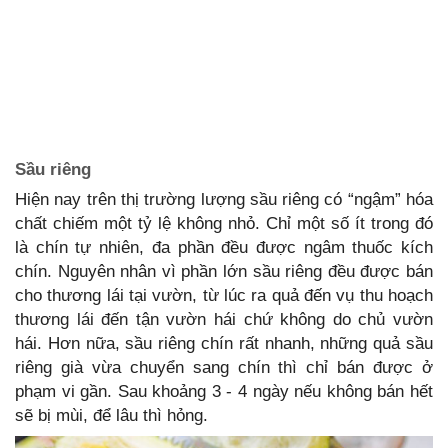
Sầu riêng
Hiện nay trên thị trường lượng sầu riêng có “ngậm” hóa
chất chiếm một tỷ lệ không nhỏ. Chỉ một số ít trong đó
là chín tự nhiên, đa phần đều được ngâm thuốc kích
chín. Nguyên nhân vì phần lớn sầu riêng đều được bán
cho thương lái tại vườn, từ lúc ra quả đến vụ thu hoạch
thương lái đến tận vườn hái chứ không do chủ vườn
hái. Hơn nữa, sầu riêng chín rất nhanh, những quả sầu
riêng già vừa chuyển sang chín thì chỉ bán được ở
phạm vi gần. Sau khoảng 3 - 4 ngày nếu không bán hết
sẽ bị mùi, để lâu thì hỏng.