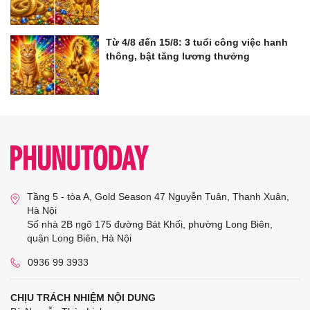
Từ 4/8 đến 15/8: 3 tuổi công việc hanh
thông, bật tăng lương thưởng
Tầng 5 - tòa A, Gold Season 47 Nguyễn Tuân, Thanh Xuân,
Hà Nội
Số nhà 2B ngõ 175 đường Bát Khối, phường Long Biên,
quận Long Biên, Hà Nội
0936 99 3933
CHỊU TRÁCH NHIỆM NỘI DUNG