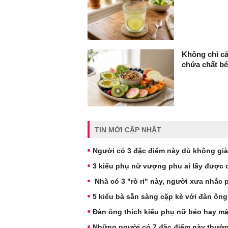
Không chỉ cá
chứa chất bé
TIN MỚI CẬP NHẬT
Người có 3 đặc điểm này dù không giàu
3 kiểu phụ nữ vượng phu ai lấy được
Nhà có 3 "rò rỉ" này, người xưa nhắc 
5 kiểu bà sẵn sàng cặp kè với đàn ông
Đàn ông thích kiểu phụ nữ béo hay m
Những người có 7 đặc điểm này thườn