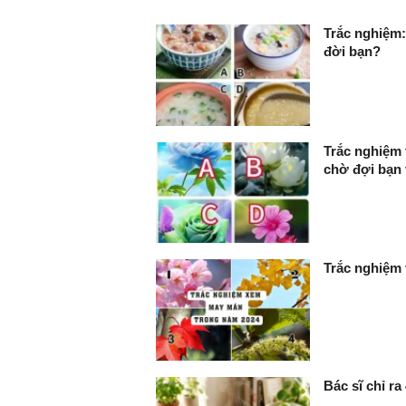
Trắc nghiệm:
đời bạn?
Trắc nghiệm 
chờ đợi bạn
Trắc nghiệm 
Bác sĩ chỉ ra