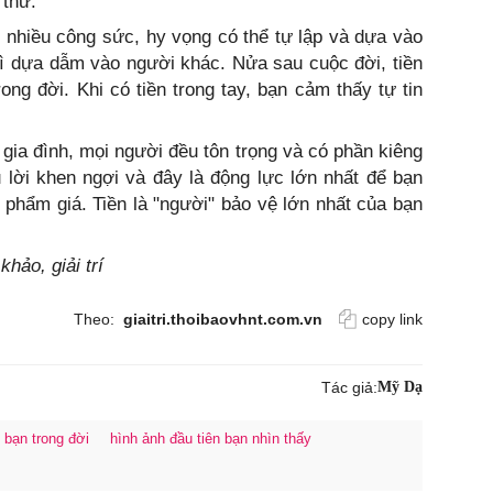
 thứ.
t nhiều công sức, hy vọng có thể tự lập và dựa vào
vì dựa dẫm vào người khác. Nửa sau cuộc đời, tiền
ong đời. Khi có tiền trong tay, bạn cảm thấy tự tin
g gia đình, mọi người đều tôn trọng và có phần kiêng
 lời khen ngợi và đây là động lực lớn nhất để bạn
 phẩm giá. Tiền là "người" bảo vệ lớn nhất của bạn
hảo, giải trí
Theo:
giaitri.thoibaovhnt.com.vn
copy link
Tác giả:
Mỹ Dạ
 bạn trong đời
hình ảnh đầu tiên bạn nhìn thấy