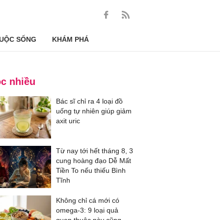
UỘC SỐNG
KHÁM PHÁ
c nhiều
Bác sĩ chỉ ra 4 loại đồ
uống tự nhiên giúp giảm
axit uric
Từ nay tới hết tháng 8, 3
cung hoàng đạo Dễ Mất
Tiền To nếu thiếu Bình
Tĩnh
Không chỉ cá mới có
omega-3: 9 loại quả