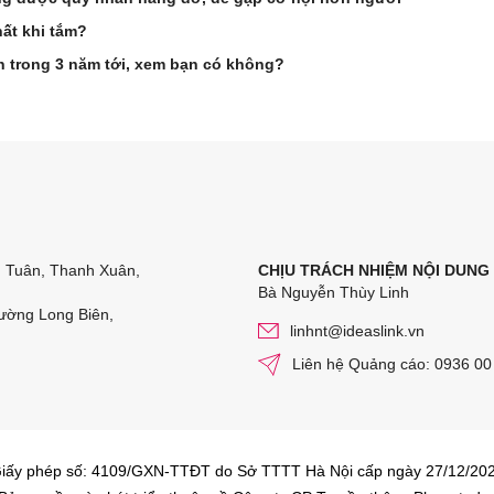
ất khi tắm?
ên trong 3 năm tới, xem bạn có không?
n Tuân, Thanh Xuân,
CHỊU TRÁCH NHIỆM NỘI DUNG
Bà Nguyễn Thùy Linh
ường Long Biên,
linhnt@ideaslink.vn
Liên hệ Quảng cáo: 0936 00
iấy phép số: 4109/GXN-TTĐT do Sở TTTT Hà Nội cấp ngày 27/12/20