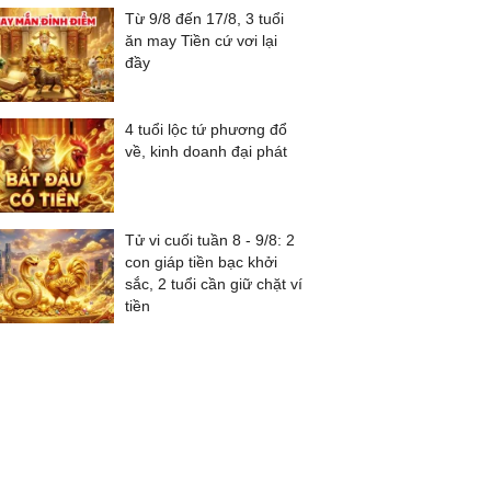
Từ 9/8 đến 17/8, 3 tuổi
ăn may Tiền cứ vơi lại
đầy
4 tuổi lộc tứ phương đổ
về, kinh doanh đại phát
Tử vi cuối tuần 8 - 9/8: 2
con giáp tiền bạc khởi
sắc, 2 tuổi cần giữ chặt ví
tiền