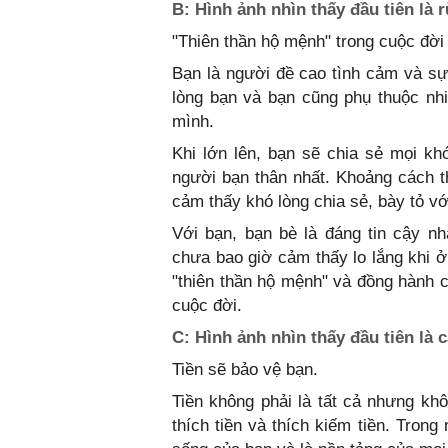
B: Hình ảnh nhìn thấy đầu tiên là 
"Thiên thần hộ mệnh" trong cuộc đời 
Bạn là người đề cao tình cảm và sự 
lòng bạn và bạn cũng phụ thuộc nh
mình.
Khi lớn lên, bạn sẽ chia sẻ mọi k
người bạn thân nhất. Khoảng cách th
cảm thấy khó lòng chia sẻ, bày tỏ v
Với bạn, bạn bè là đáng tin cậy n
chưa bao giờ cảm thấy lo lắng khi ở
"thiên thần hộ mệnh" và đồng hành c
cuộc đời.
C: Hình ảnh nhìn thấy đầu tiên là 
Tiền sẽ bảo vệ bạn.
Tiền không phải là tất cả nhưng khô
thích tiền và thích kiếm tiền. Tron