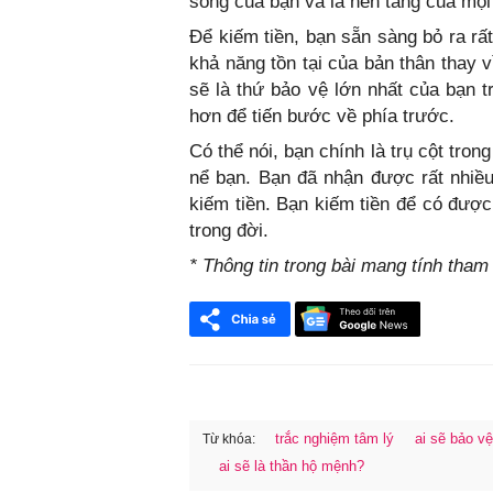
sống của bạn và là nền tảng của mọi
Để kiếm tiền, bạn sẵn sàng bỏ ra rấ
khả năng tồn tại của bản thân thay 
sẽ là thứ bảo vệ lớn nhất của bạn tr
hơn để tiến bước về phía trước.
Có thể nói, bạn chính là trụ cột tron
nể bạn. Bạn đã nhận được rất nhiều
kiếm tiền. Bạn kiếm tiền để có được
trong đời.
* Thông tin trong bài mang tính tham k
trắc nghiệm tâm lý
ai sẽ bảo vệ
Từ khóa:
ai sẽ là thần hộ mệnh?
FaceBook