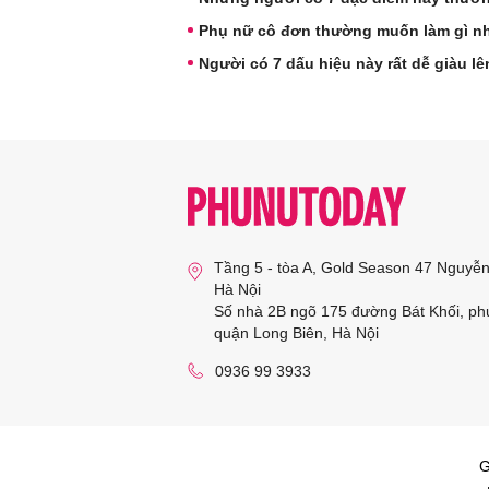
Phụ nữ cô đơn thường muốn làm gì nh
Người có 7 dấu hiệu này rất dễ giàu l
Tầng 5 - tòa A, Gold Season 47 Nguyễ
Hà Nội
Số nhà 2B ngõ 175 đường Bát Khối, ph
quận Long Biên, Hà Nội
0936 99 3933
G