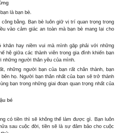
rừng
bạn là bạn bè.
công bằng. Bạn bè luôn giữ vị trí quan trọng trong
iều vào cảm giác an toàn mà bạn bè mang lại cho
hó khăn hay niềm vui mà mình gặp phải với những
ế hệ giữa các thành viên trong gia đình khiến bạn
ới những người thân yêu của mình.
hất, những người bạn của bạn rất chân thành, bạn
 bên họ. Người bạn thân nhất của bạn sẽ trở thành
ùng bạn trong những giai đoạn quan trọng nhất của
cậu bé
ng có tiền thì sẽ không thể làm được gì. Bạn luôn
g nửa sau cuộc đời, tiền sẽ là sự đảm bảo cho cuộc