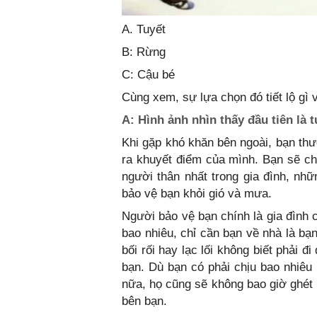
A. Tuyết
B: Rừng
C: Cậu bé
Cùng xem, sự lựa chọn đó tiết lộ gì 
A: Hình ảnh nhìn thấy đầu tiên là t
Khi gặp khó khăn bên ngoài, bạn th
ra khuyết điểm của mình. Bạn sẽ ch
người thân nhất trong gia đình, nh
bảo vệ bạn khỏi gió và mưa.
Người bảo vệ bạn chính là gia đình 
bao nhiêu, chỉ cần bạn về nhà là b
bối rối hay lạc lối không biết phải đ
bạn. Dù bạn có phải chịu bao nhiêu 
nữa, họ cũng sẽ không bao giờ ghét 
bên bạn.