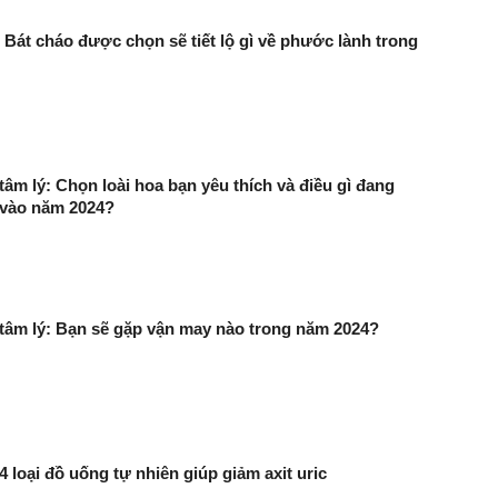
 Bát cháo được chọn sẽ tiết lộ gì về phước lành trong
tâm lý: Chọn loài hoa bạn yêu thích và điều gì đang
 vào năm 2024?
tâm lý: Bạn sẽ gặp vận may nào trong năm 2024?
 4 loại đồ uống tự nhiên giúp giảm axit uric