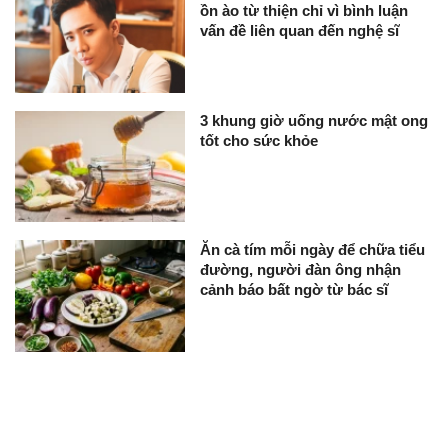
ồn ào từ thiện chỉ vì bình luận
vấn đề liên quan đến nghệ sĩ
3 khung giờ uống nước mật ong
tốt cho sức khỏe
Ăn cà tím mỗi ngày để chữa tiểu
đường, người đàn ông nhận
cảnh báo bất ngờ từ bác sĩ