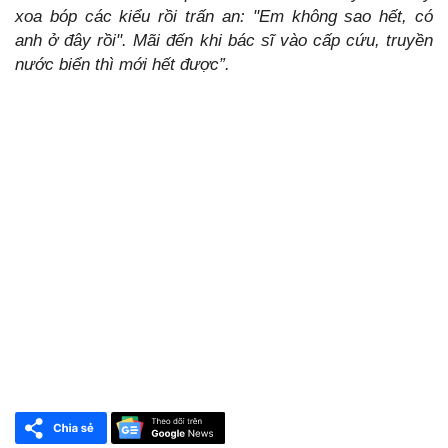
xoa bóp các kiểu rồi trấn an: "Em không sao hết, có
anh ở đây rồi". Mãi đến khi bác sĩ vào cấp cứu, truyền
nước biển thì mới hết được”.