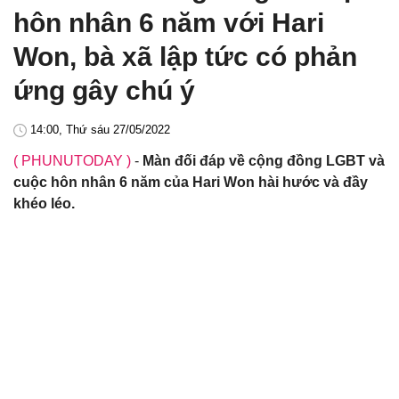
hôn nhân 6 năm với Hari
Won, bà xã lập tức có phản
ứng gây chú ý
14:00, Thứ sáu 27/05/2022
( PHUNUTODAY )
-
Màn đối đáp về cộng đồng LGBT và
cuộc hôn nhân 6 năm của Hari Won hài hước và đầy
khéo léo.