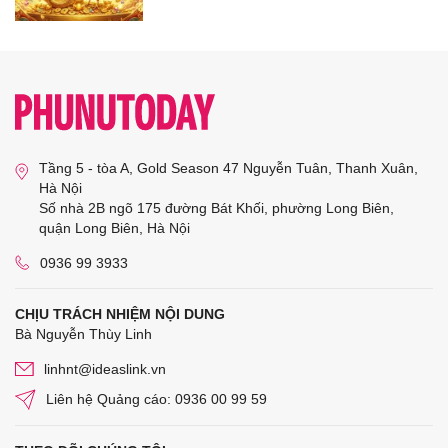
Tầng 5 - tòa A, Gold Season 47 Nguyễn Tuân, Thanh Xuân,
Hà Nội
Số nhà 2B ngõ 175 đường Bát Khối, phường Long Biên,
quận Long Biên, Hà Nội
0936 99 3933
CHỊU TRÁCH NHIỆM NỘI DUNG
Bà Nguyễn Thùy Linh
linhnt@ideaslink.vn
Liên hệ Quảng cáo: 0936 00 99 59