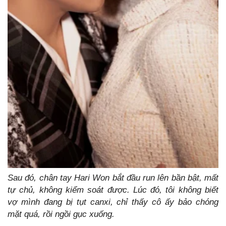
Sau đó, chân tay Hari Won bắt đầu run lên bần bật, mất
tự chủ, không kiểm soát được. Lúc đó, tôi không biết
vợ mình đang bị tụt canxi, chỉ thấy cô ấy bảo chóng
mặt quá, rồi ngồi gục xuống.