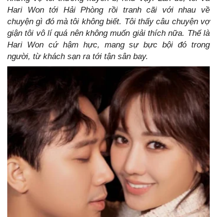
Hari Won tới Hải Phòng rồi tranh cãi với nhau về
chuyện gì đó mà tôi không biết. Tôi thấy câu chuyện vợ
giận tôi vô lí quá nên không muốn giải thích nữa. Thế là
Hari Won cứ hậm hực, mang sự bực bội đó trong
người, từ khách sạn ra tới tận sân bay.