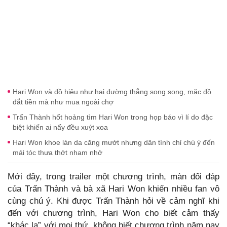
Hari Won và đồ hiệu như hai đường thẳng song song, mặc đồ
đắt tiền mà như mua ngoài chợ
Trấn Thành hốt hoảng tìm Hari Won trong họp báo vì lí do đặc
biệt khiến ai nấy đều xuýt xoa
Hari Won khoe làn da căng mướt nhưng dân tình chỉ chú ý đến
mái tóc thưa thớt nham nhở
Mới đây, trong trailer một chương trình, màn đối đáp
của Trấn Thành và bà xã Hari Won khiến nhiều fan vô
cùng chú ý. Khi được Trấn Thành hỏi về cảm nghĩ khi
đến với chương trình, Hari Won cho biết cảm thấy
“khác lạ” với mọi thứ, không biết chương trình năm nay