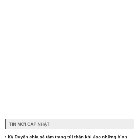
TIN MỚI CẬP NHẬT
Kỳ Duyên chia sẻ tâm trạng tủi thân khi đọc những bình