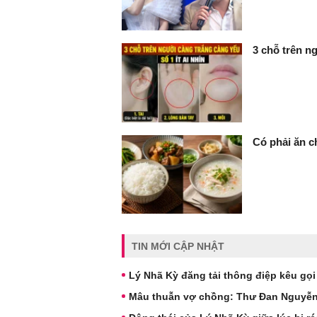
3 chỗ trên ng
Có phải ăn c
TIN MỚI CẬP NHẬT
Lý Nhã Kỳ đăng tải thông điệp kêu gọi
Mâu thuẫn vợ chồng: Thư Đan Nguyễn v