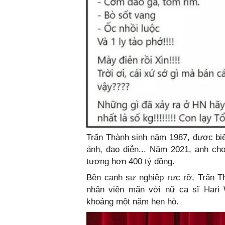
Trấn Thành sinh năm 1987, được biết
ảnh, đạo diễn... Năm 2021, anh cho
tượng hơn 400 tỷ đồng.
Bên cạnh sự nghiệp rực rỡ, Trấn 
nhân viên mãn với nữ ca sĩ Hari
khoảng một năm hẹn hò.