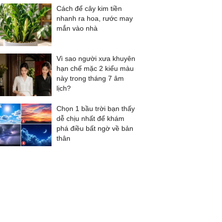
Cách để cây kim tiền
nhanh ra hoa, rước may
mắn vào nhà
Vì sao người xưa khuyên
hạn chế mặc 2 kiểu màu
này trong tháng 7 âm
lịch?
Chọn 1 bầu trời bạn thấy
dễ chịu nhất để khám
phá điều bất ngờ về bản
thân