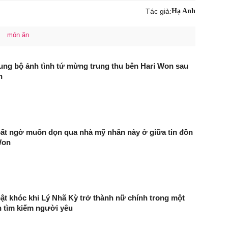
Tác giả:
Hạ Anh
món ăn
ung bộ ảnh tình tứ mừng trung thu bên Hari Won sau
n
ất ngờ muốn dọn qua nhà mỹ nhân này ở giữa tin đồn
Won
ật khóc khi Lý Nhã Kỳ trở thành nữ chính trong một
 tìm kiếm người yêu