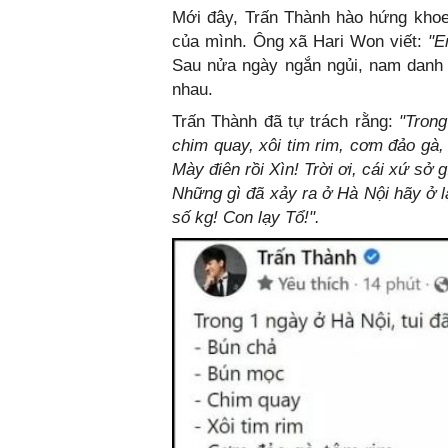
Mới đây, Trấn Thành hào hứng khoe
của mình. Ông xã Hari Won viết:
"E
Sau nửa ngày ngắn ngủi, nam danh 
nhau.
Trấn Thành đã tự trách rằng:
"Trong
chim quay, xôi tim rim, cơm đảo gà, 
Mày điên rồi Xìn! Trời ơi, cái xứ sở 
Những gì đã xảy ra ở Hà Nội hãy ở l
số kg! Con lạy Tổ!".