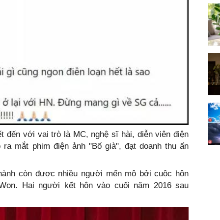
 đến với vai trò là MC, nghệ sĩ hài, diễn viên điện
 ra mắt phim điện ảnh "Bố già", đạt doanh thu ấn
Thành còn được nhiều người mến mộ bởi cuộc hôn
 Won. Hai người kết hôn vào cuối năm 2016 sau