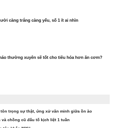
ười càng trắng càng yếu, số 1 ít ai nhìn
háo thường xuyên sẽ tốt cho tiêu hóa hơn ăn cơm?
 tôn trọng sự thật, ứng xử văn minh giữa ồn ào
à chồng cũ đấu tố kịch liệt 1 tuần