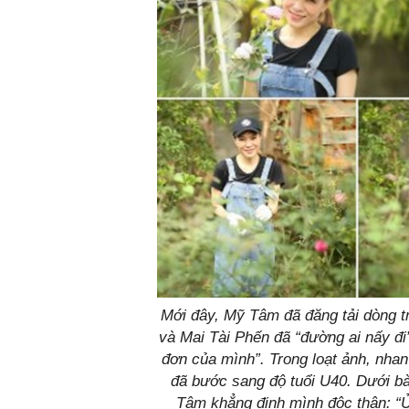
Mới đây, Mỹ Tâm đã đăng tải dòng tr
và Mai Tài Phến đã “đường ai nấy đ
đơn của mình”. Trong loạt ảnh, nhan
đã bước sang độ tuổi U40. Dưới bà
Tâm khẳng định mình độc thân: “