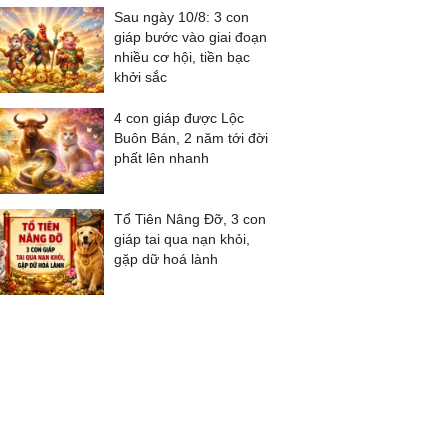
Sau ngày 10/8: 3 con
giáp bước vào giai đoạn
nhiều cơ hội, tiền bạc
khởi sắc
4 con giáp được Lộc
Buôn Bán, 2 năm tới đời
phất lên nhanh
Tổ Tiên Nâng Đỡ, 3 con
giáp tai qua nạn khỏi,
gặp dữ hoá lành