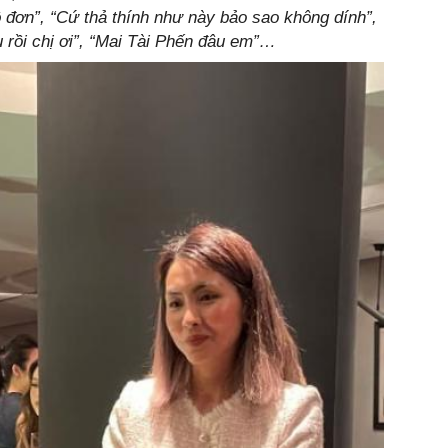
 đơn”, “Cứ thả thính như này bảo sao không dính”,
 rồi chị ơi”, “Mai Tài Phến đâu em”…