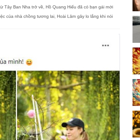
 từ Tây Ban Nha trở về, Hồ Quang Hiếu đã có bạn gái mới
iệc của nhà chồng tương lai, Hoài Lâm gây lo lắng khi nói