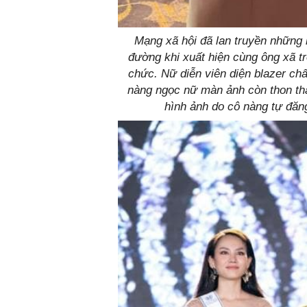
Mạng xã hội đã lan truyền những 
đường khi xuất hiện cùng ông xã t
chức. Nữ diễn viên diện blazer chất
nàng ngọc nữ màn ảnh còn thon thả
hình ảnh do cô nàng tự đăng