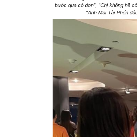
bước qua cô đơn”, “Chị không hề cô
“Anh Mai Tài Phến đâu