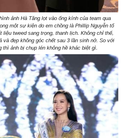
hình ảnh Hà Tăng lọt vào ống kính của team qua
rong một sự kiện do em chồng là Phillip Nguyễn tổ
 liệu tweed sang trọng, thanh lịch. Không chỉ thế,
 và đẹp không góc chết sau 3 lần sinh nở. So với
 thì ảnh bị chụp lén không hề khác biệt gì.