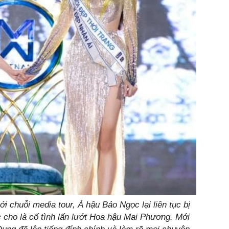
i chuỗi media tour, Á hậu Bảo Ngọc lại liên tục bị
 cho là cố tình lấn lướt Hoa hậu Mai Phương. Mới