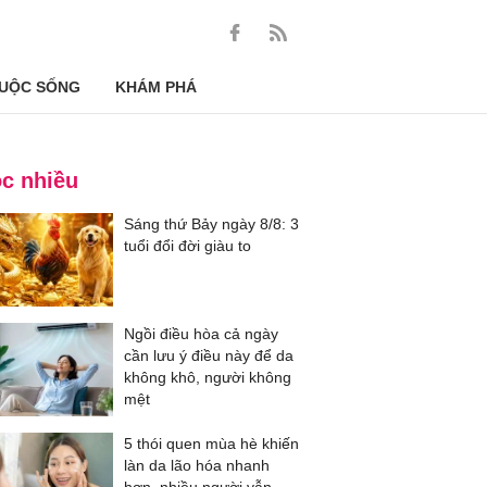
UỘC SỐNG
KHÁM PHÁ
c nhiều
Sáng thứ Bảy ngày 8/8: 3
tuổi đổi đời giàu to
Ngồi điều hòa cả ngày
cần lưu ý điều này để da
không khô, người không
mệt
5 thói quen mùa hè khiến
làn da lão hóa nhanh