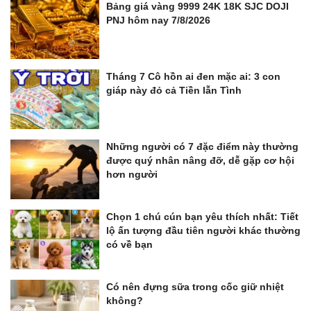
Bảng giá vàng 9999 24K 18K SJC DOJI
PNJ hôm nay 7/8/2026
Tháng 7 Cô hồn ai đen mặc ai: 3 con
giáp này đỏ cả Tiền lẫn Tình
Những người có 7 đặc điểm này thường
được quý nhân nâng đỡ, dễ gặp cơ hội
hơn người
Chọn 1 chú cún bạn yêu thích nhất: Tiết
lộ ấn tượng đầu tiên người khác thường
có về bạn
Có nên đựng sữa trong cốc giữ nhiệt
không?