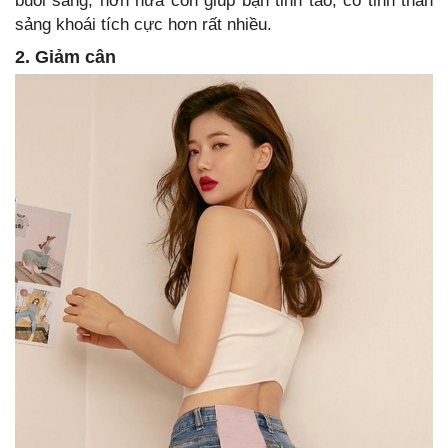
buổi sáng, hơn nữa còn giúp bạn tỉnh táo, có tinh thần
sảng khoái tích cực hơn rất nhiều.
2. Giảm cân