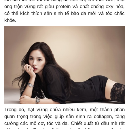
ong trộn vừng rất giàu protein và chất chống oxy hóa,
có thể kích thích sản sinh tế bào da mới và tóc chắc
khỏe.
Trong đó, hạt vừng chứa nhiều kẽm, một thành phần
quan trọng trong việc giúp sản sinh ra collagen, tăng
cường các mô cơ, tóc và da. Chiết xuất từ dầu mè rất