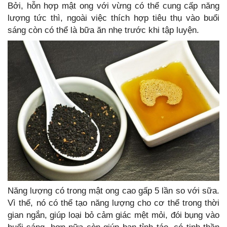
Bởi, hỗn hợp mật ong với vừng có thể cung cấp năng
lượng tức thì, ngoài việc thích hợp tiêu thụ vào buổi
sáng còn có thể là bữa ăn nhẹ trước khi tập luyện.
Năng lượng có trong mật ong cao gấp 5 lần so với sữa.
Vì thế, nó có thể tạo năng lượng cho cơ thể trong thời
gian ngắn, giúp loại bỏ cảm giác mệt mỏi, đói bụng vào