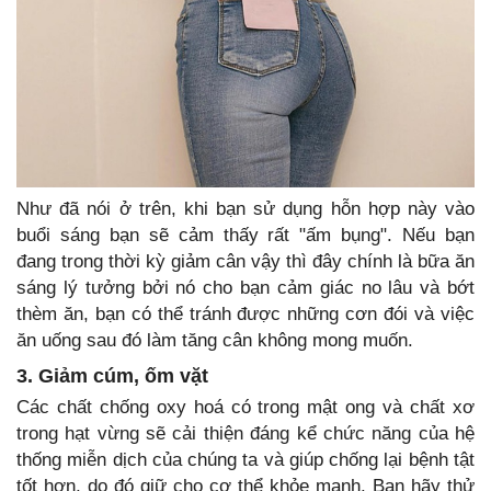
Như đã nói ở trên, khi bạn sử dụng hỗn hợp này vào
buổi sáng bạn sẽ cảm thấy rất "ấm bụng". Nếu bạn
đang trong thời kỳ giảm cân vậy thì đây chính là bữa ăn
sáng lý tưởng bởi nó cho bạn cảm giác no lâu và bớt
thèm ăn, bạn có thể tránh được những cơn đói và việc
ăn uống sau đó làm tăng cân không mong muốn.
3. Giảm cúm, ốm vặt
Các chất chống oxy hoá có trong mật ong và chất xơ
trong hạt vừng sẽ cải thiện đáng kể chức năng của hệ
thống miễn dịch của chúng ta và giúp chống lại bệnh tật
tốt hơn, do đó giữ cho cơ thể khỏe mạnh. Bạn hãy thử