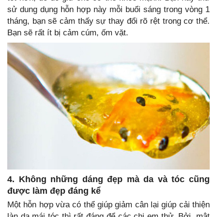
sử dung dụng hỗn hợp này mỗi buổi sáng trong vòng 1
tháng, bạn sẽ cảm thấy sự thay đổi rõ rệt trong cơ thể.
Bạn sẽ rất ít bị cảm cúm, ốm vặt.
4. Không những dáng đẹp mà da và tóc cũng
được làm đẹp đáng kể
Một hỗn hợp vừa có thể giúp giảm cân lại giúp cải thiện
làn da mái tóc thì rất đáng để các chị em thử. Bởi, mật