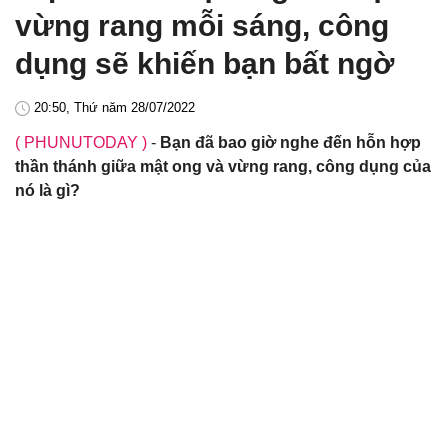
vừng rang mỗi sáng, công
dụng sẽ khiến bạn bất ngờ
20:50, Thứ năm 28/07/2022
( PHUNUTODAY )
-
Bạn đã bao giờ nghe đến hỗn hợp
thần thánh giữa mật ong và vừng rang, công dụng của
nó là gì?