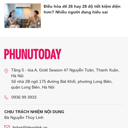
Điều hòa để 26 hay 28 độ tiết kiệm điện
hơn? Nhiều người đang hiểu sai
Tầng 5 - tòa A, Gold Season 47 Nguyễn Tuân, Thanh Xuân,
Hà Nội
Số nhà 2B ngõ 175 đường Bát Khối, phường Long Biên,
quận Long Biên, Hà Nội
0936 99 3933
CHỊU TRÁCH NHIỆM NỘI DUNG
Bà Nguyễn Thùy Linh
linhnt@ideaslink.vn