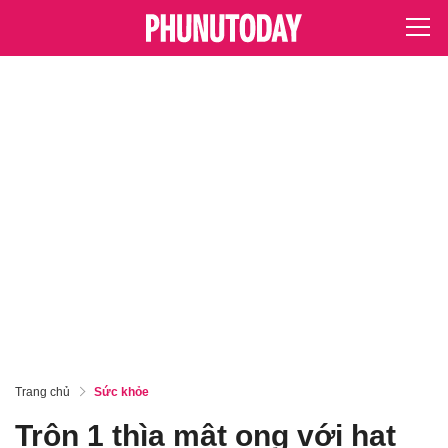
Trang chủ
Sức khỏe
Trộn 1 thìa mật ong với hạt