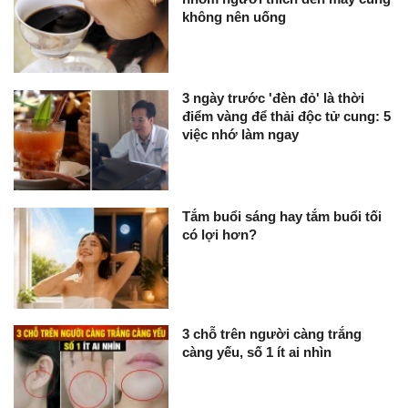
không nên uống
3 ngày trước 'đèn đỏ' là thời
điểm vàng để thải độc tử cung: 5
việc nhớ làm ngay
Tắm buổi sáng hay tắm buổi tối
có lợi hơn?
3 chỗ trên người càng trắng
càng yếu, số 1 ít ai nhìn