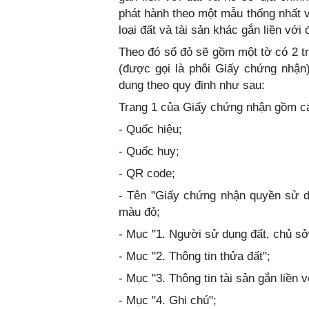
phát hành theo một mẫu thống nhất 
loại đất và tài sản khác gắn liền với 
Theo đó sổ đỏ sẽ gồm một tờ có 2
(được gọi là phôi Giấy chứng nhận
dung theo quy định như sau:
Trang 1 của Giấy chứng nhận gồm cá
- Quốc hiệu;
- Quốc huy;
- QR code;
- Tên "Giấy chứng nhận quyền sử dụ
màu đỏ;
- Mục "1. Người sử dụng đất, chủ sở 
- Mục "2. Thông tin thửa đất";
- Mục "3. Thông tin tài sản gắn liền v
- Mục "4. Ghi chú";