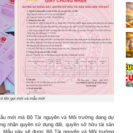
có tên gọi mới và mẫu mới
o mẫu mới mà Bộ Tài nguyên và Môi trường đang dự
ứng nhận quyền sử dụng đất, quyền sở hữu tài sản
. Mẫu này sẽ được Bộ Tài nguyên và Môi trường