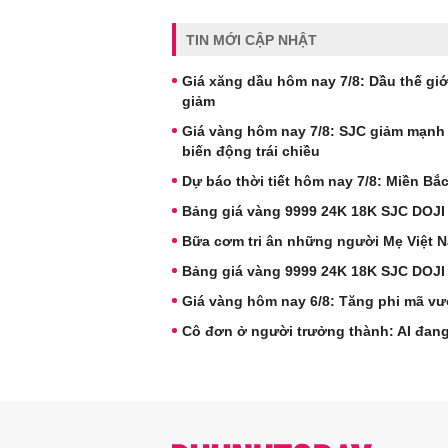
TIN MỚI CẬP NHẬT
Giá xăng dầu hôm nay 7/8: Dầu thế giới
giảm
Giá vàng hôm nay 7/8: SJC giảm mạnh
biến động trái chiều
Dự báo thời tiết hôm nay 7/8: Miền B
Bảng giá vàng 9999 24K 18K SJC DOJI
Bữa cơm tri ân những người Mẹ Việt 
Bảng giá vàng 9999 24K 18K SJC DOJI
Giá vàng hôm nay 6/8: Tăng phi mã vư
Cô đơn ở người trưởng thành: AI đang