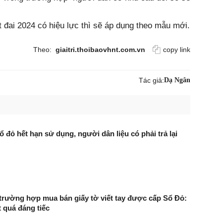
t đai 2024 có hiệu lực thì sẽ áp dụng theo mẫu mới.
Theo:
giaitri.thoibaovhnt.com.vn
copy link
Tác giả:
Dạ Ngân
ổ đỏ hết hạn sử dụng, người dân liệu có phải trả lại
 trường hợp mua bán giấy tờ viết tay được cấp Sổ Đỏ:
t quá đáng tiếc