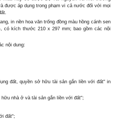
và được áp dụng trong phạm vi cả nước đối với mọi
đất.
 trang, in nền hoa văn trống đồng màu hồng cánh sen
), có kích thước 210 x 297 mm; bao gồm các nội
c nội dung:
ng đất, quyền sở hữu tài sản gắn liền với đất" in
hữu nhà ở và tài sản gắn liền với đất";
ới đất";