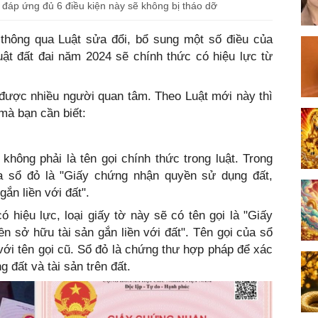
 đáp ứng đủ 6 điều kiện này sẽ không bị tháo dỡ
 thông qua Luật sửa đổi, bổ sung một số điều của
 đất đai năm 2024 sẽ chính thức có hiệu lực từ
n được nhiều người quan tâm. Theo Luật mới này thì
mà bạn cần biết:
không phải là tên gọi chính thức trong luật. Trong
của sổ đỏ là "Giấy chứng nhận quyền sử dụng đất,
ắn liền với đất".
hiệu lực, loại giấy tờ này sẽ có tên gọi là "Giấy
sở hữu tài sản gắn liền với đất". Tên gọi của sổ
ới tên gọi cũ. Sổ đỏ là chứng thư hợp pháp để xác
 đất và tài sản trên đất.