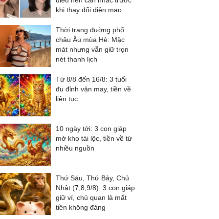
điều nên cân nhắc trước
khi thay đổi diện mạo
Thời trang đường phố
châu Âu mùa Hè: Mặc
mát nhưng vẫn giữ trọn
nét thanh lịch
Từ 8/8 đến 16/8: 3 tuổi
đu đỉnh vận may, tiền về
liên tục
10 ngày tới: 3 con giáp
mở kho tài lộc, tiền về từ
nhiều nguồn
Thứ Sáu, Thứ Bảy, Chủ
Nhật (7,8,9/8): 3 con giáp
giữ ví, chủ quan là mất
tiền không đáng