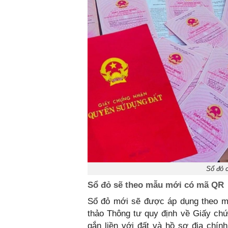
Sổ đỏ 
Sổ đỏ sẽ theo mẫu mới có mã QR
Sổ đỏ mới sẽ được áp dụng the
thảo Thông tư quy định về Giấy ch
gắn liền với đất và hồ sơ địa chính