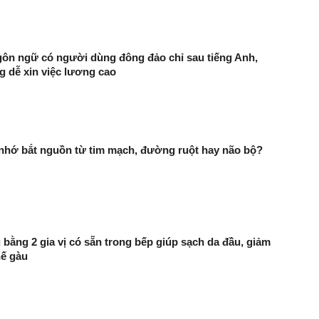
gôn ngữ có người dùng đông đảo chỉ sau tiếng Anh,
ng dễ xin việc lương cao
 nhớ bắt nguồn từ tim mạch, đường ruột hay não bộ?
 bằng 2 gia vị có sẵn trong bếp giúp sạch da đầu, giảm
hế gàu