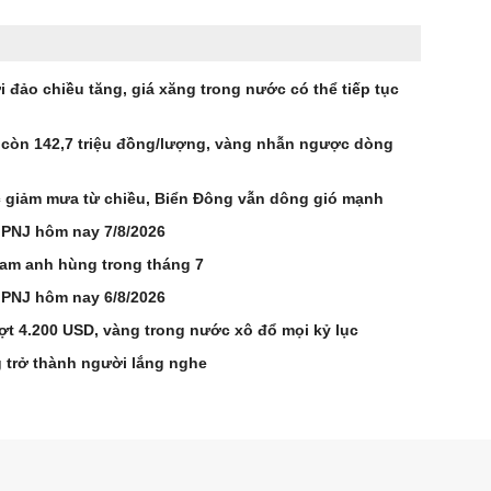
 đảo chiều tăng, giá xăng trong nước có thể tiếp tục
 còn 142,7 triệu đồng/lượng, vàng nhẫn ngược dòng
ắc giảm mưa từ chiều, Biển Đông vẫn dông gió mạnh
 PNJ hôm nay 7/8/2026
Nam anh hùng trong tháng 7
 PNJ hôm nay 6/8/2026
ợt 4.200 USD, vàng trong nước xô đổ mọi kỷ lục
 trở thành người lắng nghe