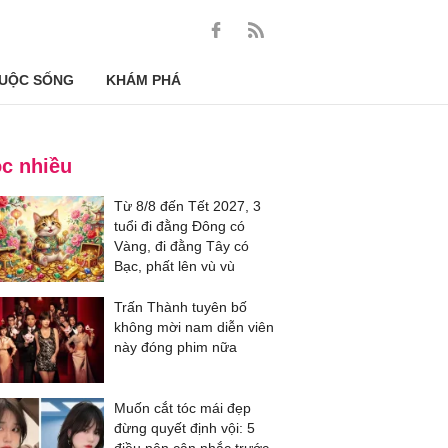
UỘC SỐNG
KHÁM PHÁ
c nhiều
Từ 8/8 đến Tết 2027, 3
tuổi đi đằng Đông có
Vàng, đi đằng Tây có
Bạc, phất lên vù vù
Trấn Thành tuyên bố
không mời nam diễn viên
này đóng phim nữa
Muốn cắt tóc mái đẹp
đừng quyết định vội: 5