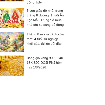
trông thấy
3 con giáp đỏ nhất trong
tháng 8 dương: 1 tuổi Ăn
Lộc Mẫu Trúng Số mua
nhà tậu xe sang dễ dàng
Tháng 8 mở ra cánh cửa
mới: 4 tuổi sự nghiệp
khởi sắc, tài lộc dồi dào
Bảng giá vàng 9999 24K
18K SJC DOJI PNJ hôm
nay 1/8/2026