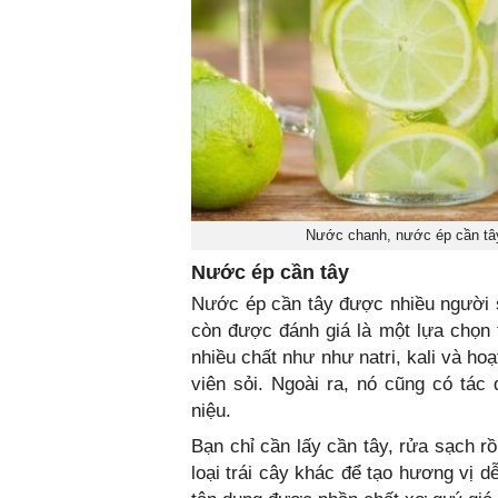
Nước chanh, nước ép cần tây 
Nước ép cần tây
Nước ép cần tây được nhiều người s
còn được đánh giá là một lựa chọn t
nhiều chất như như natri, kali và hoạ
viên sỏi. Ngoài ra, nó cũng có tác
niệu.
Bạn chỉ cần lấy cần tây, rửa sạch r
loại trái cây khác để tạo hương vị d