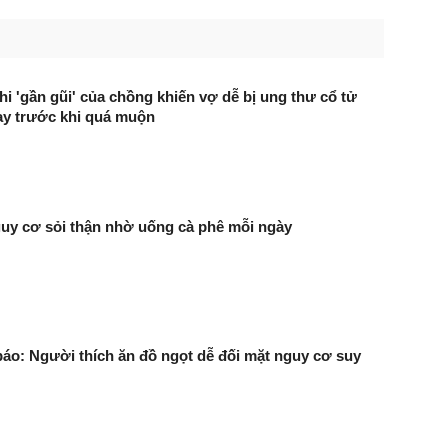
hi 'gần gũi' của chồng khiến vợ dễ bị ung thư cổ tử
ay trước khi quá muộn
uy cơ sỏi thận nhờ uống cà phê mỗi ngày
báo: Người thích ăn đồ ngọt dễ đối mặt nguy cơ suy