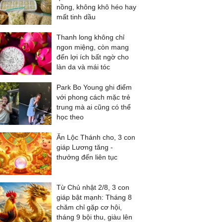
nồng, không khô héo hay
mất tinh dầu
Thanh long không chỉ
ngon miệng, còn mang
đến lợi ích bất ngờ cho
làn da và mái tóc
Park Bo Young ghi điểm
với phong cách mặc trẻ
trung mà ai cũng có thể
học theo
Ăn Lộc Thánh cho, 3 con
giáp Lương tăng -
thưởng đến liên tục
Từ Chủ nhật 2/8, 3 con
giáp bật mạnh: Tháng 8
chăm chỉ gặp cơ hội,
tháng 9 bội thu, giàu lên