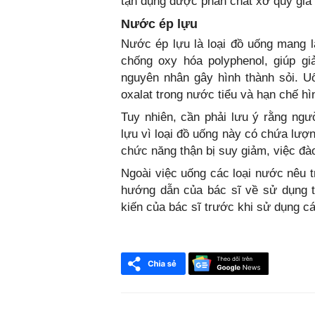
tận dụng được phần chất xơ quý giá t
Nước ép lựu
Nước ép lựu là loại đồ uống mang l
chống oxy hóa polyphenol, giúp g
nguyên nhân gây hình thành sỏi. U
oxalat trong nước tiểu và hạn chế hì
Tuy nhiên, cần phải lưu ý rằng ng
lựu vì loại đồ uống này có chứa lượn
chức năng thận bị suy giảm, việc đào
Ngoài việc uống các loại nước nêu t
hướng dẫn của bác sĩ về sử dụng 
kiến của bác sĩ trước khi sử dụng các