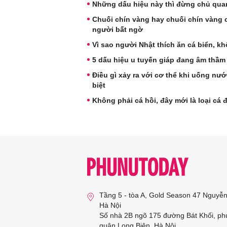
Những dấu hiệu này thì đừng chủ qua
Chuối chín vàng hay chuối chín vàng c
người bất ngờ
Vì sao người Nhật thích ăn cá biển, k
5 dấu hiệu u tuyến giáp đang âm thầm 
Điều gì xảy ra với cơ thể khi uống nư
biệt
Không phải cá hồi, đây mới là loại cá 
Tầng 5 - tòa A, Gold Season 47 Nguyễ
Hà Nội
Số nhà 2B ngõ 175 đường Bát Khối, ph
quận Long Biên, Hà Nội