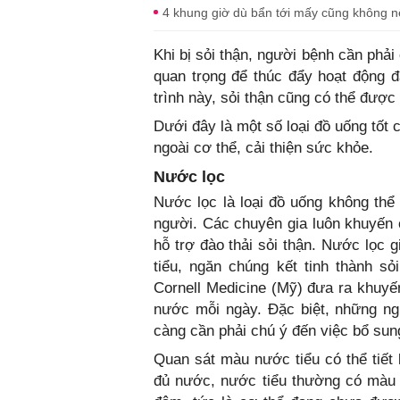
4 khung giờ dù bẩn tới mấy cũng không nê
Khi bị sỏi thận, người bệnh cần phả
quan trọng để thúc đẩy hoạt động đ
trình này, sỏi thận cũng có thể được
Dưới đây là một số loại đồ uống tốt c
ngoài cơ thể, cải thiện sức khỏe.
Nước lọc
Nước lọc là loại đồ uống không thể
người. Các chuyên gia luôn khuyến
hỗ trợ đào thải sỏi thận. Nước lọc 
tiểu, ngăn chúng kết tinh thành sỏi
Cornell Medicine (Mỹ) đưa ra khuyến
nước mỗi ngày. Đặc biệt, những ng
càng cần phải chú ý đến việc bổ su
Quan sát màu nước tiểu có thể tiết
đủ nước, nước tiểu thường có màu 