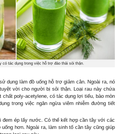
có tác dụng trong việc hỗ trợ đào thải sỏi thận.
ử dụng làm đồ uống hỗ trợ giảm cân. Ngoài ra, nó
uyệt vời cho người bị sỏi thận. Loại rau này chứa
t chất poly-acetylene, có tác dụng lợi tiểu, bào mòn
 dụng trong việc ngăn ngừa viêm nhiễm đường tiết
ồi đem ép lấy nước. Có thể kết hợp cần tây với các
ễ uống hơn. Ngoài ra, làm sinh tố cần tây cũng giúp