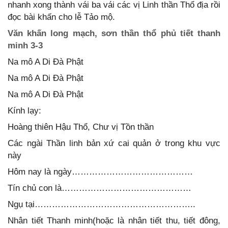
nhanh xong thành vái ba vái các vị Linh thần Thổ địa rồi
đọc bài khấn cho lễ Tảo mộ.
Văn khấn long mạch, sơn thần thổ phủ tiết thanh
minh 3-3
Na mô A Di Đà Phật
Na mô A Di Đà Phật
Na mô A Di Đà Phật
Kính lạy:
Hoàng thiên Hậu Thổ, Chư vị Tồn thần
Các ngài Thần linh bản xứ cai quản ở trong khu vực
này
Hôm nay là ngày……………………………………
Tín chủ con là………………………………………
Ngụ tại………………………………………………..
Nhân tiết Thanh minh(hoặc là nhân tiết thu, tiết đông,