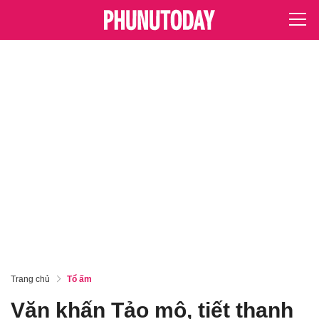
Trang chủ
Tổ ấm
Văn khấn Tảo mộ, tiết thanh