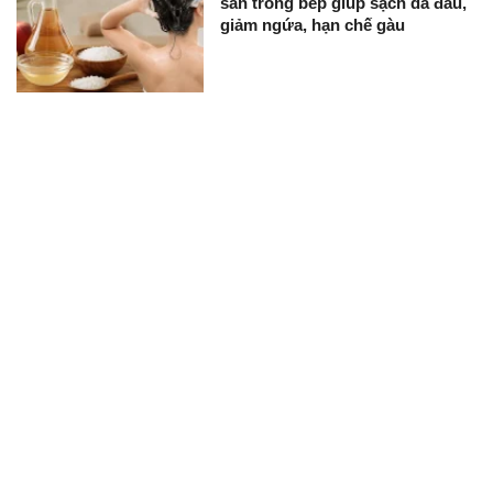
sẵn trong bếp giúp sạch da đầu,
giảm ngứa, hạn chế gàu