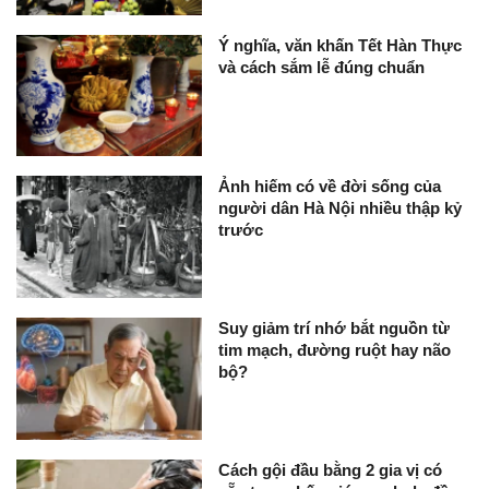
Ý nghĩa, văn khấn Tết Hàn Thực
và cách sắm lễ đúng chuẩn
Ảnh hiếm có về đời sống của
người dân Hà Nội nhiều thập kỷ
trước
Suy giảm trí nhớ bắt nguồn từ
tim mạch, đường ruột hay não
bộ?
Cách gội đầu bằng 2 gia vị có