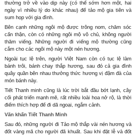
thường trở về vào dịp này (có thể sớm hơn một, hai
ngày vì nhiều lý do khác nhau) để tảo mộ gia tiên và
sum họp với gia đình.
Bên cạnh những ngôi mộ được trông nom, chăm sóc
cẩn thận, còn có những ngôi mộ vô chủ, không người
thăm viếng. Những người đi viếng mộ thường cũng
cắm cho các ngôi mộ này một nén hương.
Ngoài tục lệ trên, người Việt Nam còn có tục lệ làm
bánh trôi, bánh chay thắp hương, sau đó cả gia đình
quây quần bên nhau thưởng thức hương vị đậm đà của
món bánh này.
Tiết Thanh minh cũng là lúc trời bắt đầu bớt lạnh, cây
cối phát triển mạnh mẽ, rất nhiều loài hoa nở rộ, là thời
điểm thích hợp để đi dã ngoại, ngắm cảnh.
Văn khấn Tiết Thanh Minh
Sau đó, những người đi Tảo mộ thắp vài nén hương và
đốt vàng mã cho người đã khuất. Sau khi đặt lễ và đốt