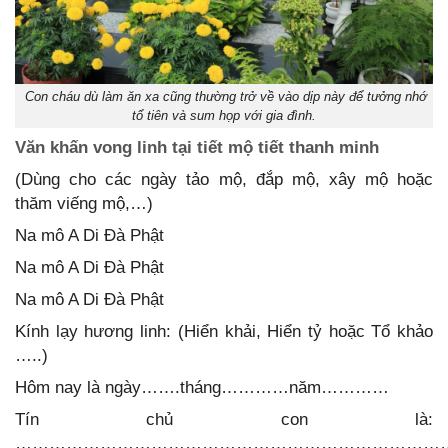
Con cháu dù làm ăn xa cũng thường trở về vào dịp này để tưởng nhớ
tổ tiên và sum họp với gia đình.
Văn khấn vong linh tại tiết mộ tiết thanh minh
(Dùng cho các ngày tảo mộ, đắp mộ, xây mộ hoặc
thăm viếng mộ,…)
Na mô A Di Đà Phật
Na mô A Di Đà Phật
Na mô A Di Đà Phật
Kính lạy hương linh: (Hiển khải, Hiển tỷ hoặc Tổ khảo
…..)
Hôm nay là ngày…….tháng…………năm…………
Tín chủ con là:
…………………………………………………………………