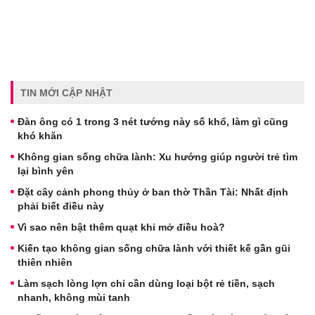
TIN MỚI CẬP NHẬT
Đàn ông có 1 trong 3 nét tướng này số khổ, làm gì cũng
khó khăn
Không gian sống chữa lành: Xu hướng giúp người trẻ tìm
lại bình yên
Đặt cây cảnh phong thủy ở ban thờ Thần Tài: Nhất định
phải biết điều này
Vì sao nên bật thêm quạt khi mở điều hoà?
Kiến tạo không gian sống chữa lành với thiết kế gần gũi
thiên nhiên
Làm sạch lòng lợn chỉ cần dùng loại bột rẻ tiền, sạch
nhanh, không mùi tanh