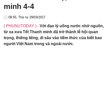
minh 4-4
09:55, Thứ tư 29/03/2017
( PHUNUTODAY )
-
Với đạo lý uống nước nhớ nguồn,
từ xa xưa Tết Thanh minh đã trở thành lễ hội quan
trọng, thiêng liêng, đi sâu vào tiềm thức của biết bao
người Việt Nam trong và ngoài nước.