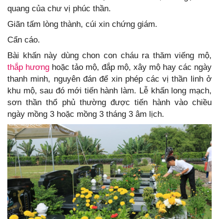
quang của chư vị phúc thần.
Giãn tấm lòng thành, cúi xin chứng giám.
Cẩn cáo.
Bài khấn này dùng chon con cháu ra thăm viếng mộ,
thắp hương
hoặc tảo mộ, đắp mộ, xây mộ hay các ngày
thanh minh, nguyên đán để xin phép các vị thần linh ở
khu mộ, sau đó mới tiến hành làm. Lễ khấn long mạch,
sơn thần thổ phủ thường được tiến hành vào chiều
ngày mồng 3 hoặc mồng 3 tháng 3 âm lịch.