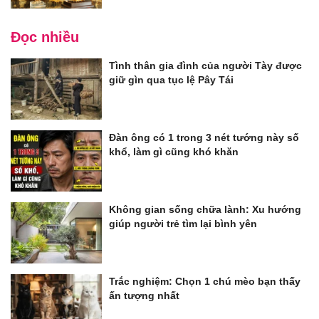
Đọc nhiều
Tình thân gia đình của người Tày được
giữ gìn qua tục lệ Pây Tái
Đàn ông có 1 trong 3 nét tướng này số
khổ, làm gì cũng khó khăn
Không gian sống chữa lành: Xu hướng
giúp người trẻ tìm lại bình yên
Trắc nghiệm: Chọn 1 chú mèo bạn thấy
ấn tượng nhất