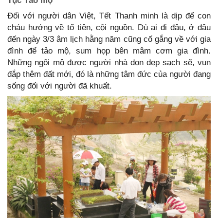
Tục Tảo mộ
Đối với người dân Việt, Tết Thanh minh là dịp để con
cháu hướng về tổ tiên, cội nguồn. Dù ai đi đâu, ở đâu
đến ngày 3/3 âm lịch hằng năm cũng cố gắng về với gia
đình để tảo mộ, sum họp bên mâm cơm gia đình.
Những ngôi mộ được người nhà dọn dẹp sạch sẽ, vun
đắp thêm đất mới, đó là những tâm đức của người đang
sống đối với người đã khuất.