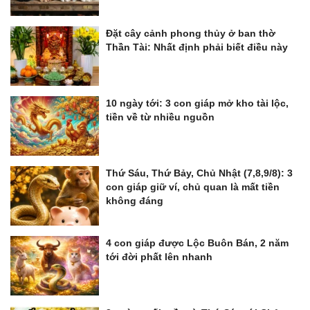
Đặt cây cảnh phong thủy ở ban thờ
Thần Tài: Nhất định phải biết điều này
10 ngày tới: 3 con giáp mở kho tài lộc,
tiền về từ nhiều nguồn
Thứ Sáu, Thứ Bảy, Chủ Nhật (7,8,9/8): 3
con giáp giữ ví, chủ quan là mất tiền
không đáng
4 con giáp được Lộc Buôn Bán, 2 năm
tới đời phất lên nhanh