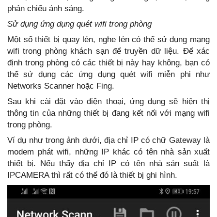
phản chiếu ánh sáng.
Sử dụng ứng dụng quét wifi trong phòng
Một số thiết bị quay lén, nghe lén có thể sử dụng mạng
wifi trong phòng khách sạn để truyền dữ liệu. Để xác
định trong phòng có các thiết bị này hay không, bạn có
thể sử dụng các ứng dụng quét wifi miễn phi như
Networks Scanner hoặc Fing.
Sau khi cài đặt vào điện thoại, ứng dụng sẽ hiện thị
thông tin của những thiết bị đang kết nối với mạng wifi
trong phòng.
Ví dụ như trong ảnh dưới, địa chỉ IP có chữ Gateway là
modem phát wifi, những IP khác có tên nhà sản xuất
thiết bị. Nếu thấy địa chỉ IP có tên nhà sản suất là
IPCAMERA thì rất có thể đó là thiết bị ghi hình.