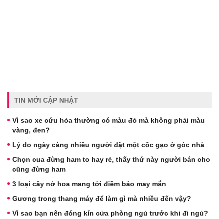
TIN MỚI CẬP NHẬT
Vì sao xe cứu hỏa thường có màu đỏ mà không phải màu
vàng, đen?
Lý do ngày càng nhiều người đặt một cốc gạo ở góc nhà
Chọn cua đừng ham to hay rẻ, thấy thứ này người bán cho
cũng đừng ham
3 loại cây nở hoa mang tới điềm báo may mắn
Gương trong thang máy để làm gì mà nhiều đến vậy?
Vì sao bạn nên đóng kín cửa phòng ngủ trước khi đi ngủ?