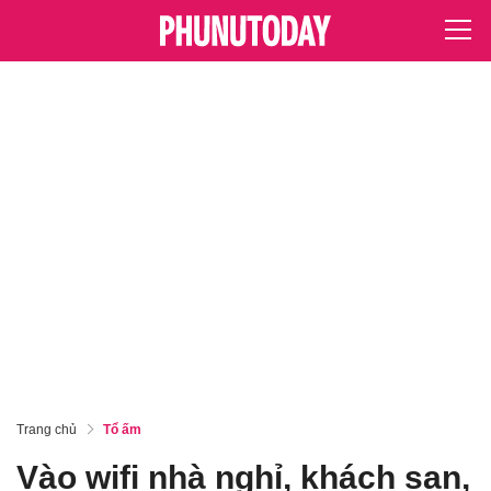
Trang chủ
Tổ ấm
Vào wifi nhà nghỉ, khách sạn,