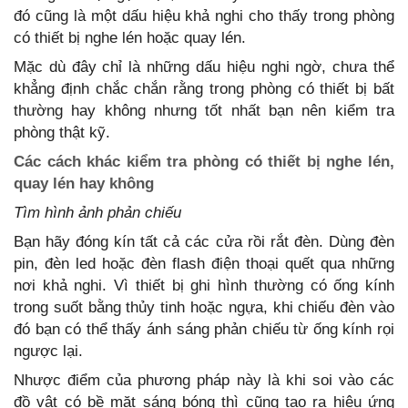
đó cũng là một dấu hiệu khả nghi cho thấy trong phòng
có thiết bị nghe lén hoặc quay lén.
Mặc dù đây chỉ là những dấu hiệu nghi ngờ, chưa thể
khẳng định chắc chắn rằng trong phòng có thiết bị bất
thường hay không nhưng tốt nhất bạn nên kiểm tra
phòng thật kỹ.
Các cách khác kiểm tra phòng có thiết bị nghe lén,
quay lén hay không
Tìm hình ảnh phản chiếu
Bạn hãy đóng kín tất cả các cửa rồi rắt đèn. Dùng đèn
pin, đèn led hoặc đèn flash điện thoại quết qua những
nơi khả nghi. Vì thiết bị ghi hình thường có ống kính
trong suốt bằng thủy tinh hoặc ngựa, khi chiếu đèn vào
đó bạn có thể thấy ánh sáng phản chiếu từ ống kính rọi
ngược lại.
Nhược điểm của phương pháp này là khi soi vào các
đồ vật có bề mặt sáng bóng thì cũng tạo ra hiệu ứng