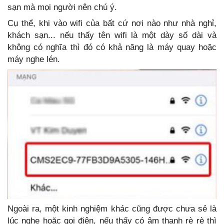
sạn mà mọi người nên chú ý.
Cụ thể, khi vào wifi của bất cứ nơi nào như nhà nghỉ,
khách sạn... nếu thấy tên wifi là một dày số dài và
không có nghĩa thì đó có khả năng là máy quay hoặc
máy nghe lén.
Ngoài ra, một kinh nghiệm khác cũng được chưa sẻ là
lúc nghe hoặc gọi điện, nếu thấy có âm thanh rè rè thì