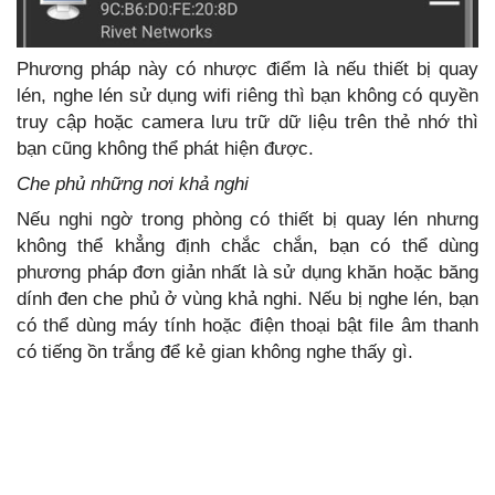
Phương pháp này có nhược điểm là nếu thiết bị quay
lén, nghe lén sử dụng wifi riêng thì bạn không có quyền
truy cập hoặc camera lưu trữ dữ liệu trên thẻ nhớ thì
bạn cũng không thể phát hiện được.
Che phủ những nơi khả nghi
Nếu nghi ngờ trong phòng có thiết bị quay lén nhưng
không thể khẳng định chắc chắn, bạn có thể dùng
phương pháp đơn giản nhất là sử dụng khăn hoặc băng
dính đen che phủ ở vùng khả nghi. Nếu bị nghe lén, bạn
có thể dùng máy tính hoặc điện thoại bật file âm thanh
có tiếng ồn trắng để kẻ gian không nghe thấy gì.