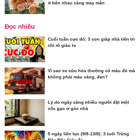
ở bên nhau càng may mắn
Đọc nhiều
Cuối tuần cực đỏ: 3 con giáp nhà tiên tri
chỉ rõ giàu to
Vì sao xe cứu hỏa thường có màu đỏ mà
không phải màu vàng, đen?
Lý do ngày càng nhiều người đặt một
cốc gạo ở góc nhà
5 ngày liên tục (9/8-13/8): 3 tuổi Trúng