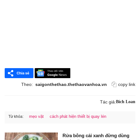
Theo:
saigonthethao.thethaovanhoa.vn
copy link
Tác giả:
Bích Loan
mẹo vặt
cách phát hiện thiết bị quay lén
Từ khóa:
Rửa bông cải xanh đừng dùng