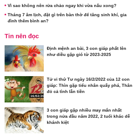
Vì sao không nên rửa chảo ngay khi vừa nấu xong?
Tháng 7 âm lịch, đặt gì trên bàn thờ để tăng sinh khí, gia
đình thêm bình an?
Tin nên đọc
Định mệnh an bài, 3 con giáp phất lên
như diều gặp gió từ 2023-2025
Tử vi thứ Tư ngày 16/2/2022 của 12 con
giáp: Thìn gặp tiểu nhân quấy phá, Thân
đỏ cả tình lẫn tiền
3 con giáp gặp nhiều may mắn nhất
trong nửa đầu năm 2022, 2 tuổi khác dễ
khánh kiệt