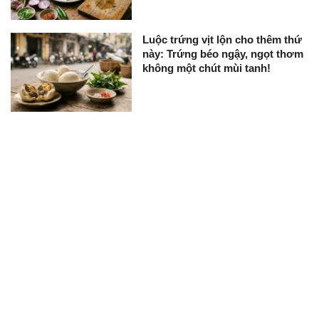
Luộc trứng vịt lộn cho thêm thứ
này: Trứng béo ngậy, ngọt thơm
không một chút mùi tanh!