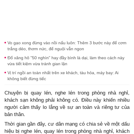
Vo gạo xong đừng vào nồi nấu luôn: Thêm 3 bước này để cơm
trắng dẻo, thơm nức, để nguội vẫn ngon
Đổ xăng hô "50 nghìn" hay đầy bình là dại, làm theo cách này
vừa tiết kiệm vừa tránh gian lận
Vị trí ngồi an toàn nhất trên xe khách, tàu hỏa, máy bay: Ai
không biết đừng tiếc
Chuyện bị quay lén, nghe lén trong phòng nhà nghỉ,
khách sạn không phải không có. Điều này khiến nhiều
người cảm thấy lo lắng về sự an toàn và riêng tư của
bản thân.
Thời gian gần đây, cư dân mạng có chia sẻ về một dấu
hiệu bị nghe lén, quay lén trong phòng nhà nghỉ, khách