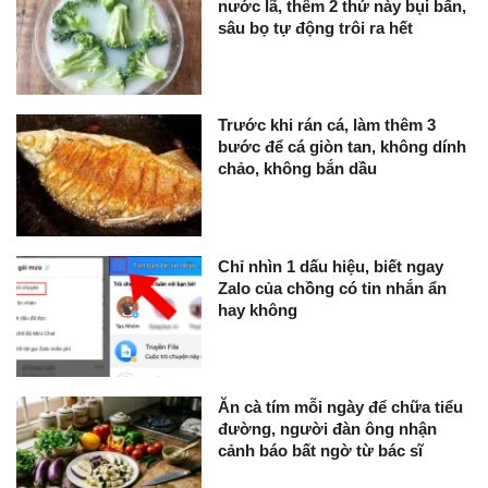
nước lã, thêm 2 thứ này bụi bẩn,
sâu bọ tự động trôi ra hết
Trước khi rán cá, làm thêm 3
bước để cá giòn tan, không dính
chảo, không bắn dầu
Chỉ nhìn 1 dấu hiệu, biết ngay
Zalo của chồng có tin nhắn ẩn
hay không
Ăn cà tím mỗi ngày để chữa tiểu
đường, người đàn ông nhận
cảnh báo bất ngờ từ bác sĩ