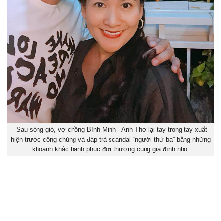
Sau sóng gió, vợ chồng Bình Minh - Anh Thơ lại tay trong tay xuất
hiện trước công chúng và đáp trả scandal “người thứ ba” bằng những
khoảnh khắc hạnh phúc đời thường cùng gia đình nhỏ.