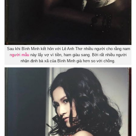
Sau khi Bình Minh kết hôn với Lê Anh Thơ nhiều người cho rằng nam
người mẫu
này lấy vợ vì tiền, ham giàu sang. Bởi rất nhiều người
nhận định bà xã của Bình Minh già hơn so với chồng.