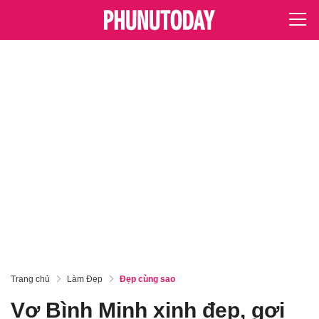
Trang chủ
Làm Đẹp
Đẹp cùng sao
Vợ Bình Minh xinh đẹp, gợi