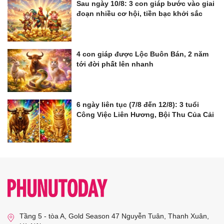
Sau ngày 10/8: 3 con giáp bước vào giai
đoạn nhiều cơ hội, tiền bạc khởi sắc
4 con giáp được Lộc Buôn Bán, 2 năm
tới đời phất lên nhanh
6 ngày liên tục (7/8 đến 12/8): 3 tuổi
Công Việc Liên Hương, Bội Thu Của Cải
Tầng 5 - tòa A, Gold Season 47 Nguyễn Tuân, Thanh Xuân,