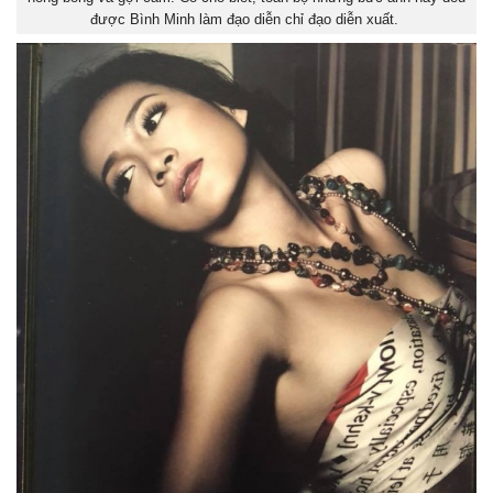
được Bình Minh làm đạo diễn chỉ đạo diễn xuất.