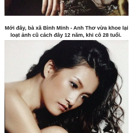
Mới đây, bà xã Bình Minh - Anh Thơ vừa khoe lại
loạt ảnh cũ cách đây 12 năm, khi cô 28 tuổi.