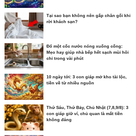
Tại sao bạn không nên gấp chăn gối khi
rời khách sạn?
Đổ một cốc nước nóng xuống cống:
Mẹo hay giúp nhà bếp hết sạch mùi hôi
chỉ trong vài phút
10 ngày tới: 3 con giáp mở kho tài lộc,
tiền về từ nhiều nguồn
Thứ Sáu, Thứ Bảy, Chủ Nhật (7,8,9/8): 3
con giáp giữ ví, chủ quan là mất tiền
không đáng