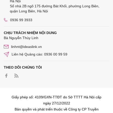
Hà Nội
Số nhà 2B ngõ 175 đường Bát Khối, phường Long Biên,
quận Long Biên, Hà Nội
0936 99 3933
CHỊU TRÁCH NHIỆM NỘI DUNG
Bà Nguyễn Thùy Linh
linhnt@ideaslink.vn
Liên hệ Quảng cáo: 0936 00 99 59
THEO DÕI CHÚNG TÔI
Giấy phép số: 4109/GXN-TTĐT do Sở TTTT Hà Nội cấp
ngày 27/12/2022
Bản quyền và phát triển thuộc về Công ty CP Truyền