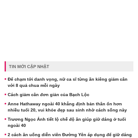
TIN MỚI CẬP NHẬT
Để chạm tới danh vọng, nữ ca sĩ từng ăn kiêng giảm cân
với 8 quả chua mỗi ngày
Cách giảm cân đơn giản của Bạch Lộc
Anne Hathaway ngoài 40 khẳng định bản thân ổn hơn
nhiều tuổi 20, vui khỏe đẹp sau sinh nhờ cách sống này
Trương Ngọc Ánh tiết lộ chế độ ăn giúp giữ dáng ở tuổi
ngoài 40
2 cách ăn uống diễn viên Đường Yên áp dụng để giữ dáng