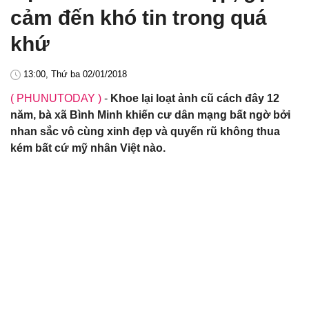
cảm đến khó tin trong quá
khứ
13:00, Thứ ba 02/01/2018
( PHUNUTODAY )
-
Khoe lại loạt ảnh cũ cách đây 12
năm, bà xã Bình Minh khiến cư dân mạng bất ngờ bởi
nhan sắc vô cùng xinh đẹp và quyến rũ không thua
kém bất cứ mỹ nhân Việt nào.