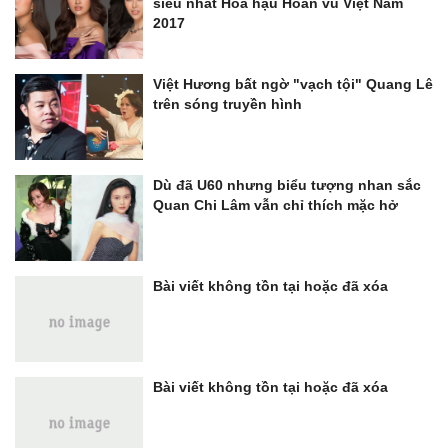
siêu nhất Hoa hậu Hoàn vũ Việt Nam
2017
Việt Hương bất ngờ "vạch tội" Quang Lê
trên sóng truyền hình
Dù đã U60 nhưng biểu tượng nhan sắc
Quan Chi Lâm vẫn chỉ thích mặc hở
Bài viết không tồn tại hoặc đã xóa
Bài viết không tồn tại hoặc đã xóa