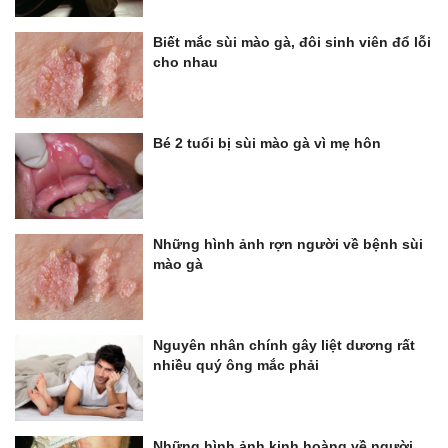
Biết mắc sùi mào gà, đôi sinh viên đổ lỗi
cho nhau
Bé 2 tuổi bị sùi mào gà vì mẹ hôn
Những hình ảnh rợn người về bệnh sùi
mào gà
Nguyên nhân chính gây liệt dương rất
nhiều quý ông mắc phải
Những hình ảnh kinh hoàng về người