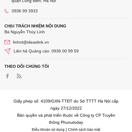
quận Long Biên, Hà Nội
0936 99 3933
CHỊU TRÁCH NHIỆM NỘI DUNG
Bà Nguyễn Thùy Linh
linhnt@ideaslink.vn
Liên hệ Quảng cáo: 0936 00 99 59
THEO DÕI CHÚNG TÔI
Giấy phép số: 4109/GXN-TTĐT do Sở TTTT Hà Nội cấp
ngày 27/12/2022
Bản quyền và phát triển thuộc về Công ty CP Truyền
thông Phunutoday
|
Điều khoản sử dụng
Chính sách bảo mật