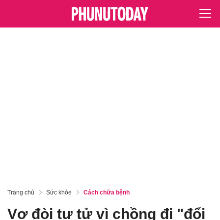
Trang chủ
Sức khỏe
Cách chữa bệnh
Vợ đòi tự tử vì chồng đi "đổi