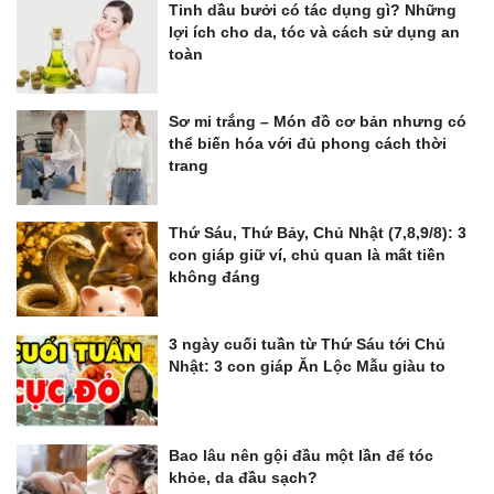
Tinh dầu bưởi có tác dụng gì? Những
lợi ích cho da, tóc và cách sử dụng an
toàn
Sơ mi trắng – Món đồ cơ bản nhưng có
thể biến hóa với đủ phong cách thời
trang
Thứ Sáu, Thứ Bảy, Chủ Nhật (7,8,9/8): 3
con giáp giữ ví, chủ quan là mất tiền
không đáng
3 ngày cuối tuần từ Thứ Sáu tới Chủ
Nhật: 3 con giáp Ăn Lộc Mẫu giàu to
Bao lâu nên gội đầu một lần để tóc
khỏe, da đầu sạch?