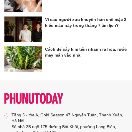
Vì sao người xưa khuyên hạn chế mặc 2
kiểu màu này trong tháng 7 âm lịch?
Cách để cây kim tiền nhanh ra hoa, rước
may mắn vào nhà
Tầng 5 - tòa A, Gold Season 47 Nguyễn Tuân, Thanh Xuân,
Hà Nội
Số nhà 2B ngõ 175 đường Bát Khối, phường Long Biên,