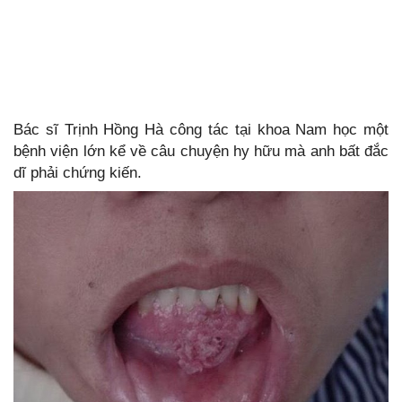
Bác sĩ Trịnh Hồng Hà công tác tại khoa Nam học một
bệnh viện lớn kể về câu chuyện hy hữu mà anh bất đắc
dĩ phải chứng kiến.