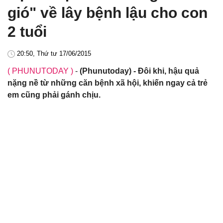
gió" về lây bệnh lậu cho con
2 tuổi
20:50, Thứ tư 17/06/2015
( PHUNUTODAY )
-
(Phunutoday) - Đôi khi, hậu quả
nặng nề từ những căn bệnh xã hội, khiến ngay cả trẻ
em cũng phải gánh chịu.