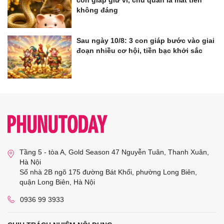
không đáng
Sau ngày 10/8: 3 con giáp bước vào giai
đoạn nhiều cơ hội, tiền bạc khởi sắc
Tầng 5 - tòa A, Gold Season 47 Nguyễn Tuân, Thanh Xuân,
Hà Nội
Số nhà 2B ngõ 175 đường Bát Khối, phường Long Biên,
quận Long Biên, Hà Nội
0936 99 3933