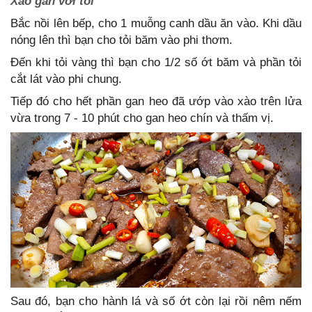
Xào gan với tỏi
Bắc nồi lên bếp, cho 1 muỗng canh dầu ăn vào. Khi dầu
nóng lên thì bạn cho tỏi băm vào phi thơm.
Đến khi tỏi vàng thì bạn cho 1/2 số ớt băm và phần tỏi
cắt lát vào phi chung.
Tiếp đó cho hết phần gan heo đã ướp vào xào trên lửa
vừa trong 7 - 10 phút cho gan heo chín và thấm vị.
Sau đó, bạn cho hành lá và số ớt còn lại rồi nêm nếm