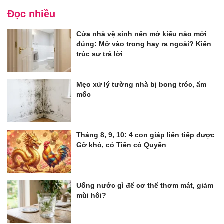
Đọc nhiều
Cửa nhà vệ sinh nên mở kiểu nào mới
đúng: Mở vào trong hay ra ngoài? Kiến
trúc sư trả lời
Mẹo xử lý tường nhà bị bong tróc, ẩm
mốc
Tháng 8, 9, 10: 4 con giáp liên tiếp được
Gỡ khó, có Tiền có Quyền
Uống nước gì để cơ thể thơm mát, giảm
mùi hôi?