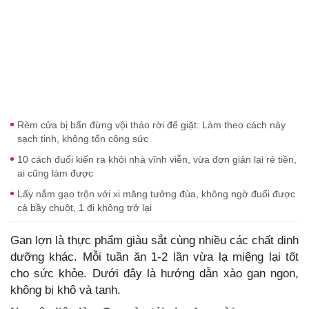
Rèm cửa bị bẩn đừng vội tháo rời để giặt: Làm theo cách này
sạch tinh, không tốn công sức
10 cách đuổi kiến ra khỏi nhà vĩnh viễn, vừa đơn giản lại rẻ tiền,
ai cũng làm được
Lấy nắm gạo trộn với xi măng tưởng đùa, không ngờ đuổi được
cả bầy chuột, 1 đi không trở lại
Gan lợn là thực phẩm giàu sắt cùng nhiều các chất dinh
dưỡng khác. Mỗi tuần ăn 1-2 lần vừa lạ miệng lại tốt
cho sức khỏe. Dưới đây là hướng dẫn xào gan ngon,
không bị khô và tanh.