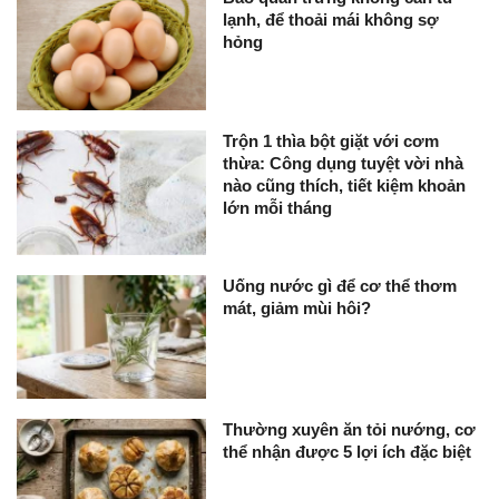
lạnh, để thoải mái không sợ
hỏng
Trộn 1 thìa bột giặt với cơm
thừa: Công dụng tuyệt vời nhà
nào cũng thích, tiết kiệm khoản
lớn mỗi tháng
Uống nước gì để cơ thể thơm
mát, giảm mùi hôi?
Thường xuyên ăn tỏi nướng, cơ
thể nhận được 5 lợi ích đặc biệt