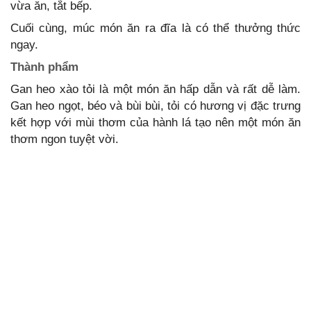
vừa ăn, tắt bếp.
Cuối cùng, múc món ăn ra đĩa là có thể thưởng thức
ngay.
Thành phẩm
Gan heo xào tỏi là một món ăn hấp dẫn và rất dễ làm.
Gan heo ngọt, béo và bùi bùi, tỏi có hương vị đặc trưng
kết hợp với mùi thơm của hành lá tạo nên một món ăn
thơm ngon tuyệt vời.