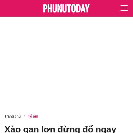
Trang chủ
Tổ ấm
Xào gan lợn đừng đổ ngay