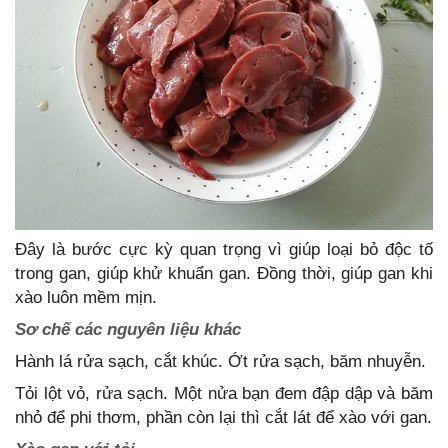
Đây là bước cực kỳ quan trọng vì giúp loại bỏ độc tố
trong gan, giúp khử khuẩn gan. Đồng thời, giúp gan khi
xào luôn mềm mịn.
Sơ chế các nguyên liệu khác
Hành lá rửa sạch, cắt khúc. Ớt rửa sạch, băm nhuyễn.
Tỏi lột vỏ, rửa sạch. Một nửa bạn đem đập dập và băm
nhỏ để phi thơm, phần còn lại thì cắt lát để xào với gan.