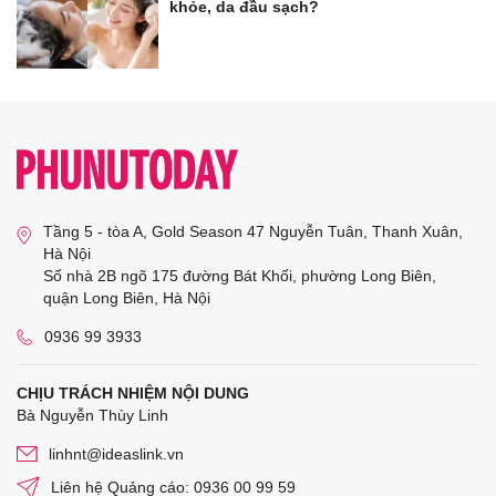
khỏe, da đầu sạch?
Tầng 5 - tòa A, Gold Season 47 Nguyễn Tuân, Thanh Xuân,
Hà Nội
Số nhà 2B ngõ 175 đường Bát Khối, phường Long Biên,
quận Long Biên, Hà Nội
0936 99 3933
CHỊU TRÁCH NHIỆM NỘI DUNG
Bà Nguyễn Thùy Linh
linhnt@ideaslink.vn
Liên hệ Quảng cáo: 0936 00 99 59