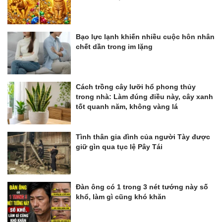
Bạo lực lạnh khiến nhiều cuộc hôn nhân
chết dần trong im lặng
Cách trồng cây lưỡi hổ phong thủy
trong nhà: Làm đúng điều này, cây xanh
tốt quanh năm, không vàng lá
Tình thân gia đình của người Tày được
giữ gìn qua tục lệ Pây Tái
Đàn ông có 1 trong 3 nét tướng này số
khổ, làm gì cũng khó khăn