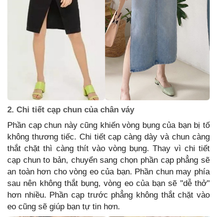
2. Chi tiết cạp chun của chân váy
Phần cạp chun này cũng khiến vòng bụng của bạn bị tố
không thương tiếc. Chi tiết cạp càng dày và chun càng
thắt chặt thì càng thít vào vòng bụng. Thay vì chi tiết
cạp chun to bản, chuyển sang chọn phần cạp phẳng sẽ
an toàn hơn cho vòng eo của bạn. Phần chun may phía
sau nên không thắt bụng, vòng eo của bạn sẽ "dễ thở"
hơn nhiều. Phần cạp trước phẳng không thắt chặt vào
eo cũng sẽ giúp bạn tự tin hơn.