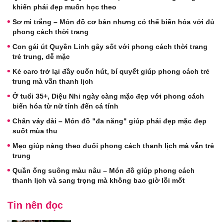
khiến phái đẹp muốn học theo
Sơ mi trắng – Món đồ cơ bản nhưng có thể biến hóa với đủ
phong cách thời trang
Con gái út Quyền Linh gây sốt với phong cách thời trang
trẻ trung, dễ mặc
Kẻ caro trở lại đầy cuốn hút, bí quyết giúp phong cách trẻ
trung mà vẫn thanh lịch
Ở tuổi 35+, Diệu Nhi ngày càng mặc đẹp với phong cách
biến hóa từ nữ tính đến cá tính
Chân váy dài – Món đồ "đa năng" giúp phái đẹp mặc đẹp
suốt mùa thu
Mẹo giúp nàng theo đuổi phong cách thanh lịch mà vẫn trẻ
trung
Quần ống suông màu nâu – Món đồ giúp phong cách
thanh lịch và sang trọng mà không bao giờ lỗi mốt
Tin nên đọc