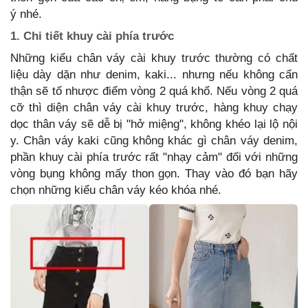
ý nhé.
1. Chi tiết khuy cài phía trước
Những kiểu chân váy cài khuy trước thường có chất
liệu dày dặn như denim, kaki... nhưng nếu không cẩn
thận sẽ tố nhược điểm vòng 2 quá khổ. Nếu vòng 2 quá
cỡ thì diện chân váy cài khuy trước, hàng khuy chạy
dọc thân váy sẽ dễ bị "hở miệng", không khéo lại lộ nội
y. Chân váy kaki cũng không khác gì chân váy denim,
phần khuy cài phía trước rất "nhạy cảm" đối với những
vòng bụng không mấy thon gọn. Thay vào đó bạn hãy
chọn những kiểu chân váy kéo khóa nhé.