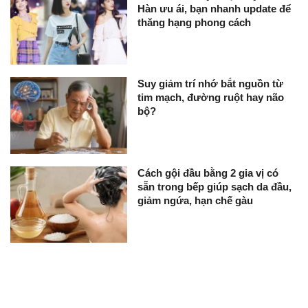
Hàn ưu ái, bạn nhanh update để
thăng hạng phong cách
Suy giảm trí nhớ bắt nguồn từ
tim mạch, đường ruột hay não
bộ?
Cách gội đầu bằng 2 gia vị có
sẵn trong bếp giúp sạch da đầu,
giảm ngứa, hạn chế gàu