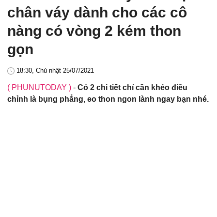
chân váy dành cho các cô
nàng có vòng 2 kém thon
gọn
18:30, Chủ nhật 25/07/2021
( PHUNUTODAY )
-
Có 2 chi tiết chỉ cần khéo điều
chỉnh là bụng phẳng, eo thon ngon lành ngay bạn nhé.