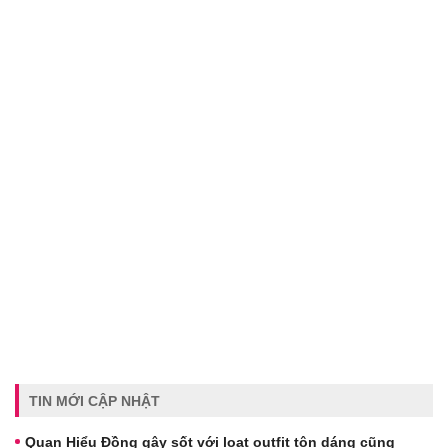
TIN MỚI CẬP NHẬT
Quan Hiểu Đồng gây sốt với loạt outfit tôn dáng cũng