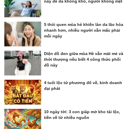
này để da không khô, người không mệt
5 thói quen mùa hè khiến làn da lão hóa
nhanh hơn, nhiều người vẫn mắc phải
mỗi ngày
Diện đồ đen giữa mùa Hè vẫn mát mẻ và
thời thượng nếu biết 4 công thức phối
đồ này
4 tuổi lộc tứ phương đổ về, kinh doanh
đại phát
10 ngày tới: 3 con giáp mở kho tài lộc,
tiền về từ nhiều nguồn