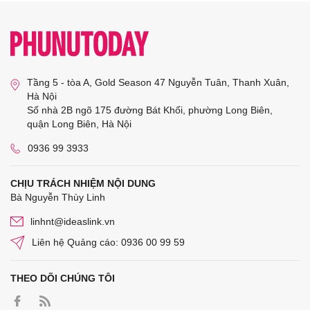
Tầng 5 - tòa A, Gold Season 47 Nguyễn Tuân, Thanh Xuân,
Hà Nội
Số nhà 2B ngõ 175 đường Bát Khối, phường Long Biên,
quận Long Biên, Hà Nội
0936 99 3933
CHỊU TRÁCH NHIỆM NỘI DUNG
Bà Nguyễn Thùy Linh
linhnt@ideaslink.vn
Liên hệ Quảng cáo: 0936 00 99 59
THEO DÕI CHÚNG TÔI