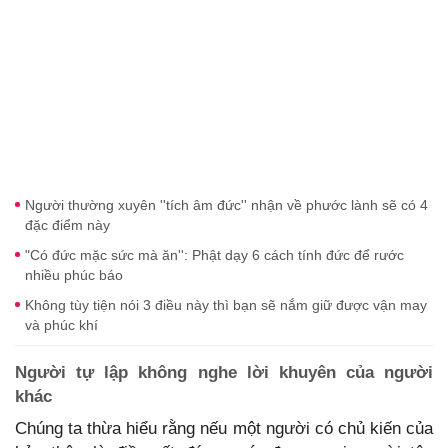
Người thường xuyên ''tích âm đức'' nhận về phước lành sẽ có 4
đặc điểm này
"Có đức mặc sức mà ăn'': Phật dạy 6 cách tính đức để rước
nhiều phúc báo
Không tùy tiện nói 3 điều này thì bạn sẽ nắm giữ được vận may
và phúc khí
Người tự lập không nghe lời khuyên của người
khác
Chúng ta thừa hiểu rằng nếu một người có chủ kiến của