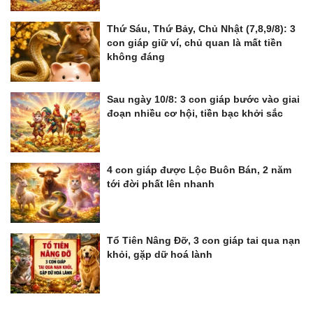
Thứ Sáu, Thứ Bảy, Chủ Nhật (7,8,9/8): 3
con giáp giữ ví, chủ quan là mất tiền
không đáng
Sau ngày 10/8: 3 con giáp bước vào giai
đoạn nhiều cơ hội, tiền bạc khởi sắc
4 con giáp được Lộc Buôn Bán, 2 năm
tới đời phất lên nhanh
Tổ Tiên Nâng Đỡ, 3 con giáp tai qua nạn
khỏi, gặp dữ hoá lành