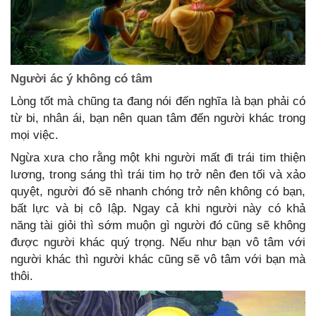
Người ác ý không có tâm
Lòng tốt mà chũng ta đang nói đến nghĩa là bạn phải có
từ bi, nhân ái, bạn nên quan tâm đến người khác trong
mọi việc.
Ngừa xưa cho rằng một khi người mất đi trái tim thiện
lương, trong sáng thì trái tim họ trở nên đen tối và xảo
quyệt, người đó sẽ nhanh chóng trở nên không có bạn,
bất lực và bị cô lập. Ngay cả khi người này có khả
năng tài giỏi thì sớm muộn gì người đó cũng sẽ không
được người khác quý trọng. Nếu như bạn vô tâm với
người khác thì người khác cũng sẽ vô tâm với bạn mà
thôi.