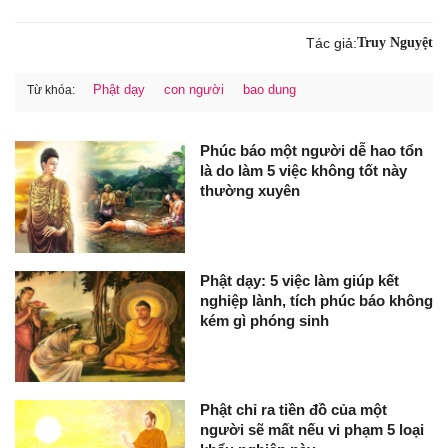
Tác giả:
Truy Nguyệt
Phật dạy
con người
bao dung
Từ khóa:
Phúc báo một người dễ hao tổn
là do làm 5 việc không tốt này
thường xuyên
Phật dạy: 5 việc làm giúp kết
nghiệp lành, tích phúc báo không
kém gì phóng sinh
Phật chỉ ra tiền đồ của một
người sẽ mất nếu vi phạm 5 loại