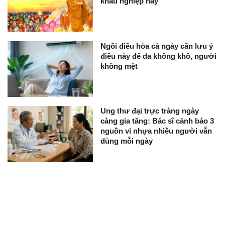
khẩu nghiệp này
Ngồi điều hòa cả ngày cần lưu ý
điều này để da không khô, người
không mệt
Ung thư đại trực tràng ngày
càng gia tăng: Bác sĩ cảnh báo 3
nguồn vi nhựa nhiều người vẫn
dùng mỗi ngày