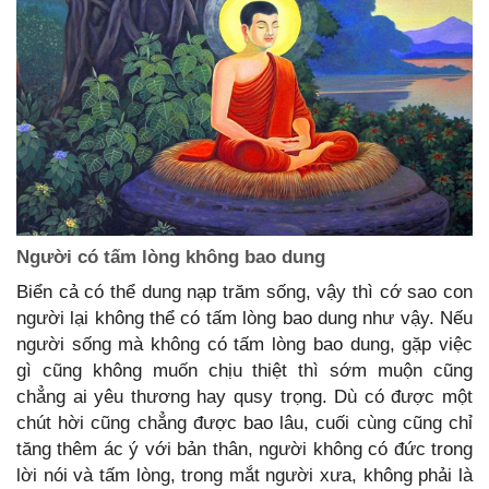
Người có tấm lòng không bao dung
Biển cả có thể dung nạp trăm sống, vậy thì cớ sao con
người lại không thể có tấm lòng bao dung như vậy. Nếu
người sống mà không có tấm lòng bao dung, gặp việc
gì cũng không muốn chịu thiệt thì sớm muộn cũng
chẳng ai yêu thương hay qusy trọng. Dù có được một
chút hời cũng chẳng được bao lâu, cuối cùng cũng chỉ
tăng thêm ác ý với bản thân, người không có đức trong
lời nói và tấm lòng, trong mắt người xưa, không phải là