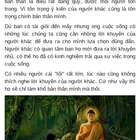
bản thân là điều rất đáng quý, được mọi người tôn
trọng. Vì tôn trọng ý kiến của người khác cũng là tôn
trọng chính bản thân mình.
Dù bạn có tài giỏi đến mấy nhưng ong cuộc sống có
những lúc chúng ta cũng cần những lời khuyên của
người khác để đưa ra cho mình lựa chọn đúng đắn.
Người khác có quan tâm bạn họ mới đưa ra lời khuyên
nhủ, có thể họ đã có kinh nghiệm trải qua sự việc trong
cuộc sống.
Có nhiều người cái ''tôi'' rất lớn, lúc nào cũng không
thích nghe lời khuyên của người khác. Cứ như vậy thì
họ sẽ chỉ làm khổ bản thân mình mà thôi.