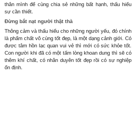
thân mình để cùng chia sẻ những bất hạnh, thấu hiểu
sự cần thiết.
Đừng bắt nạt người thật thà
Thông cảm và thấu hiểu cho những người yếu, đó chính
là phẩm chất vô cùng tốt đẹp, là một dạng cảnh giới. Có
được tâm hồn lạc quan vui vẻ thì mới có sức khỏe tốt.
Con người khi đã có một tấm lòng khoan dung thì sẽ có
thêm khí chất, có nhân duyên tốt đẹp rồi có sự nghiệp
ổn định.