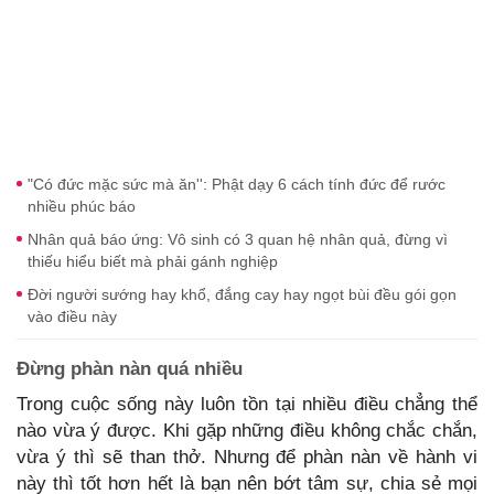
"Có đức mặc sức mà ăn'': Phật dạy 6 cách tính đức để rước
nhiều phúc báo
Nhân quả báo ứng: Vô sinh có 3 quan hệ nhân quả, đừng vì
thiếu hiểu biết mà phải gánh nghiệp
Đời người sướng hay khổ, đắng cay hay ngọt bùi đều gói gọn
vào điều này
Đừng phàn nàn quá nhiều
Trong cuộc sống này luôn tồn tại nhiều điều chẳng thể
nào vừa ý được. Khi gặp những điều không chắc chắn,
vừa ý thì sẽ than thở. Nhưng để phàn nàn về hành vi
này thì tốt hơn hết là bạn nên bớt tâm sự, chia sẻ mọi