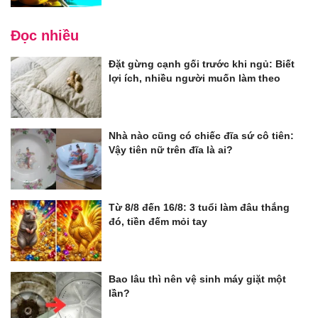
Đọc nhiều
Đặt gừng cạnh gối trước khi ngủ: Biết
lợi ích, nhiều người muốn làm theo
Nhà nào cũng có chiếc đĩa sứ cô tiên:
Vậy tiên nữ trên đĩa là ai?
Từ 8/8 đến 16/8: 3 tuổi làm đâu thắng
đó, tiền đếm mỏi tay
Bao lâu thì nên vệ sinh máy giặt một
lần?