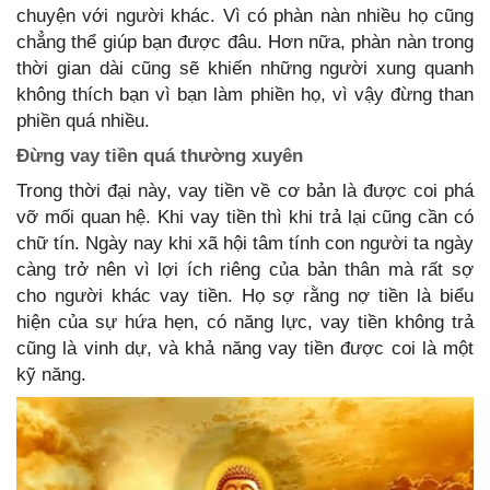
chuyện với người khác. Vì có phàn nàn nhiều họ cũng
chẳng thể giúp bạn được đâu. Hơn nữa, phàn nàn trong
thời gian dài cũng sẽ khiến những người xung quanh
không thích bạn vì bạn làm phiền họ, vì vậy đừng than
phiền quá nhiều.
Đừng vay tiền quá thường xuyên
Trong thời đại này, vay tiền về cơ bản là được coi phá
vỡ mối quan hệ. Khi vay tiền thì khi trả lại cũng cần có
chữ tín. Ngày nay khi xã hội tâm tính con người ta ngày
càng trở nên vì lợi ích riêng của bản thân mà rất sợ
cho người khác vay tiền. Họ sợ rằng nợ tiền là biểu
hiện của sự hứa hẹn, có năng lực, vay tiền không trả
cũng là vinh dự, và khả năng vay tiền được coi là một
kỹ năng.