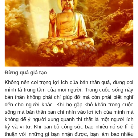
Đừng quá giả tạo
Không nên coi trọng lợi ích của bản thân quá, đừng coi
mình là trung tâm của mọi người. Trong cuộc sống này
bản thân không phải chỉ giúp đỡ mà còn phải biết nghĩ
đến cho người khác. Khi họ gặp khó khăn trong cuộc
sống mà bản thân bạn chỉ nhìn vào lợi ích của mình mà
không để ý người xung quanh thì thật là một người ích
kỷ và vị tư. Khi bạn bỏ công sức bao nhiêu nó sẽ tỉ lệ
thuận với những gì bạn nhận được, bạn làm bao nhiêu