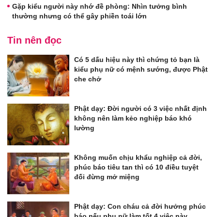
Gặp kiểu người này nhớ đề phòng: Nhìn tưởng bình
thường nhưng có thể gây phiền toái lớn
Tin nên đọc
Có 5 dấu hiệu này thì chứng tỏ bạn là
kiểu phụ nữ có mệnh sướng, được Phật
che chở
Phật dạy: Đời người có 3 việc nhất định
không nên làm kẻo nghiệp báo khó
lường
Không muốn chịu khẩu nghiệp cả đời,
phúc báo tiêu tan thì có 10 điều tuyệt
đối đừng mở miệng
Phật dạy: Con cháu cả đời hưởng phúc
báo nếu phụ nữ làm tốt 4 việc này