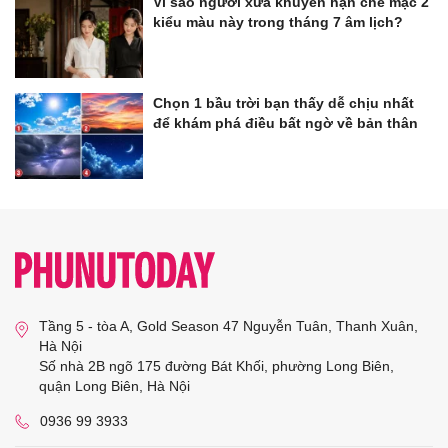
Vì sao người xưa khuyên hạn chế mặc 2
kiểu màu này trong tháng 7 âm lịch?
Chọn 1 bầu trời bạn thấy dễ chịu nhất
để khám phá điều bất ngờ về bản thân
Tầng 5 - tòa A, Gold Season 47 Nguyễn Tuân, Thanh Xuân,
Hà Nội
Số nhà 2B ngõ 175 đường Bát Khối, phường Long Biên,
quận Long Biên, Hà Nội
0936 99 3933