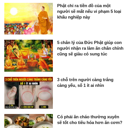
Phật chỉ ra tiền đồ của một
người sẽ mất nếu vi phạm 5 loại
khẩu nghiệp này
5 chân lý của Đức Phật giúp con
người nhận ra làm ăn chân chính
cũng sẽ giàu có sung túc
3 chỗ trên người càng trắng
càng yếu, số 1 ít ai nhìn
Có phải ăn cháo thường xuyên
sẽ tốt cho tiêu hóa hơn ăn cơm?