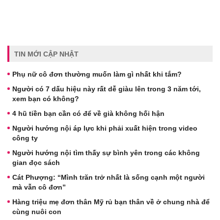
TIN MỚI CẬP NHẬT
Phụ nữ cô đơn thường muốn làm gì nhất khi tắm?
Người có 7 dấu hiệu này rất dễ giàu lên trong 3 năm tới,
xem bạn có không?
4 hũ tiền bạn cần có để về già không hối hận
Người hướng nội áp lực khi phải xuất hiện trong video
công ty
Người hướng nội tìm thấy sự bình yên trong các không
gian đọc sách
Cát Phượng: “Mình trăn trở nhất là sống cạnh một người
mà vẫn cô đơn”
Hàng triệu mẹ đơn thân Mỹ rủ bạn thân về ở chung nhà để
cùng nuôi con