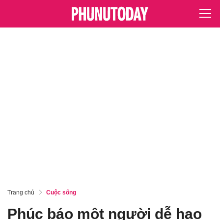
Trang chủ
Cuộc sống
Phúc báo một người dễ hao