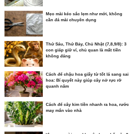
Mẹo mài kéo sắc lẹm như mới, không
cần đá mài chuyên dụng
Thứ Sáu, Thứ Bảy, Chủ Nhật (7,8,9/8): 3
con giáp giữ ví, chủ quan là mất tiền
không đáng
Cách để chậu hoa giấy từ tốt lá sang sai
hoa: Bí quyết này giúp cây nở rực rỡ
quanh năm
Cách để cây kim tiền nhanh ra hoa, rước
may mắn vào nhà