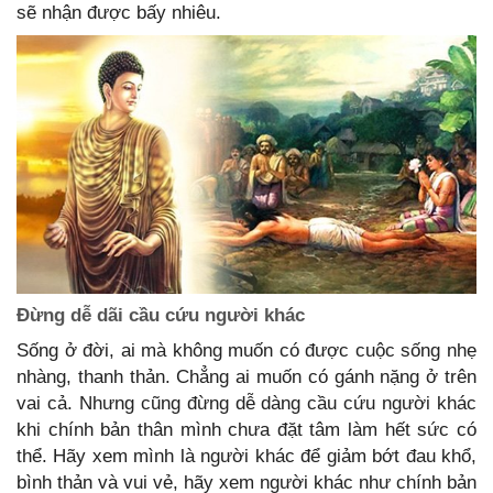
sẽ nhận được bấy nhiêu.
Đừng dễ dãi cầu cứu người khác
Sống ở đời, ai mà không muốn có được cuộc sống nhẹ
nhàng, thanh thản. Chẳng ai muốn có gánh nặng ở trên
vai cả. Nhưng cũng đừng dễ dàng cầu cứu người khác
khi chính bản thân mình chưa đặt tâm làm hết sức có
thể. Hãy xem mình là người khác để giảm bớt đau khổ,
bình thản và vui vẻ, hãy xem người khác như chính bản