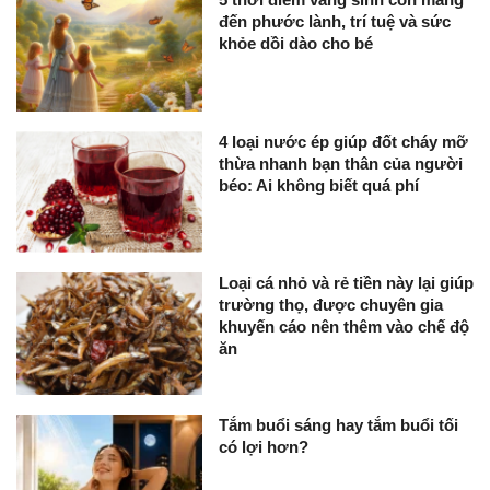
đến phước lành, trí tuệ và sức
khỏe dồi dào cho bé
4 loại nước ép giúp đốt cháy mỡ
thừa nhanh bạn thân của người
béo: Ai không biết quá phí
Loại cá nhỏ và rẻ tiền này lại giúp
trường thọ, được chuyên gia
khuyến cáo nên thêm vào chế độ
ăn
Tắm buổi sáng hay tắm buổi tối
có lợi hơn?