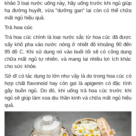
khảo 3 loại nước uống này, hãy uống trước khi ngủ giúp
hạ đường huyết, vừa "dưỡng gan" lại còn có thể chữa
mất ngủ hiệu quả.
Trà hoa cúc
Trà hoa cúc chính là loại nước sắc từ hoa cúc đã được
sấy khô pha vào nước nóng ở nhiệt độ khoảng 90 đến
95 độ C. Khi sử dụng nó vào buổi tối sẽ có công dụng
chữa mất ngủ tự nhiên, và mang lại nhiều lợi ích khác
cho sức khỏe.
Sở dĩ có tác dụng to lớn như vậy là do trong hoa cúc có
hợp chất flavonoid hay còn gọi là apigenin có đặc tính
gây buồn ngủ. Do đó, khi uống trà hoa cúc trước khi
ngủ sẽ giúp làm xoa dịu thần kinh và chữa mất ngủ hiệu
quả.