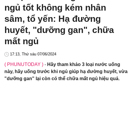
ngủ tốt không kém nhân
sâm, tổ yến: Hạ đường
huyết, "dưỡng gan", chữa
mất ngủ
17:13, Thứ sáu 07/06/2024
( PHUNUTODAY )
-
Hãy tham khảo 3 loại nước uống
này, hãy uống trước khi ngủ giúp hạ đường huyết, vừa
"dưỡng gan" lại còn có thể chữa mất ngủ hiệu quả.