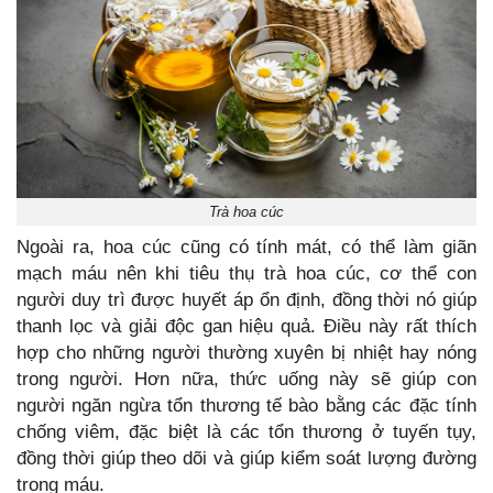
Trà hoa cúc
Ngoài ra, hoa cúc cũng có tính mát, có thể làm giãn
mạch máu nên khi tiêu thụ trà hoa cúc, cơ thể con
người duy trì được huyết áp ổn định, đồng thời nó giúp
thanh lọc và giải độc gan hiệu quả. Điều này rất thích
hợp cho những người thường xuyên bị nhiệt hay nóng
trong người. Hơn nữa, thức uống này sẽ giúp con
người ngăn ngừa tổn thương tế bào bằng các đặc tính
chống viêm, đặc biệt là các tổn thương ở tuyến tụy,
đồng thời giúp theo dõi và giúp kiểm soát lượng đường
trong máu.