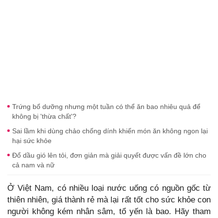
Trứng bổ dưỡng nhưng một tuần có thể ăn bao nhiêu quả để
không bị 'thừa chất'?
Sai lầm khi dùng chảo chống dính khiến món ăn không ngon lại
hại sức khỏe
Đổ dầu gió lên tỏi, đơn giản mà giải quyết được vấn đề lớn cho
cả nam và nữ
Ở Việt Nam, có nhiều loại nước uống có nguồn gốc từ
thiên nhiên, giá thành rẻ mà lại rất tốt cho sức khỏe con
người không kém nhân sâm, tổ yến là bao. Hãy tham