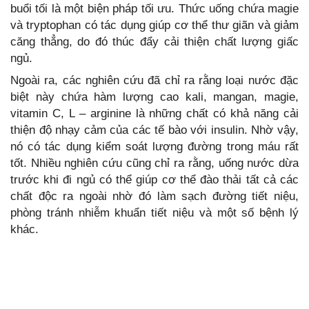
buổi tối là một biện pháp tối ưu. Thức uống chứa magie
và tryptophan có tác dụng giúp cơ thể thư giãn và giảm
căng thẳng, do đó thúc đẩy cải thiện chất lượng giấc
ngủ.
Ngoài ra, các nghiên cứu đã chỉ ra rằng loại nước đặc
biệt này chứa hàm lượng cao kali, mangan, magie,
vitamin C, L – arginine là những chất có khả năng cải
thiện độ nhạy cảm của các tế bào với insulin. Nhờ vậy,
nó có tác dụng kiểm soát lượng đường trong máu rất
tốt. Nhiều nghiên cứu cũng chỉ ra rằng, uống nước dừa
trước khi đi ngủ có thể giúp cơ thể đào thải tất cả các
chất độc ra ngoài nhờ đó làm sạch đường tiết niệu,
phòng tránh nhiễm khuẩn tiết niệu và một số bệnh lý
khác.