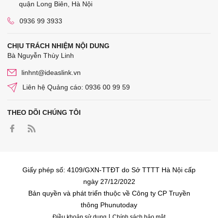
quận Long Biên, Hà Nội
0936 99 3933
CHỊU TRÁCH NHIỆM NỘI DUNG
Bà Nguyễn Thùy Linh
linhnt@ideaslink.vn
Liên hệ Quảng cáo: 0936 00 99 59
THEO DÕI CHÚNG TÔI
Giấy phép số: 4109/GXN-TTĐT do Sở TTTT Hà Nội cấp
ngày 27/12/2022
Bản quyền và phát triển thuộc về Công ty CP Truyền
thông Phunutoday
|
Điều khoản sử dụng
Chính sách bảo mật