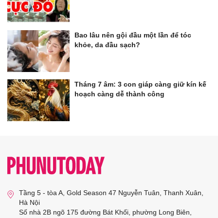
Bao lâu nên gội đầu một lần để tóc
khỏe, da đầu sạch?
Tháng 7 âm: 3 con giáp càng giữ kín kế
hoạch càng dễ thành công
Tầng 5 - tòa A, Gold Season 47 Nguyễn Tuân, Thanh Xuân,
Hà Nội
Số nhà 2B ngõ 175 đường Bát Khối, phường Long Biên,