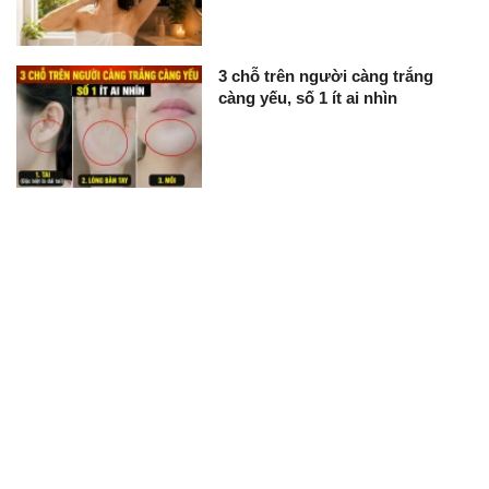
3 chỗ trên người càng trắng
càng yếu, số 1 ít ai nhìn