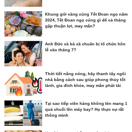
Khung giờ vàng cúng Tết Đoan ngọ năm
2024, Tết Đoan ngọ cúng gì để cả tháng
gặp thuận lợi, may mắn?
Anh Đức và bà xã chuẩn bị tổ chức hôn
lễ vào tháng 7?
Thời tiết nắng nóng, hãy thanh tẩy ngôi
nhà bằng cách sau giúp phong thủy tốt
lành, gia đình khỏe, may mắn phát tài
Tại sao tiếp viên hàng không lén mang 1
quả chuối lên máy bay? Họ thực sự rất
thông minh