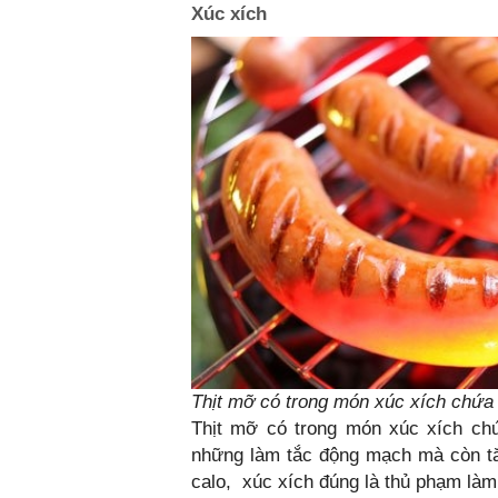
Xúc xích
Thịt mỡ có trong món xúc xích chứa
Thịt mỡ có trong món xúc xích ch
những làm tắc động mạch mà còn tă
calo, xúc xích đúng là thủ phạm là