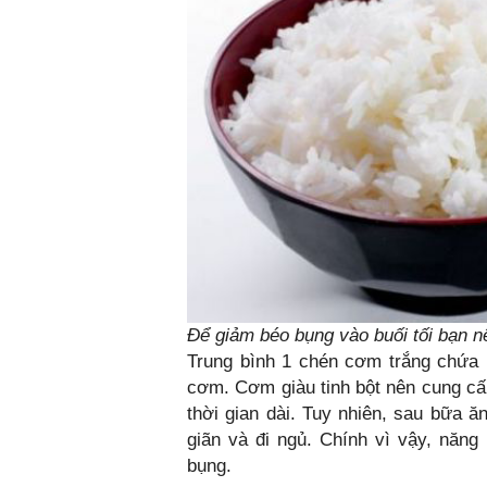
Để giảm béo bụng vào buối tối bạn nê
Trung bình 1 chén cơm trắng chứa 
cơm. Cơm giàu tinh bột nên cung cấ
thời gian dài. Tuy nhiên, sau bữa ă
giãn và đi ngủ. Chính vì vậy, năn
bụng.