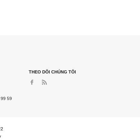
THEO DÕI CHÚNG TÔI
 99 59
22
y