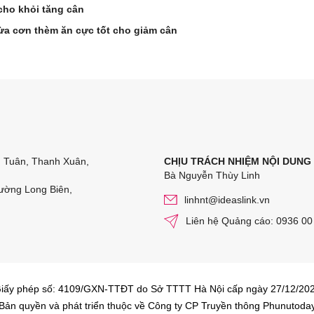
 cho khỏi tăng cân
ừa cơn thèm ăn cực tốt cho giảm cân
n Tuân, Thanh Xuân,
CHỊU TRÁCH NHIỆM NỘI DUNG
Bà Nguyễn Thùy Linh
ường Long Biên,
linhnt@ideaslink.vn
Liên hệ Quảng cáo: 0936 00
iấy phép số: 4109/GXN-TTĐT do Sở TTTT Hà Nội cấp ngày 27/12/20
Bản quyền và phát triển thuộc về Công ty CP Truyền thông Phunutoda