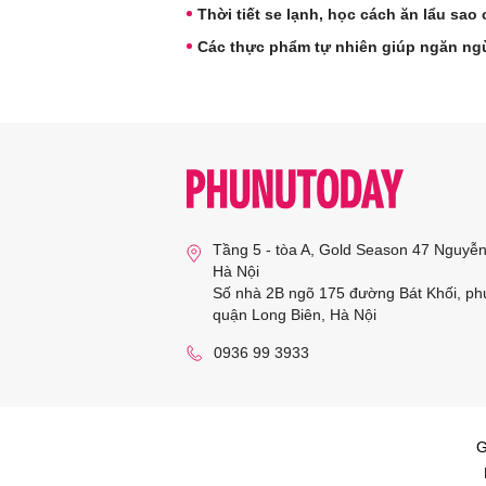
Thời tiết se lạnh, học cách ăn lẩu sao
Các thực phẩm tự nhiên giúp ngăn ng
Tầng 5 - tòa A, Gold Season 47 Nguyễ
Hà Nội
Số nhà 2B ngõ 175 đường Bát Khối, ph
quận Long Biên, Hà Nội
0936 99 3933
G