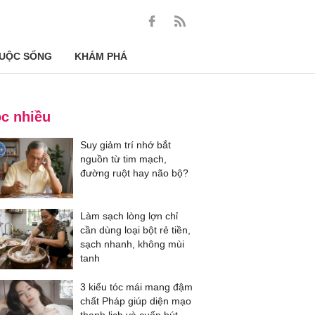
UỘC SỐNG
KHÁM PHÁ
c nhiều
Suy giảm trí nhớ bắt
nguồn từ tim mạch,
đường ruột hay não bộ?
Làm sạch lòng lợn chỉ
cần dùng loại bột rẻ tiền,
sạch nhanh, không mùi
tanh
3 kiểu tóc mái mang đậm
chất Pháp giúp diện mạo