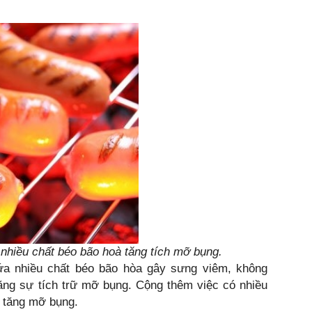
 nhiều chất béo bão
hoà tăng tích mỡ bụng.
ứa nhiều chất béo bão hòa gây sưng viêm, không
ng sự tích trữ mỡ bụng. Cộng thêm việc có nhiều
m tăng mỡ bụng.