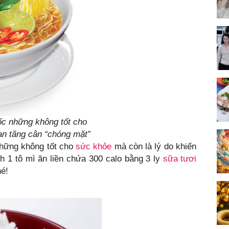
tốc những không tốt cho
ạn tăng cân “chóng mặt”
 những không tốt cho
sức khỏe
mà còn là lý do khiến
h 1 tô mì ăn liền chứa 300 calo bằng 3 ly
sữa tươi
hé!