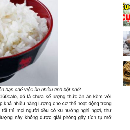
n hạn chế việc ăn nhiều tinh bột nhé!
160calo, đó là chưa kể lượng thức ăn ăn kèm với
p khá nhiều năng lượng cho cơ thể hoạt động trong
n tối thì mọi người đều có xu hướng nghỉ ngơi, thư
g lượng này không được giải phóng gây tích tụ mỡ