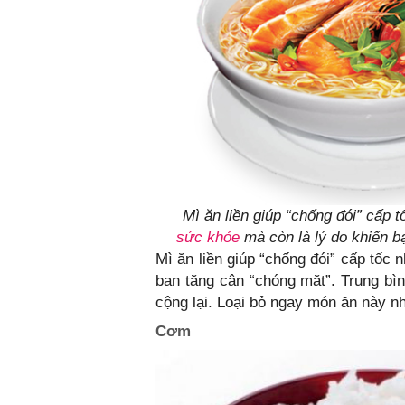
Mì ăn liền giúp “chống đói” cấp 
sức khỏe
mà còn là lý do khiến b
Mì ăn liền giúp “chống đói” cấp tốc
bạn tăng cân “chóng mặt”. Trung bìn
cộng lại. Loại bỏ ngay món ăn này n
Cơm