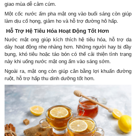
giao mùa dễ cảm cúm.
Một cốc nước ấm pha mật ong vào buổi sáng còn giúp
làm dịu cổ họng, giảm ho và hỗ trợ đường hô hấp.
Hỗ Trợ Hệ Tiêu Hóa Hoạt Động Tốt Hơn
Nước mật ong giúp kích thích hệ tiêu hóa, hỗ trợ dạ
dày hoạt động nhẹ nhàng hơn. Những người hay bị đầy
bụng, khó tiêu hoặc táo bón có thể cải thiện tình trạng
này khi uống nước mật ong ấm vào sáng sớm.
Ngoài ra, mật ong còn giúp cân bằng lợi khuẩn đường
ruột, hỗ trợ hấp thu dinh dưỡng tốt hơn.