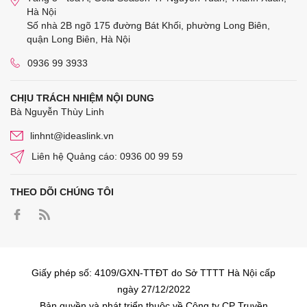
Hà Nội
Số nhà 2B ngõ 175 đường Bát Khối, phường Long Biên,
quận Long Biên, Hà Nội
0936 99 3933
CHỊU TRÁCH NHIỆM NỘI DUNG
Bà Nguyễn Thùy Linh
linhnt@ideaslink.vn
Liên hệ Quảng cáo: 0936 00 99 59
THEO DÕI CHÚNG TÔI
Giấy phép số: 4109/GXN-TTĐT do Sở TTTT Hà Nội cấp
ngày 27/12/2022
Bản quyền và phát triển thuộc về Công ty CP Truyền