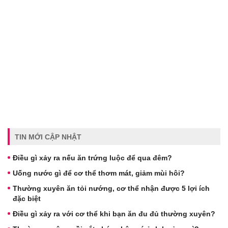
TIN MỚI CẬP NHẬT
Điều gì xảy ra nếu ăn trứng luộc để qua đêm?
Uống nước gì để cơ thể thơm mát, giảm mùi hôi?
Thường xuyên ăn tỏi nướng, cơ thể nhận được 5 lợi ích
đặc biệt
Điều gì xảy ra với cơ thể khi bạn ăn đu đủ thường xuyên?