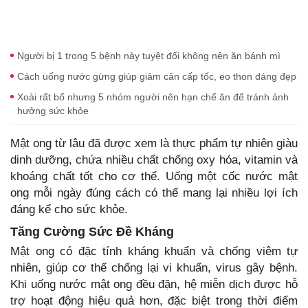
Người bị 1 trong 5 bệnh này tuyệt đối không nên ăn bánh mì
Cách uống nước gừng giúp giảm cân cấp tốc, eo thon dáng đẹp
Xoài rất bổ nhưng 5 nhóm người nên hạn chế ăn để tránh ảnh
hưởng sức khỏe
Mật ong từ lâu đã được xem là thực phẩm tự nhiên giàu
dinh dưỡng, chứa nhiều chất chống oxy hóa, vitamin và
khoáng chất tốt cho cơ thể. Uống một cốc nước mật
ong mỗi ngày đúng cách có thể mang lại nhiều lợi ích
đáng kể cho sức khỏe.
Tăng Cường Sức Đề Kháng
Mật ong có đặc tính kháng khuẩn và chống viêm tự
nhiên, giúp cơ thể chống lại vi khuẩn, virus gây bệnh.
Khi uống nước mật ong đều đặn, hệ miễn dịch được hỗ
trợ hoạt động hiệu quả hơn, đặc biệt trong thời điểm