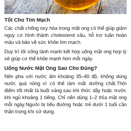
Tốt Cho Tim Mạch
Các chất chống oxy hóa trong mật ong có thể giúp giảm
nguy cơ hình thành cholesterol xấu, hỗ trợ tuần hoàn
máu và bảo vệ sức khỏe tim mạch.
Duy trì lối sống lành mạnh kết hợp uống mật ong hợp lý
sẽ giúp cơ thể khỏe mạnh hơn mỗi ngày.
Uống Nước Mật Ong Sao Cho Đúng?
Nên pha với nước ấm khoảng 35–40 độ, không dùng
nước quá nóng vì có thể làm mất dưỡng chất.Thời
điểm tốt nhất là buổi sáng sau khi thức dậy hoặc trước
khi ngủ khoảng 1 tiếng. Chỉ nên dùng 1–2 thìa mật ong
mỗi ngày.Người bị tiểu đường hoặc trẻ dưới 1 tuổi cần
thận trọng khi sử dụng.