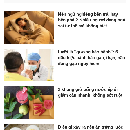
Nên ngủ nghiêng bên trái hay
bên phải? Nhiều người đang ngủ
sai tư thế mà không biết
Lưỡi là “gương báo bệnh”: 6
dấu hiệu cảnh báo gan, thận, não
đang gặp nguy hiểm
2 khung giờ uống nước ép ổi
giảm cân nhanh, không sót ruột
Điều gì xảy ra nếu ăn trứng luộc