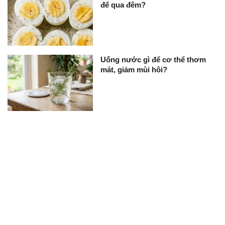
để qua đêm?
Uống nước gì để cơ thể thơm
mát, giảm mùi hôi?