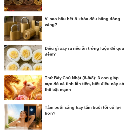
Vì sao hầu hết ổ khóa đều bằng đồng
vàng?
Điều gì xảy ra nếu ăn trứng luộc để qua
đêm?
Thứ Bảy,Chủ Nhật (8-9/8): 3 con giáp
cực đỏ cả tình lẫn tiền, biết điều này có
thể bật mạnh
Tắm buổi sáng hay tắm buổi tối có lợi
hơn?