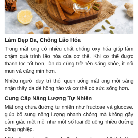
Làm Đẹp Da, Chống Lão Hóa
Trong mật ong có nhiều chất chống oxy hóa giúp làm
chậm quá trình lão hóa của cơ thể. Khi cơ thể được
thanh lọc tốt hơn, làn da cũng trở nên sáng khỏe, ít nổi
mụn và căng mịn hơn.
Nhiều người duy trì thói quen uống mật ong mỗi sáng
nhận thấy da dẻ hồng hào và cơ thể có sức sống hơn.
Cung Cấp Năng Lượng Tự Nhiên
Mật ong chứa đường tự nhiên như fructose và glucose,
giúp bổ sung năng lượng nhanh chóng mà không gây
cảm giác mệt mỏi như một số loại đồ uống nhiều đường
công nghiệp.