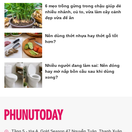
6 mẹo trồng gừng trong chậu giúp đẻ
nhiều nhánh, củ to, vừa làm cây cảnh
đẹp vừa để ăn
Nên dùng thớt nhựa hay thớt gỗ tốt
hơn?
Nhiều người đang làm sai: Nên đóng
hay mở nắp bồn cầu sau khi dùng
xong?
Tầng 5 - tòa A, Gold Season 47 Nguyễn Tuân, Thanh Xuân,