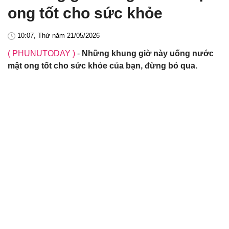
ong tốt cho sức khỏe
10:07, Thứ năm 21/05/2026
( PHUNUTODAY )
-
Những khung giờ này uống nước
mật ong tốt cho sức khỏe của bạn, đừng bỏ qua.