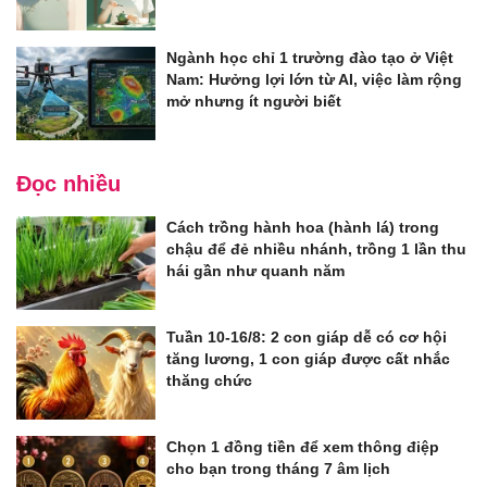
Ngành học chỉ 1 trường đào tạo ở Việt
Nam: Hưởng lợi lớn từ AI, việc làm rộng
mở nhưng ít người biết
Đọc nhiều
Cách trồng hành hoa (hành lá) trong
chậu để đẻ nhiều nhánh, trồng 1 lần thu
hái gần như quanh năm
Tuần 10-16/8: 2 con giáp dễ có cơ hội
tăng lương, 1 con giáp được cất nhắc
thăng chức
Chọn 1 đồng tiền để xem thông điệp
cho bạn trong tháng 7 âm lịch