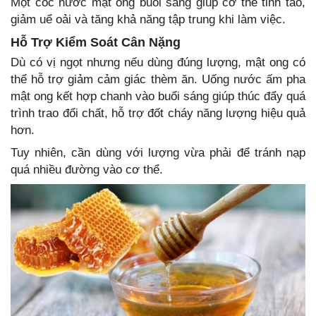
Một cốc nước mật ong buổi sáng giúp cơ thể tỉnh táo,
giảm uể oải và tăng khả năng tập trung khi làm việc.
Hỗ Trợ Kiểm Soát Cân Nặng
Dù có vị ngọt nhưng nếu dùng đúng lượng, mật ong có
thể hỗ trợ giảm cảm giác thèm ăn. Uống nước ấm pha
mật ong kết hợp chanh vào buổi sáng giúp thúc đẩy quá
trình trao đổi chất, hỗ trợ đốt cháy năng lượng hiệu quả
hơn.
Tuy nhiên, cần dùng với lượng vừa phải để tránh nạp
quá nhiều đường vào cơ thể.