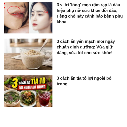
3 vị trí 'lông' mọc rậm rạp là dấu
hiệu phụ nữ sức khỏe dồi dào,
riêng chỗ này cảnh báo bệnh phụ
khoa
3 cách ăn yến mạch mỗi ngày
chuẩn dinh dưỡng: Vừa giữ
dáng, vừa tốt cho sức khỏe!
3 cách ăn tía tô lợi ngoài bổ
trong