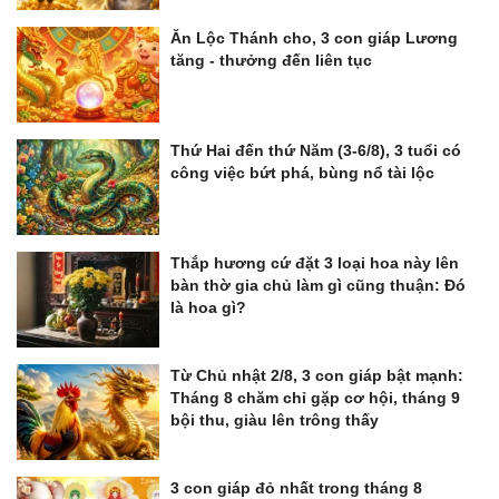
Ăn Lộc Thánh cho, 3 con giáp Lương
tăng - thưởng đến liên tục
Thứ Hai đến thứ Năm (3-6/8), 3 tuổi có
công việc bứt phá, bùng nổ tài lộc
Thắp hương cứ đặt 3 loại hoa này lên
bàn thờ gia chủ làm gì cũng thuận: Đó
là hoa gì?
Từ Chủ nhật 2/8, 3 con giáp bật mạnh:
Tháng 8 chăm chỉ gặp cơ hội, tháng 9
bội thu, giàu lên trông thấy
3 con giáp đỏ nhất trong tháng 8