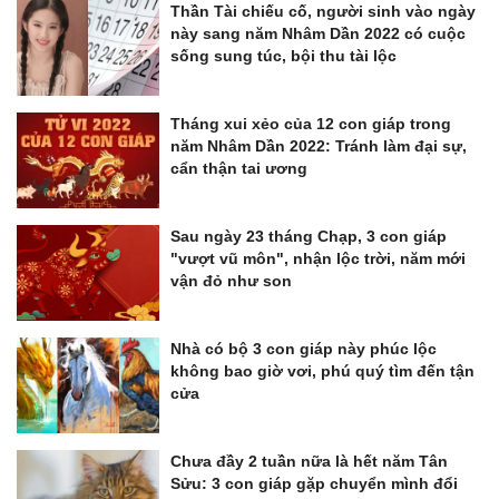
Thần Tài chiếu cố, người sinh vào ngày
này sang năm Nhâm Dần 2022 có cuộc
sống sung túc, bội thu tài lộc
Tháng xui xẻo của 12 con giáp trong
năm Nhâm Dần 2022: Tránh làm đại sự,
cẩn thận tai ương
Sau ngày 23 tháng Chạp, 3 con giáp
"vượt vũ môn", nhận lộc trời, năm mới
vận đỏ như son
Nhà có bộ 3 con giáp này phúc lộc
không bao giờ vơi, phú quý tìm đến tận
cửa
Chưa đầy 2 tuần nữa là hết năm Tân
Sửu: 3 con giáp gặp chuyển mình đổi