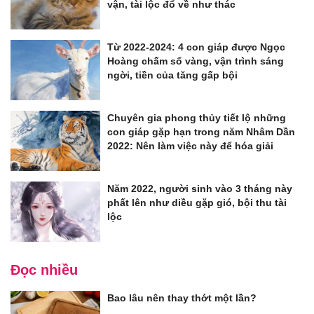
vận, tài lộc đổ về như thác
Từ 2022-2024: 4 con giáp được Ngọc
Hoàng chấm sổ vàng, vận trình sáng
ngời, tiền của tăng gấp bội
Chuyên gia phong thủy tiết lộ những
con giáp gặp hạn trong năm Nhâm Dần
2022: Nên làm việc này để hóa giải
Năm 2022, người sinh vào 3 tháng này
phất lên như diều gặp gió, bội thu tài
lộc
Đọc nhiều
Bao lâu nên thay thớt một lần?