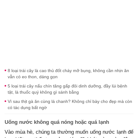
8 loại trái cây là cao thủ đốt cháy mỡ bụng, không cần nhịn ăn
vẫn có eo thon, dáng gọn
5 loại trái cây nấu chín tăng gấp đôi dinh dưỡng, đầy lùi bệnh
tật, là thuốc quý không gì sánh bằng
Vì sau thịt gà ăn cùng lá chanh? Không chỉ bày cho đẹp mà còn
có tác dụng bất ngờ
Uống nước không quá nóng hoặc quá lạnh
Vào mùa hè, chúng ta thường muốn uống nước lạnh để