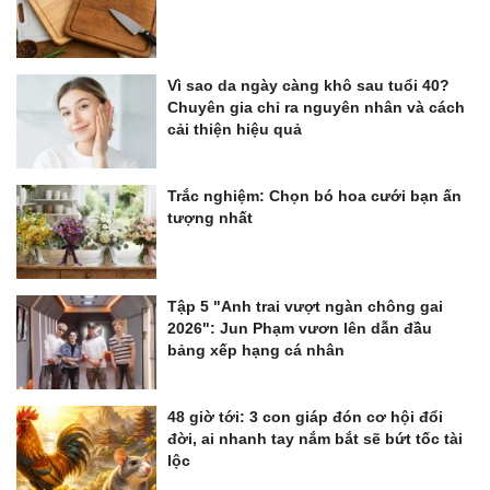
Vì sao da ngày càng khô sau tuổi 40?
Chuyên gia chỉ ra nguyên nhân và cách
cải thiện hiệu quả
Trắc nghiệm: Chọn bó hoa cưới bạn ấn
tượng nhất
Tập 5 "Anh trai vượt ngàn chông gai
2026": Jun Phạm vươn lên dẫn đầu
bảng xếp hạng cá nhân
48 giờ tới: 3 con giáp đón cơ hội đổi
đời, ai nhanh tay nắm bắt sẽ bứt tốc tài
lộc