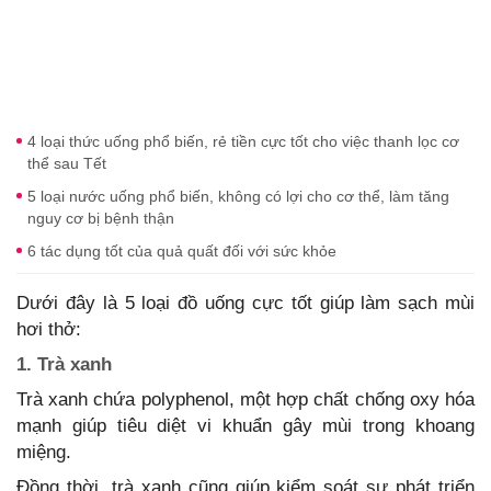
4 loại thức uống phổ biến, rẻ tiền cực tốt cho việc thanh lọc cơ
thể sau Tết
5 loại nước uống phổ biến, không có lợi cho cơ thể, làm tăng
nguy cơ bị bệnh thận
6 tác dụng tốt của quả quất đối với sức khỏe
Dưới đây là 5 loại đồ uống cực tốt giúp làm sạch mùi
hơi thở:
1. Trà xanh
Trà xanh chứa polyphenol, một hợp chất chống oxy hóa
mạnh giúp tiêu diệt vi khuẩn gây mùi trong khoang
miệng.
Đồng thời, trà xanh cũng giúp kiểm soát sự phát triển