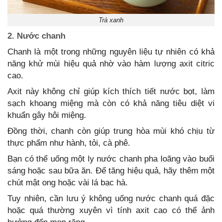
Trà xanh
2. Nước chanh
Chanh là một trong những nguyên liệu tự nhiên có khả
năng khử mùi hiệu quả nhờ vào hàm lượng axit citric
cao.
Axit này không chỉ giúp kích thích tiết nước bọt, làm
sạch khoang miệng mà còn có khả năng tiêu diệt vi
khuẩn gây hôi miệng.
Đồng thời, chanh còn giúp trung hòa mùi khó chịu từ
thực phẩm như hành, tỏi, cà phê.
Bạn có thể uống một ly nước chanh pha loãng vào buổi
sáng hoặc sau bữa ăn. Để tăng hiệu quả, hãy thêm một
chút mật ong hoặc vài lá bạc hà.
Tuy nhiên, cần lưu ý không uống nước chanh quá đặc
hoặc quá thường xuyên vì tính axit cao có thể ảnh