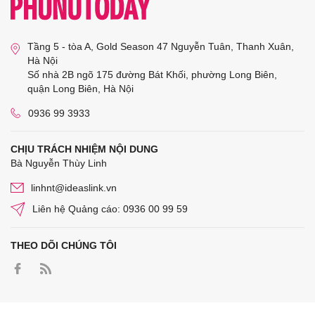
Tầng 5 - tòa A, Gold Season 47 Nguyễn Tuân, Thanh Xuân,
Hà Nội
Số nhà 2B ngõ 175 đường Bát Khối, phường Long Biên,
quận Long Biên, Hà Nội
0936 99 3933
CHỊU TRÁCH NHIỆM NỘI DUNG
Bà Nguyễn Thùy Linh
linhnt@ideaslink.vn
Liên hệ Quảng cáo: 0936 00 99 59
THEO DÕI CHÚNG TÔI