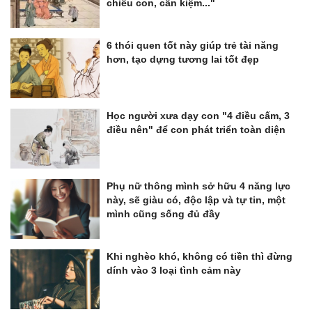
chiều con, cần kiệm..."
6 thói quen tốt này giúp trẻ tài năng
hơn, tạo dựng tương lai tốt đẹp
Học người xưa dạy con "4 điều cấm, 3
điều nên" để con phát triển toàn diện
Phụ nữ thông mình sở hữu 4 năng lực
này, sẽ giàu có, độc lập và tự tin, một
mình cũng sống đủ đầy
Khi nghèo khó, không có tiền thì đừng
dính vào 3 loại tình cảm này