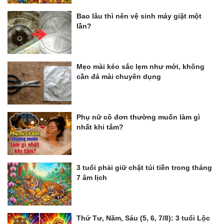
Bao lâu thì nên vệ sinh máy giặt một
lần?
Mẹo mài kéo sắc lẹm như mới, không
cần đá mài chuyên dụng
Phụ nữ cô đơn thường muốn làm gì
nhất khi tắm?
3 tuổi phải giữ chặt túi tiền trong tháng
7 âm lịch
Thứ Tư, Năm, Sáu (5, 6, 7/8): 3 tuổi Lộc