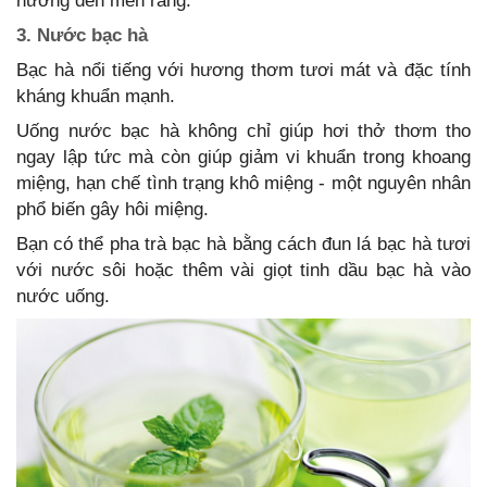
hưởng đến men răng.
3. Nước bạc hà
Bạc hà nổi tiếng với hương thơm tươi mát và đặc tính
kháng khuẩn mạnh.
Uống nước bạc hà không chỉ giúp hơi thở thơm tho
ngay lập tức mà còn giúp giảm vi khuẩn trong khoang
miệng, hạn chế tình trạng khô miệng - một nguyên nhân
phổ biến gây hôi miệng.
Bạn có thể pha trà bạc hà bằng cách đun lá bạc hà tươi
với nước sôi hoặc thêm vài giọt tinh dầu bạc hà vào
nước uống.