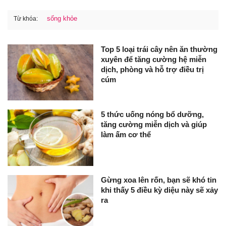
sống khỏe
Từ khóa:
Top 5 loại trái cây nên ăn thường
xuyên để tăng cường hệ miễn
dịch, phòng và hỗ trợ điều trị
cúm
5 thức uống nóng bổ dưỡng,
tăng cường miễn dịch và giúp
làm ấm cơ thể
Gừng xoa lên rốn, bạn sẽ khó tin
khi thấy 5 điều kỳ diệu này sẽ xảy
ra