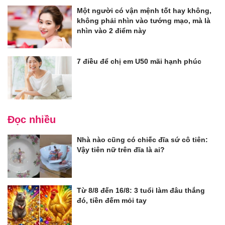
Một người có vận mệnh tốt hay không,
không phải nhìn vào tướng mạo, mà là
nhìn vào 2 điểm này
7 điều để chị em U50 mãi hạnh phúc
Đọc nhiều
Nhà nào cũng có chiếc đĩa sứ cô tiên:
Vậy tiên nữ trên đĩa là ai?
Từ 8/8 đến 16/8: 3 tuổi làm đâu thắng
đó, tiền đếm mỏi tay