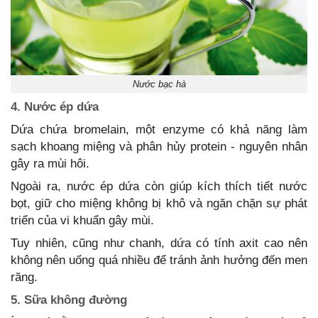
Nước bạc hà
4. Nước ép dứa
Dứa chứa bromelain, một enzyme có khả năng làm
sạch khoang miệng và phân hủy protein - nguyên nhân
gây ra mùi hôi.
Ngoài ra, nước ép dứa còn giúp kích thích tiết nước
bọt, giữ cho miệng không bị khô và ngăn chặn sự phát
triển của vi khuẩn gây mùi.
Tuy nhiên, cũng như chanh, dứa có tính axit cao nên
không nên uống quá nhiều để tránh ảnh hưởng đến men
răng.
5. Sữa không đường