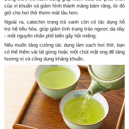
của vi khuẩn và giảm hình thành mảng bám răng, từ đó
giữ cho hơi thở thơm mát lâu hơn.
Ngoài ra, catechin trong trà xanh còn có tác dụng hỗ
trợ hệ tiêu hóa, giúp giảm tình trạng trào ngược dạ dày
- một nguyên nhân phổ biến gây hôi miệng.
Nếu muốn tăng cường tác dụng làm sạch hơi thở, bạn
có thể thêm vài lát gừng hoặc một chút mật ong để tăng
hương vị và công dụng kháng khuẩn.