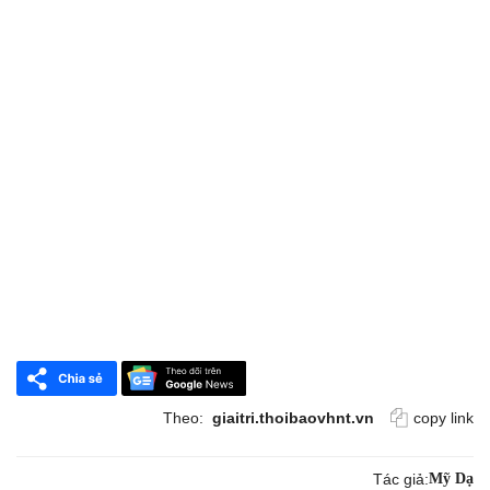
Theo:
giaitri.thoibaovhnt.vn
copy link
Tác giả:
Mỹ Dạ