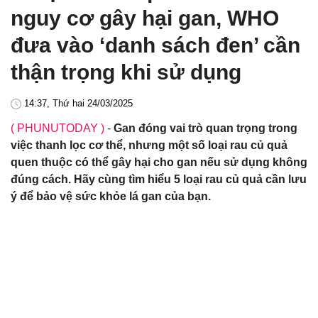
nguy cơ gây hại gan, WHO
đưa vào ‘danh sách đen’ cần
thận trọng khi sử dụng
14:37, Thứ hai 24/03/2025
( PHUNUTODAY )
-
Gan đóng vai trò quan trọng trong
việc thanh lọc cơ thể, nhưng một số loại rau củ quả
quen thuộc có thể gây hại cho gan nếu sử dụng không
đúng cách. Hãy cùng tìm hiểu 5 loại rau củ quả cần lưu
ý để bảo vệ sức khỏe lá gan của bạn.