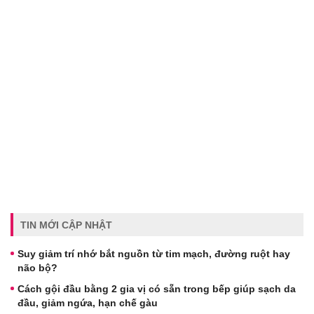
TIN MỚI CẬP NHẬT
Suy giảm trí nhớ bắt nguồn từ tim mạch, đường ruột hay
não bộ?
Cách gội đầu bằng 2 gia vị có sẵn trong bếp giúp sạch da
đầu, giảm ngứa, hạn chế gàu