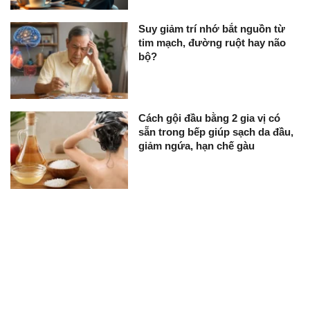
Suy giảm trí nhớ bắt nguồn từ
tim mạch, đường ruột hay não
bộ?
Cách gội đầu bằng 2 gia vị có
sẵn trong bếp giúp sạch da đầu,
giảm ngứa, hạn chế gàu