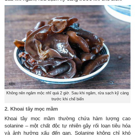
Không nên ngâm mộc nhĩ quá 2 giờ. Sau khi ngâm, rửa sạch kỹ càng
trước khi chế biến
2. Khoai tây mọc mầm
Khoai tây mọc mầm thường chứa hàm lượng cao
solanine – một chất độc tự nhiên gây rối loạn tiêu hóa
và ảnh hưởng xấu đến gan. Solanine không chỉ khó