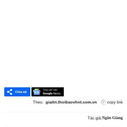
Theo:
giaitri.thoibaovhnt.com.vn
copy link
Tác giả:
Ngân Giang