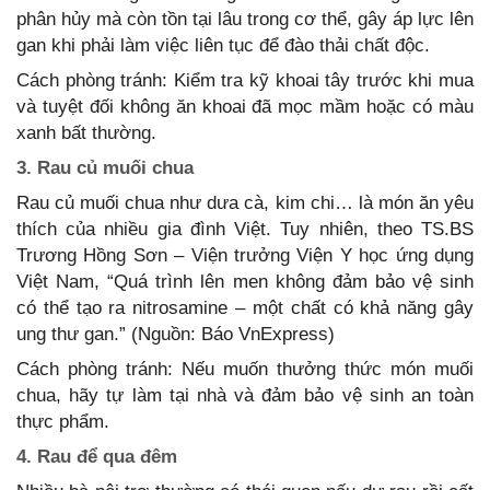
phân hủy mà còn tồn tại lâu trong cơ thể, gây áp lực lên
gan khi phải làm việc liên tục để đào thải chất độc.
Cách phòng tránh: Kiểm tra kỹ khoai tây trước khi mua
và tuyệt đối không ăn khoai đã mọc mầm hoặc có màu
xanh bất thường.
3. Rau củ muối chua
Rau củ muối chua như dưa cà, kim chi… là món ăn yêu
thích của nhiều gia đình Việt. Tuy nhiên, theo TS.BS
Trương Hồng Sơn – Viện trưởng Viện Y học ứng dụng
Việt Nam, “Quá trình lên men không đảm bảo vệ sinh
có thể tạo ra nitrosamine – một chất có khả năng gây
ung thư gan.” (Nguồn: Báo VnExpress)
Cách phòng tránh: Nếu muốn thưởng thức món muối
chua, hãy tự làm tại nhà và đảm bảo vệ sinh an toàn
thực phẩm.
4. Rau để qua đêm