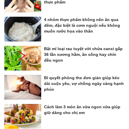
thực phẩm
4 nhóm thực phẩm không nên ăn qua
đêm, đặc biệt là cơm nguội nếu không
muốn rước họa vào thân
Bật mí loại rau tuyệt vời chứa canxi gấp
36 lần xương hầm, ăn sống hay chín
đều ngon
Bí quyết phòng the đơn giản giúp kéo
dài cuộc yêu, vợ chồng ngày càng hạnh
phúc
Cách làm 3 món ăn vừa ngon vừa giúp
giữ dáng cho chị em