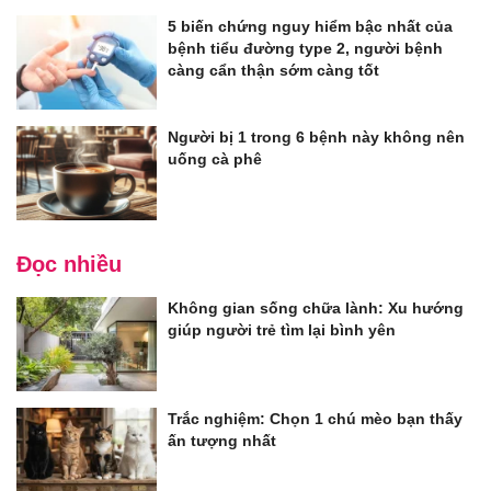
5 biến chứng nguy hiểm bậc nhất của
bệnh tiểu đường type 2, người bệnh
càng cẩn thận sớm càng tốt
Người bị 1 trong 6 bệnh này không nên
uống cà phê
Đọc nhiều
Không gian sống chữa lành: Xu hướng
giúp người trẻ tìm lại bình yên
Trắc nghiệm: Chọn 1 chú mèo bạn thấy
ấn tượng nhất