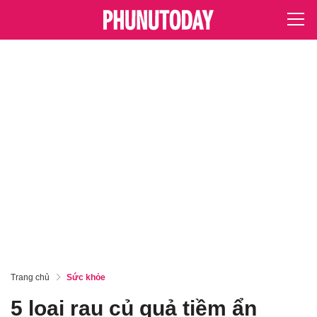
Trang chủ
Sức khỏe
5 loại rau củ quả tiềm ẩn