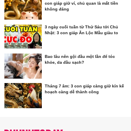
con giáp giữ ví, chủ quan là mất tiền
không đáng
3 ngày cuối tuần từ Thứ Sáu tới Chủ
Nhật: 3 con giáp Ăn Lộc Mẫu giàu to
Bao lâu nên gội đầu một lần để tóc
khỏe, da đầu sạch?
Tháng 7 âm: 3 con giáp càng giữ kín kế
hoạch càng dễ thành công