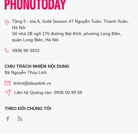
Tầng 5 - tòa A, Gold Season 47 Nguyễn Tuân, Thanh Xuân,
Hà Nội
Số nhà 2B ngõ 175 đường Bát Khối, phường Long Biên,
quận Long Biên, Hà Nội
0936 99 3933
CHỊU TRÁCH NHIỆM NỘI DUNG
Bà Nguyễn Thùy Linh
linhnt@ideaslink.vn
Liên hệ Quảng cáo: 0936 00 99 59
THEO DÕI CHÚNG TÔI