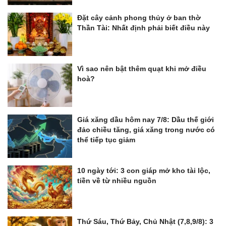
Đặt cây cảnh phong thủy ở ban thờ
Thần Tài: Nhất định phải biết điều này
Vì sao nên bật thêm quạt khi mở điều
hoà?
Giá xăng dầu hôm nay 7/8: Dầu thế giới
đảo chiều tăng, giá xăng trong nước có
thể tiếp tục giảm
10 ngày tới: 3 con giáp mở kho tài lộc,
tiền về từ nhiều nguồn
Thứ Sáu, Thứ Bảy, Chủ Nhật (7,8,9/8): 3