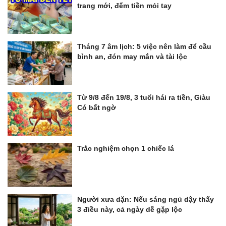
trang mới, đếm tiền mỏi tay
Tháng 7 âm lịch: 5 việc nên làm để cầu
bình an, đón may mắn và tài lộc
Từ 9/8 đến 19/8, 3 tuổi hái ra tiền, Giàu
Có bất ngờ
Trắc nghiệm chọn 1 chiếc lá
Người xưa dặn: Nếu sáng ngủ dậy thấy
3 điều này, cả ngày dễ gặp lộc