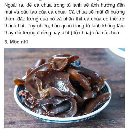
Ngoài ra, để cà chua trong tủ lạnh sẽ ảnh hưởng đến
mùi và cấu tạo của cà chua. Cà chua sẽ mất đi hương
thơm đặc trưng của nó và phần thịt cà chua có thể trở
thành hạt. Tuy nhiên, bảo quản trong tủ lạnh không làm
thay đổi lượng đường hay axit (độ chua) của cà chua.
3. Mộc nhĩ