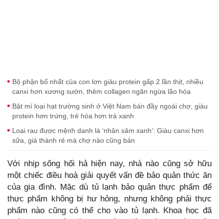
Bộ phận bổ nhất của con lơn giàu protein gấp 2 lần thịt, nhiều
canxi hơn xương sườn, thêm collagen ngăn ngừa lão hóa
Bật mí loại hạt trường sinh ở Việt Nam bán đầy ngoài chợ, giàu
protein hơn trứng, trẻ hóa hơn trà xanh
Loại rau được mệnh danh là ‘nhân sâm xanh’: Giàu canxi hơn
sữa, giá thành rẻ mà chợ nào cũng bán
Với nhịp sống hối hả hiện nay, nhà nào cũng sở hữu
một chiếc điều hoà giải quyết vấn đề bảo quản thức ăn
của gia đình. Mặc dù tủ lạnh bảo quản thực phẩm để
thực phẩm không bị hư hỏng, nhưng không phải thực
phẩm nào cũng có thể cho vào tủ lạnh. Khoa học đã