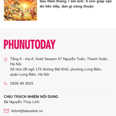
Sau Rằm tháng 7 âm lịch: 4 con giáp vận
đỏ liên tiếp, làm gì cũng thuận
Tầng 5 - tòa A, Gold Season 47 Nguyễn Tuân, Thanh Xuân,
Hà Nội
Số nhà 2B ngõ 175 đường Bát Khối, phường Long Biên,
quận Long Biên, Hà Nội
0936 99 3933
CHỊU TRÁCH NHIỆM NỘI DUNG
Bà Nguyễn Thùy Linh
linhnt@ideaslink.vn