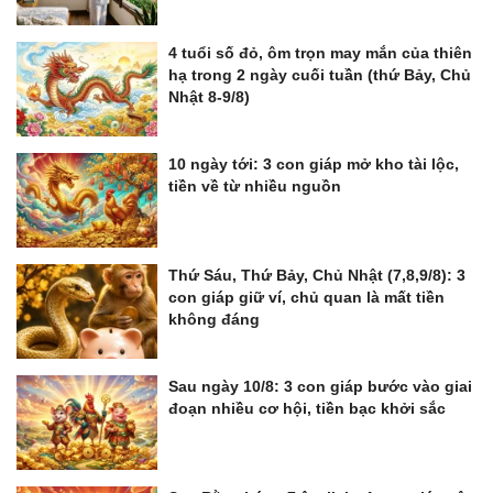
4 tuổi số đỏ, ôm trọn may mắn của thiên
hạ trong 2 ngày cuối tuần (thứ Bảy, Chủ
Nhật 8-9/8)
10 ngày tới: 3 con giáp mở kho tài lộc,
tiền về từ nhiều nguồn
Thứ Sáu, Thứ Bảy, Chủ Nhật (7,8,9/8): 3
con giáp giữ ví, chủ quan là mất tiền
không đáng
Sau ngày 10/8: 3 con giáp bước vào giai
đoạn nhiều cơ hội, tiền bạc khởi sắc