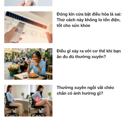
Đóng kín cửa bật điều hòa là sai:
Thử cách này không lo tốn điện,
tốt cho sức khỏe
Điều gì xảy ra với cơ thể khi bạn
ăn đu đủ thường xuyên?
Thường xuyên ngồi vắt chéo
chân có ảnh hưởng gì?