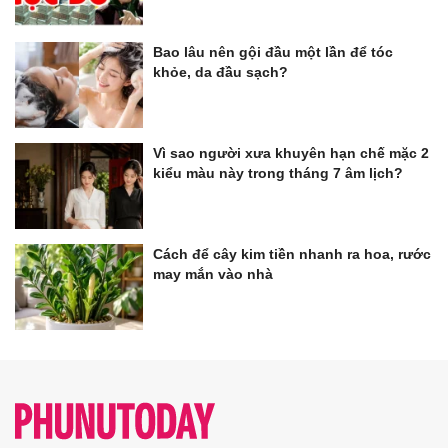
Bao lâu nên gội đầu một lần để tóc
khỏe, da đầu sạch?
Vì sao người xưa khuyên hạn chế mặc 2
kiểu màu này trong tháng 7 âm lịch?
Cách để cây kim tiền nhanh ra hoa, rước
may mắn vào nhà