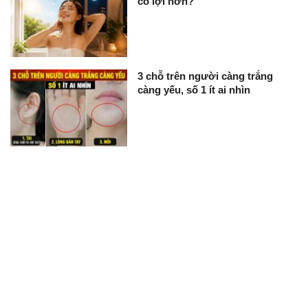
có lợi hơn?
3 chỗ trên người càng trắng
càng yếu, số 1 ít ai nhìn