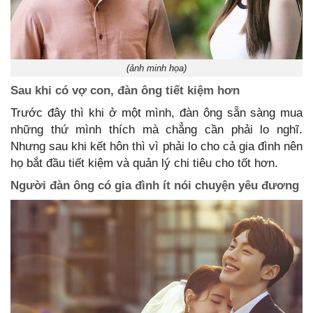
(ảnh minh họa)
Sau khi có vợ con, đàn ông tiết kiệm hơn
Trước đây thì khi ở một mình, đàn ông sẵn sàng mua
những thứ mình thích mà chẳng cần phải lo nghĩ.
Nhưng sau khi kết hôn thì vì phải lo cho cả gia đình nên
họ bắt đầu tiết kiệm và quản lý chi tiêu cho tốt hơn.
Người đàn ông có gia đình ít nói chuyện yêu đương