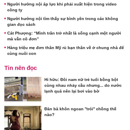
Người hướng nội áp lực khi phải xuất hiện trong video
công ty
Người hướng nội tìm thấy sự bình yên trong các không
gian đọc sách
Cát Phượng: “Mình trăn trở nhất là sống cạnh một người
mà vẫn cô đơn”
Hàng triệu mẹ đơn thân Mỹ rủ bạn thân về ở chung nhà để
cùng nuôi con
Tin nên đọc
Hi hữu: Đôi nam nữ trẻ tuổi bồng bột
cùng nhau nhảy cầu nhưng... do nước
lạnh quá nên lại bơi vào bờ
Đàn bà khôn ngoan ''trói'' chồng thế
nào?