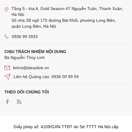
Tầng 5 - tòa A, Gold Season 47 Nguyễn Tuân, Thanh Xuân,
Hà Nội
Số nhà 2B ngõ 175 đường Bát Khối, phường Long Biên,
quận Long Biên, Hà Nội
0936 99 3933
CHỊU TRÁCH NHIỆM NỘI DUNG
Bà Nguyễn Thùy Linh
linhnt@ideaslink.vn
Liên hệ Quảng cáo: 0936 00 99 59
THEO DÕI CHÚNG TÔI
Giấy phép số: 4109/GXN-TTĐT do Sở TTTT Hà Nội cấp