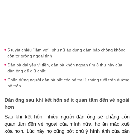
5 tuyệt chiêu ''làm vợ'', phụ nữ áp dụng đảm bảo chồng không
còn tơ tưởng ngoại tình
Đàn bà dại yêu vì tiền, đàn bà khôn ngoan tìm 3 thứ này của
đàn ông để giữ chặt
Chặn đứng người đàn bà bắt cóc bé trai 1 tháng tuổi trên đường
bỏ trốn
Đàn ông sau khi kết hôn sẽ ít quan tâm đến vẻ ngoài
hơn
Sau khi kết hôn, nhiều người đàn ông sẽ chẳng còn
quan tâm đến vẻ ngoài của mình nữa, họ ăn mặc xuề
xòa hơn. Lúc này họ cũng bớt chú ý hình ảnh của bản