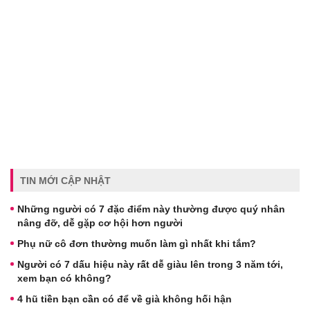
TIN MỚI CẬP NHẬT
Những người có 7 đặc điểm này thường được quý nhân
nâng đỡ, dễ gặp cơ hội hơn người
Phụ nữ cô đơn thường muốn làm gì nhất khi tắm?
Người có 7 dấu hiệu này rất dễ giàu lên trong 3 năm tới,
xem bạn có không?
4 hũ tiền bạn cần có để về già không hối hận