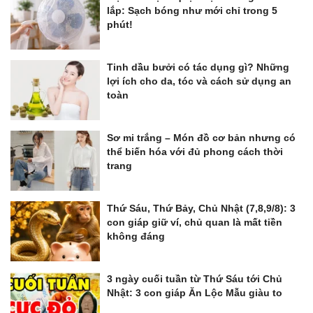
lắp: Sạch bóng như mới chỉ trong 5
phút!
Tinh dầu bưởi có tác dụng gì? Những
lợi ích cho da, tóc và cách sử dụng an
toàn
Sơ mi trắng – Món đồ cơ bản nhưng có
thể biến hóa với đủ phong cách thời
trang
Thứ Sáu, Thứ Bảy, Chủ Nhật (7,8,9/8): 3
con giáp giữ ví, chủ quan là mất tiền
không đáng
3 ngày cuối tuần từ Thứ Sáu tới Chủ
Nhật: 3 con giáp Ăn Lộc Mẫu giàu to