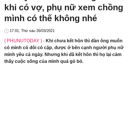
khi có vợ, phụ nữ xem chồng
mình có thế không nhé
17:01, Thứ sáu 26/03/2021
( PHUNUTODAY )
-
Khi chưa kết hôn thì đàn ông muốn
có mình có đôi có cặp, được ở bên cạnh người phụ nữ
mình yêu cả ngày. Nhưng khi đã kết hôn thì họ lại cảm
thấy cuộc sống của mình quá gò bó.