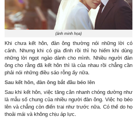
(ảnh minh họa)
Khi chưa kết hôn, đàn ông thường nói những lời có
cánh. Nhưng khi có gia đình rồi thì họ hiếm khi dùng
những lời ngọt ngào dành cho mình. Nhiều người đàn
ông cho rằng đã kết hôn thì là của nhau rồi chẳng cần
phải nói những điều sáo rỗng ấy nữa.
Sau kết hôn, đàn ông bắt đầu béo lên
Sau khi kết hôn, việc tăng cân nhanh chóng dường như
là mẫu số chung của nhiều người đàn ông. Việc họ béo
lên và chẳng còn điển trai như trước nữa. Có thể do họ
thoải mái và không chịu áp lực.