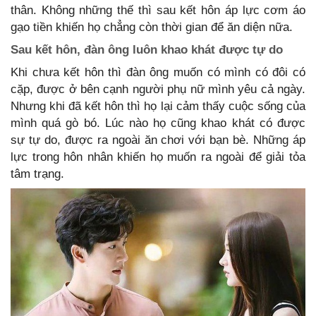
thân. Không những thế thì sau kết hôn áp lực cơm áo
gạo tiền khiến họ chẳng còn thời gian để ăn diện nữa.
Sau kết hôn, đàn ông luôn khao khát được tự do
Khi chưa kết hôn thì đàn ông muốn có mình có đôi có
cặp, được ở bên cạnh người phụ nữ mình yêu cả ngày.
Nhưng khi đã kết hôn thì họ lại cảm thấy cuộc sống của
mình quá gò bó. Lúc nào họ cũng khao khát có được
sự tự do, được ra ngoài ăn chơi với bạn bè. Những áp
lực trong hôn nhân khiến họ muốn ra ngoài để giải tỏa
tâm trạng.